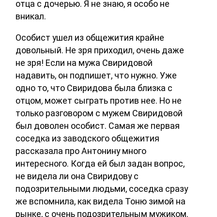
отца с дочерью. Я не знаю, я особо не
вникал.
Особист ушел из общежития крайне
довольный. Не зря приходил, очень даже
не зря! Если на мужа Свиридовой
надавить, он подпишет, что нужно. Уже
одно то, что Свиридова была близка с
отцом, может сыграть против нее. Но не
только разговором с мужем Свиридовой
был доволен особист. Самая же первая
соседка из заводского общежития
рассказала про Антонину много
интересного. Когда ей был задан вопрос,
не видела ли она Свиридову с
подозрительными людьми, соседка сразу
же вспомнила, как видела Тоню зимой на
рынке, с очень подозрительным мужиком.