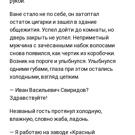
рукой.
Ване стало не по себе, он затоптал
остаток цигарки и зашёл в здание
общежития. Успел дойти до комнаты, но
дверь закрыть не успел. Неприметный
мужчина с зачёсанными набок волосами
снова появился, как чертик из коробочки.
Возник на пороге и улыбнулся. Улыбнулся
одними губами, глаза при этом остались
холодными, взгляд цепким.
— Иван Васильевич Свиридов?
Здравствуйте!
Незваный гость протянул холодную,
влажную, словно жаба, ладонь.
— Я работаю на заводе «Красный