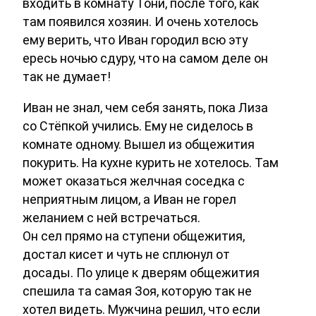
входить в комнату Тони, после того, как
там появился хозяин. И очень хотелось
ему верить, что Иван городил всю эту
ересь ночью сдуру, что на самом деле он
так не думает!
Иван не знал, чем себя занять, пока Лиза
со Стёпкой учились. Ему не сиделось в
комнате одному. Вышел из общежития
покурить. На кухне курить не хотелось. Там
может оказаться желчная соседка с
неприятным лицом, а Иван не горел
желанием с ней встречаться.
Он сел прямо на ступени общежития,
достал кисет и чуть не сплюнул от
досады. По улице к дверям общежития
спешила та самая Зоя, которую так не
хотел видеть. Мужчина решил, что если