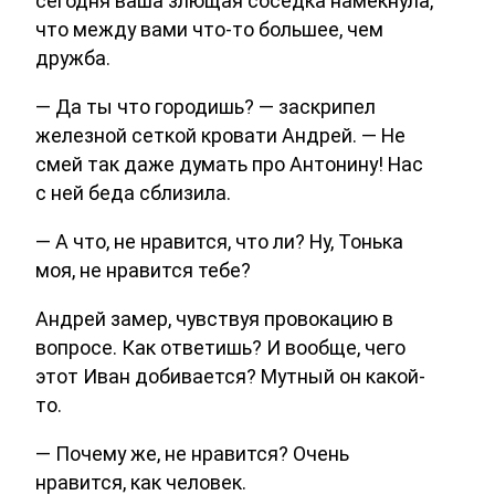
сегодня ваша злющая соседка намекнула,
что между вами что-то большее, чем
дружба.
— Да ты что городишь? — заскрипел
железной сеткой кровати Андрей. — Не
смей так даже думать про Антонину! Нас
с ней беда сблизила.
— А что, не нравится, что ли? Ну, Тонька
моя, не нравится тебе?
Андрей замер, чувствуя провокацию в
вопросе. Как ответишь? И вообще, чего
этот Иван добивается? Мутный он какой-
то.
— Почему же, не нравится? Очень
нравится, как человек.