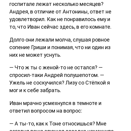
госпитале лежат несколько месяцев?
Андрея, в отличие от Антонины, ответ не
удовлетворил. Как не понравилось ему и
то, что Иван сейчас здесь, в его комнате.
Долго они лежали молча, слушая ровное
сопение Гриши и понимая, что ни один из
них не может уснуть.
— Что ж ты с женой-то не остался? —
спросил-таки Андрей полушепотом. —
Ужель не соскучился? Лизу со Стёпкой я
мог и к себе забрать.
Иван мрачно усмехнулся в темноте и
ответил вопросом на вопрос:
— А ты-то, как к Тоне относишься? Мне