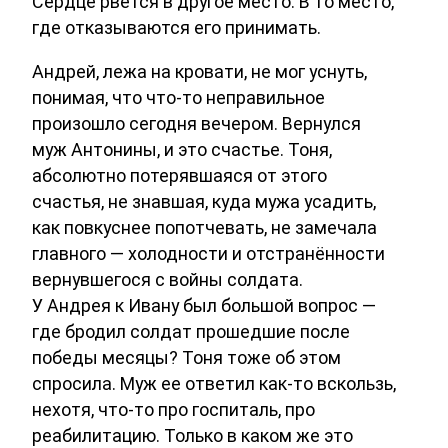
Сердце рвется в другое место. В то место,
где отказываются его принимать.
Андрей, лежа на кровати, не мог уснуть,
понимая, что что-то неправильное
произошло сегодня вечером. Вернулся
муж Антонины, и это счастье. Тоня,
абсолютно потерявшаяся от этого
счастья, не знавшая, куда мужа усадить,
как повкуснее попотчевать, не замечала
главного — холодности и отстранённости
вернувшегося с войны солдата.
У Андрея к Ивану был большой вопрос —
где бродил солдат прошедшие после
победы месяцы? Тоня тоже об этом
спросила. Муж ее ответил как-то вскользь,
нехотя, что-то про госпиталь, про
реабилитацию. Только в каком же это