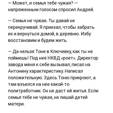
— Может, и семья тебе чужая? —
напряженным голосом спросил Андрей.
— Семья не чужая. Ты давай не
перекручивай. Я приехал, чтобы забрать
их и вернуться домой, в деревню. Избу
восстановим и будем жить.
— Да нельзя Тоне в Ключевку, как ты не
поймешь! Под неё НКВД «роет». Директор
завода меня к себе вызывал, писал на
Антонину характеристику. Написал
положительную. Здесь Тоню прикроют, а
там взъелся на нее какой-то
политработник. Он не даст ей житья. Если
семья тебе не чужая, не лишай детей
матери.