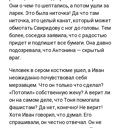
Они о чем-то шептались, а потом ушли за
ларек. Это была ниточка! Да что там
ниточка, это целый канат, который может
обмотать Свиридову с ног до головы. Тем
более, соседка заявила, что с радостью
придет и подпишет все бумаги. Она давно
подозревала, что Антонина — скрытый
враг.
Человек в сером костюме ушел, а Иван
неожиданно почувствовал себя
мерзавцем. Что он только что сделал?
«Потопил» собственную жену? А верит ли
он на самом деле, что Тоня помогала
фашистам? Да нет, конечно! Не верит!
Хотя Иван говорил, что думал. Его
спрашивали, он честно отвечал. Он не