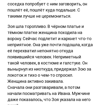
соседка попробует с ним заговорить, он
пошлёт её, пошлёт куда подальше. С
такими лучше не церемониться.
Зоя шла торопливо. В чёрном платье и
тёмном платке женщина походила на
ворону. Сейчас подлетит и каркнет что-то
неприятное. Она уже почти подошла, когда
её перехватил непонятно откуда
появившийся человек. Неприметный
такой человек, в костюме и галстуке. Он
вынырнул из ниоткуда, придержал Зою за
локоток и тихо о чем-то спросил.
Женщина активно закивала.
Сначала они разговаривали, а потом
начали посматривать на Ивана. Мужчине
даже показалось, что Зоя указала на него