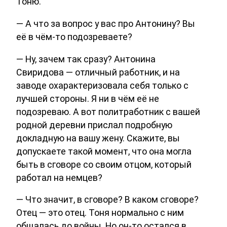
Тоню.
— А что за вопрос у вас про Антонину? Вы
её в чём-то подозреваете?
— Ну, зачем так сразу? Антонина
Свиридова — отличный работник, и на
заводе охарактеризовала себя только с
лучшей стороны. Я ни в чём её не
подозреваю. А вот политработник с вашей
родной деревни прислал подробную
докладную на вашу жену. Скажите, вы
допускаете такой момент, что она могла
быть в сговоре со своим отцом, который
работал на немцев?
— Что значит, в сговоре? В каком сговоре?
Отец — это отец. Тоня нормально с ним
общалась до войны. Но он-то остался в