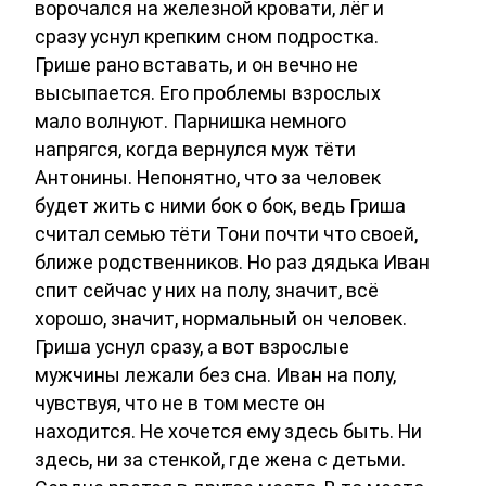
ворочался на железной кровати, лёг и
сразу уснул крепким сном подростка.
Грише рано вставать, и он вечно не
высыпается. Его проблемы взрослых
мало волнуют. Парнишка немного
напрягся, когда вернулся муж тёти
Антонины. Непонятно, что за человек
будет жить с ними бок о бок, ведь Гриша
считал семью тёти Тони почти что своей,
ближе родственников. Но раз дядька Иван
спит сейчас у них на полу, значит, всё
хорошо, значит, нормальный он человек.
Гриша уснул сразу, а вот взрослые
мужчины лежали без сна. Иван на полу,
чувствуя, что не в том месте он
находится. Не хочется ему здесь быть. Ни
здесь, ни за стенкой, где жена с детьми.