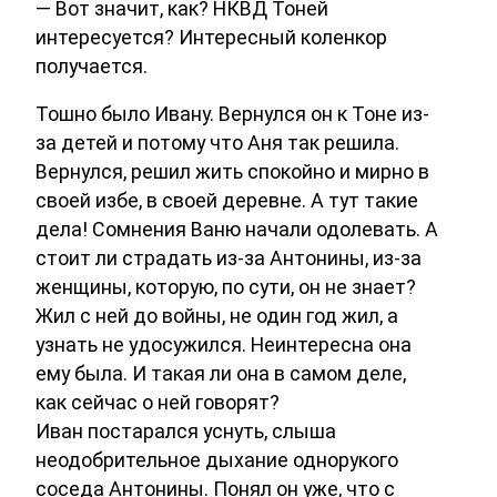
— Вот значит, как? НКВД Тоней
интересуется? Интересный коленкор
получается.
Тошно было Ивану. Вернулся он к Тоне из-
за детей и потому что Аня так решила.
Вернулся, решил жить спокойно и мирно в
своей избе, в своей деревне. А тут такие
дела! Сомнения Ваню начали одолевать. А
стоит ли страдать из-за Антонины, из-за
женщины, которую, по сути, он не знает?
Жил с ней до войны, не один год жил, а
узнать не удосужился. Неинтересна она
ему была. И такая ли она в самом деле,
как сейчас о ней говорят?
Иван постарался уснуть, слыша
неодобрительное дыхание однорукого
соседа Антонины. Понял он уже, что с