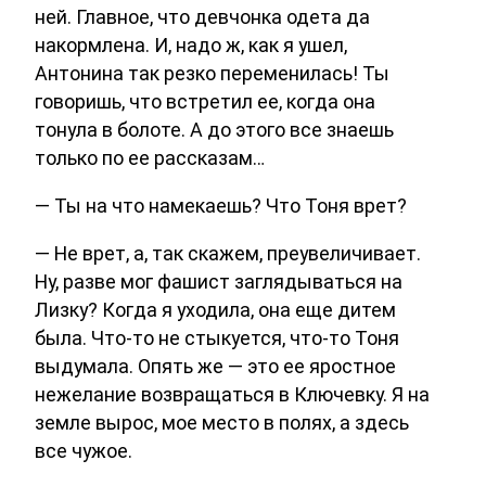
ней. Главное, что девчонка одета да
накормлена. И, надо ж, как я ушел,
Антонина так резко переменилась! Ты
говоришь, что встретил ее, когда она
тонула в болоте. А до этого все знаешь
только по ее рассказам…
— Ты на что намекаешь? Что Тоня врет?
— Не врет, а, так скажем, преувеличивает.
Ну, разве мог фашист заглядываться на
Лизку? Когда я уходила, она еще дитем
была. Что-то не стыкуется, что-то Тоня
выдумала. Опять же — это ее яростное
нежелание возвращаться в Ключевку. Я на
земле вырос, мое место в полях, а здесь
все чужое.