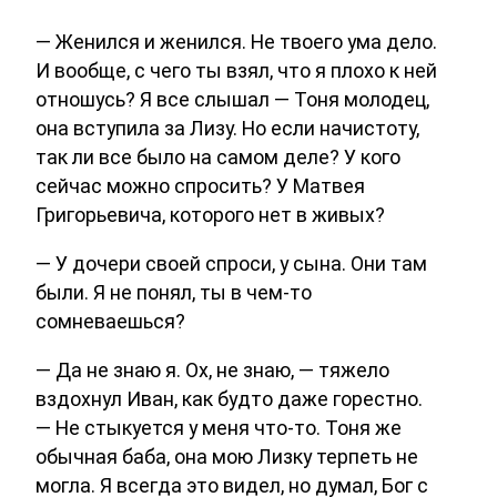
— Женился и женился. Не твоего ума дело.
И вообще, с чего ты взял, что я плохо к ней
отношусь? Я все слышал — Тоня молодец,
она вступила за Лизу. Но если начистоту,
так ли все было на самом деле? У кого
сейчас можно спросить? У Матвея
Григорьевича, которого нет в живых?
— У дочери своей спроси, у сына. Они там
были. Я не понял, ты в чем-то
сомневаешься?
— Да не знаю я. Ох, не знаю, — тяжело
вздохнул Иван, как будто даже горестно.
— Не стыкуется у меня что-то. Тоня же
обычная баба, она мою Лизку терпеть не
могла. Я всегда это видел, но думал, Бог с