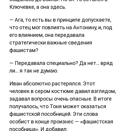
Ключевке, а она здесь.
— Ага, то есть вы в принципе допускаете,
что отец мог повлиять на Антонину, и, под
его влиянием, она передавала
стратегически важные сведения
фашистам?
— Передавала специально? Да нет… вряд
ли… я так не думаю.
Иван абсолютно растерялся. Этот
человек в сером костюме давил взглядом,
задавал вопросы очень опасные. В итоге
получалось, что Тоня может оказаться
фашистской пособницей. Эти слова
особист в конце произнес — «фашистская
пособница». И добавил: