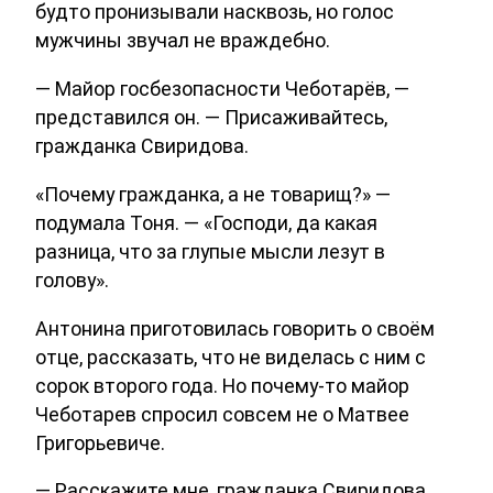
будто пронизывали насквозь, но голос
мужчины звучал не враждебно.
— Майор госбезопасности Чеботарёв, —
представился он. — Присаживайтесь,
гражданка Свиридова.
«Почему гражданка, а не товарищ?» —
подумала Тоня. — «Господи, да какая
разница, что за глупые мысли лезут в
голову».
Антонина приготовилась говорить о своём
отце, рассказать, что не виделась с ним с
сорок второго года. Но почему-то майор
Чеботарев спросил совсем не о Матвее
Григорьевиче.
— Расскажите мне, гражданка Свиридова,