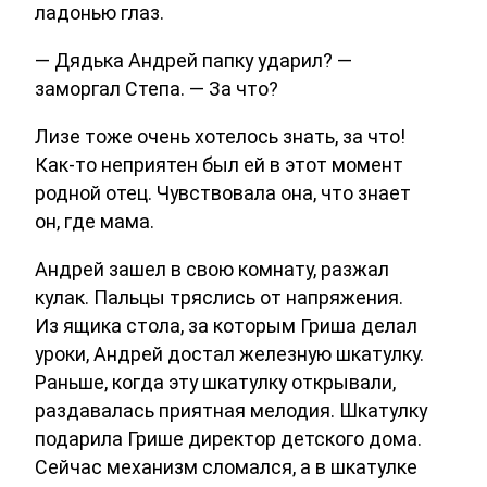
ладонью глаз.
— Дядька Андрей папку ударил? —
заморгал Степа. — За что?
Лизе тоже очень хотелось знать, за что!
Как-то неприятен был ей в этот момент
родной отец. Чувствовала она, что знает
он, где мама.
Андрей зашел в свою комнату, разжал
кулак. Пальцы тряслись от напряжения.
Из ящика стола, за которым Гриша делал
уроки, Андрей достал железную шкатулку.
Раньше, когда эту шкатулку открывали,
раздавалась приятная мелодия. Шкатулку
подарила Грише директор детского дома.
Сейчас механизм сломался, а в шкатулке