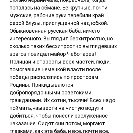
попалась на обмане. Ее крупные, почти
мужские, рабочие руки теребили край
серой блузы, приспущенной над юбкой.
Обыкновенная русская баба, ничего
интересного. Выглядит бесхитростно, но
сколько таких бесхитростно выглядевших
врагов повидал майор Чеботарев!
Полицаи и старосты всех мастей, люди,
помогавшие немецкой власти после
победы расползлись по просторам
Родины. Прикидываются
добропорядочными советскими
гражданами. Их сотни, тысячи! Всех надо
поймать, «вывести на чистую воду» и
добиться, чтобы понесли заслуженное
наказание. Сидят они потом, моргают
глазками, как эта баба, и все, почти все,