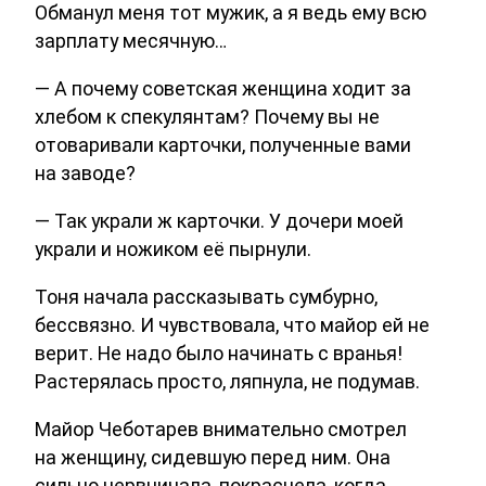
Обманул меня тот мужик, а я ведь ему всю
зарплату месячную…
— А почему советская женщина ходит за
хлебом к спекулянтам? Почему вы не
отоваривали карточки, полученные вами
на заводе?
— Так украли ж карточки. У дочери моей
украли и ножиком её пырнули.
Тоня начала рассказывать сумбурно,
бессвязно. И чувствовала, что майор ей не
верит. Не надо было начинать с вранья!
Растерялась просто, ляпнула, не подумав.
Майор Чеботарев внимательно смотрел
на женщину, сидевшую перед ним. Она
сильно нервничала, покраснела, когда