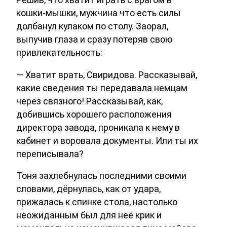
кошки-мышки, мужчина что есть силы
долбанул кулаком по столу. Заорал,
выпучив глаза и сразу потеряв свою
привлекательность:
— Хватит врать, Свиридова. Рассказывай,
какие сведения ты передавала немцам
через связного! Рассказывай, как,
добившись хорошего расположения
директора завода, проникала к нему в
кабинет и воровала документы. Или ты их
переписывала?
Тоня захлебнулась последними своими
словами, дёрнулась, как от удара,
прижалась к спинке стола, настолько
неожиданным был для неё крик и