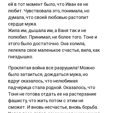
ей в тот момент было, что Иван ее не
любит. Чувствовала это, понимала, но
думала, что своей любовью растопит
сердце мужа.
Жила им, дышала им, а Ваня так и не
полюбил. Принимал, не более того. Тоне и
этого было достаточно. Она холила,
лелеяла свое маленькое счастье, вила, как
гнездышко.
Проклятая война все разрушила! Можно
было затаиться, дождаться мужа, но
вдруг оказалось, что нелюбимая
падчерица стала родной. Оказалось, что
Тоня не готова отдать ее на растерзание
фашисту, что жить потом с этим не
сможет. И вновь несчастье, вновь борьба.