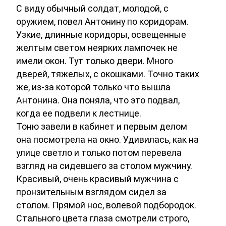
С виду обычный солдат, молодой, с
оружием, повел Антонину по коридорам.
Узкие, длинные коридоры, освещенные
желтым светом неярких лампочек не
имели окон. Тут только двери. Много
дверей, тяжелых, с окошками. Точно таких
же, из-за которой только что вышла
Антонина. Она поняла, что это подвал,
когда ее подвели к лестнице.
Тоню завели в кабинет и первым делом
она посмотрела на окно. Удивилась, как на
улице светло и только потом перевела
взгляд на сидевшего за столом мужчину.
Красивый, очень красивый мужчина с
пронзительным взглядом сидел за
столом. Прямой нос, волевой подбородок.
Стального цвета глаза смотрели строго,