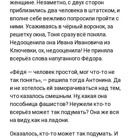
женщине. Незаметно, с двух сторон
приблизились два человека в штатском, и
вполне себе вежливо попросили пройти с
ними. Усаживаясь в чёрный воронок, за
решетку окна, Тоня сразу всё поняла.
Недооценила она Ивана Ивановича из
Ключевки, ох, недооценила! Не приняла
всерьёз слова напуганного Фёдора.
«Фёдя — человек простой, мог что-то не
так понять», — решила тогда Антонина. Да
и не хотелось ей заморачиваться над тем,
что казалось смешным. Ну, какая она
пособница фашистов? Неужели кто-то
всерьёз может так подумать? Она же вся
на виду, как на ладони.
Оказалось, кто-то может так подумать. И