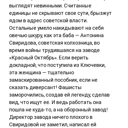
выглядят невинными. Считанные
единицы не скрывают свое сути, брызжут
ядом в адрес советской власти.
Остальные умело накидывают на себя
овечью шкуру, как эта баба — Антонина
Свиридова, советская колхозница, во
время войны трудившаяся на заводе
«Красный Октябрь». Если верить
докладной, что поступила из Ключевки,
эта женщина — тщательно
замаскированный пособник, если не
сказать диверсант! Фашисты
заморочились, создав ей легенду, сделав
вид, что ищут ее. И ведь работать она
пошла не куда-то, а на оборонный завод!
Директор завода ничего плохого в
Свиридовой не заметил, написал ей