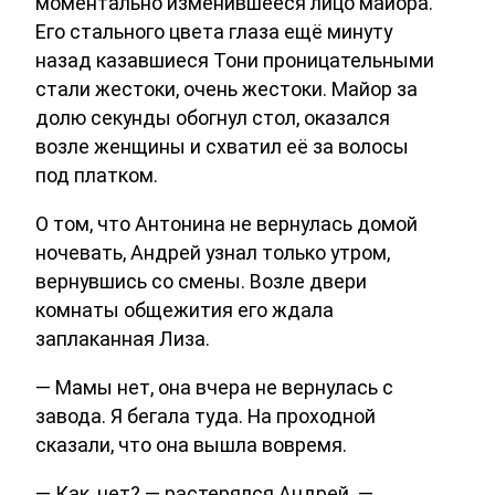
моментально изменившееся лицо майора.
Его стального цвета глаза ещё минуту
назад казавшиеся Тони проницательными
стали жестоки, очень жестоки. Майор за
долю секунды обогнул стол, оказался
возле женщины и схватил её за волосы
под платком.
О том, что Антонина не вернулась домой
ночевать, Андрей узнал только утром,
вернувшись со смены. Возле двери
комнаты общежития его ждала
заплаканная Лиза.
— Мамы нет, она вчера не вернулась с
завода. Я бегала туда. На проходной
сказали, что она вышла вовремя.
— Как, нет? — растерялся Андрей. —