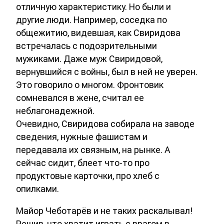
отличную характеристику. Но были и
другие люди. Например, соседка по
общежитию, видевшая, как Свиридова
встречалась с подозрительными
мужиками. Даже муж Свиридовой,
вернувшийся с войны, был в ней не уверен.
Это говорило о многом. Фронтовик
сомневался в жене, считал ее
неблагонадежной.
Очевидно, Свиридова собирала на заводе
сведения, нужные фашистам и
передавала их связным, на рынке. А
сейчас сидит, блеет что-то про
продуктовые карточки, про хлеб с
опилками.
Майор Чеботарёв и не таких раскалывал!
Решив, что хватит играть с врагом в