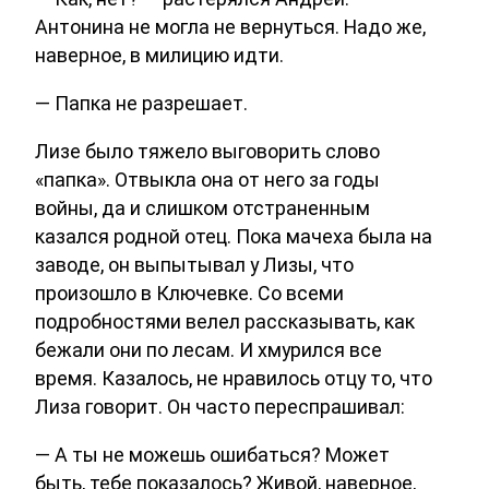
Антонина не могла не вернуться. Надо же,
наверное, в милицию идти.
— Папка не разрешает.
Лизе было тяжело выговорить слово
«папка». Отвыкла она от него за годы
войны, да и слишком отстраненным
казался родной отец. Пока мачеха была на
заводе, он выпытывал у Лизы, что
произошло в Ключевке. Со всеми
подробностями велел рассказывать, как
бежали они по лесам. И хмурился все
время. Казалось, не нравилось отцу то, что
Лиза говорит. Он часто переспрашивал:
— А ты не можешь ошибаться? Может
быть, тебе показалось? Живой, наверное,