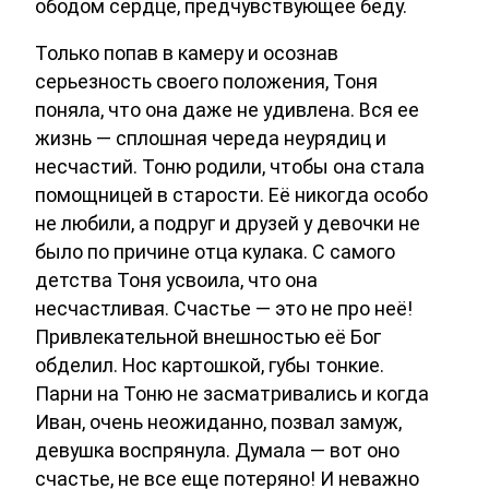
ободом сердце, предчувствующее беду.
Только попав в камеру и осознав
серьезность своего положения, Тоня
поняла, что она даже не удивлена. Вся ее
жизнь — сплошная череда неурядиц и
несчастий. Тоню родили, чтобы она стала
помощницей в старости. Её никогда особо
не любили, а подруг и друзей у девочки не
было по причине отца кулака. С самого
детства Тоня усвоила, что она
несчастливая. Счастье — это не про неё!
Привлекательной внешностью её Бог
обделил. Нос картошкой, губы тонкие.
Парни на Тоню не засматривались и когда
Иван, очень неожиданно, позвал замуж,
девушка воспрянула. Думала — вот оно
счастье, не все еще потеряно! И неважно