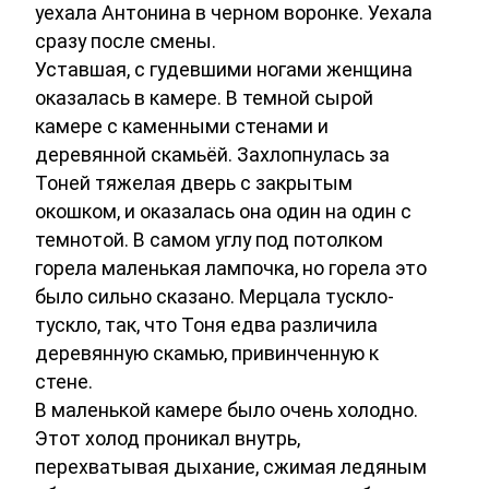
уехала Антонина в черном воронке. Уехала
сразу после смены.
Уставшая, с гудевшими ногами женщина
оказалась в камере. В темной сырой
камере с каменными стенами и
деревянной скамьёй. Захлопнулась за
Тоней тяжелая дверь с закрытым
окошком, и оказалась она один на один с
темнотой. В самом углу под потолком
горела маленькая лампочка, но горела это
было сильно сказано. Мерцала тускло-
тускло, так, что Тоня едва различила
деревянную скамью, привинченную к
стене.
В маленькой камере было очень холодно.
Этот холод проникал внутрь,
перехватывая дыхание, сжимая ледяным