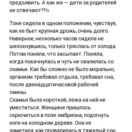
предъявить. А как же — дети за родителей
не отвечают?!!»
Тоня сидела в одном положении, чувствуя,
как ее бьет крупная дрожь, очень долго.
Наверное, несколько часов сидела не
шелохнувшись, только тряслась от холода.
Потом поняла, что засыпает. Поняла,
когда покачнулась и чуть не свалилась со
скамьи. Как бы сложно не было морально,
организм требовал отдыха, требовал сна,
после двенадцатичасовой рабочей
смены.
Скамья была короткой, лежа на ней не
уместиться. Женщине пришлось
скрючиться в позе эмбриона, подогнуть
ноги на холодном дереве. Она не
заметила, как провалилась в тяжелый сон,