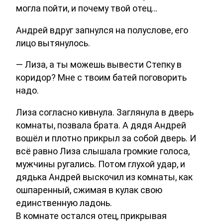
могла пойти, и почему твой отец…
Андрей вдруг запнулся на полуслове, его
лицо вытянулось.
— Лиза, а ты можешь вывести Степку в
коридор? Мне с твоим батей поговорить
надо.
Лиза согласно кивнула. Заглянула в дверь
комнаты, позвала брата. А дядя Андрей
вошёл и плотно прикрыл за собой дверь. И
всё равно Лиза слышала громкие голоса,
мужчины ругались. Потом глухой удар, и
дядька Андрей выскочил из комнаты, как
ошпаренный, сжимая в кулак свою
единственную ладонь.
В комнате остался отец, прикрывая