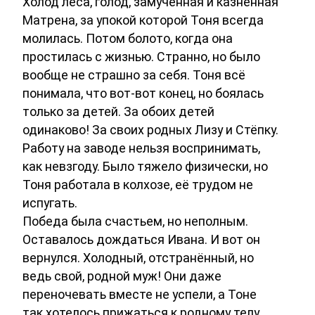
Холод леса, голод, замученная и казненная
Матрена, за упокой которой Тоня всегда
молилась. Потом болото, когда она
простилась с жизнью. Странно, но было
вообще не страшно за себя. Тоня всё
понимала, что вот-вот конец, но боялась
только за детей. За обоих детей
одинаково! За своих родных Лизу и Стёпку.
Работу на заводе нельзя воспринимать,
как невзгоду. Было тяжело физически, но
Тоня работала в колхозе, её трудом не
испугать.
Победа была счастьем, но неполным.
Оставалось дождаться Ивана. И вот он
вернулся. Холодный, отстранённый, но
ведь свой, родной муж! Они даже
переночевать вместе не успели, а Тоне
так хотелось прижаться к родному телу,