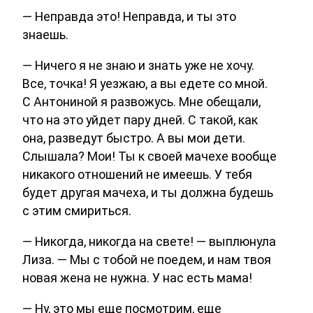
— Неправда это! Неправда, и ты это
знаешь.
— Ничего я не знаю и знать уже не хочу.
Все, точка! Я уезжаю, а вы едете со мной.
С Антониной я развожусь. Мне обещали,
что на это уйдет пару дней. С такой, как
она, разведут быстро. А вы мои дети.
Слышала? Мои! Ты к своей мачехе вообще
никакого отношений не имеешь. У тебя
будет другая мачеха, и ты должна будешь
с этим смириться.
— Никогда, никогда на свете! — выплюнула
Лиза. — Мы с тобой не поедем, и нам твоя
новая жена не нужна. У нас есть мама!
— Ну, это мы еще посмотрим, еще