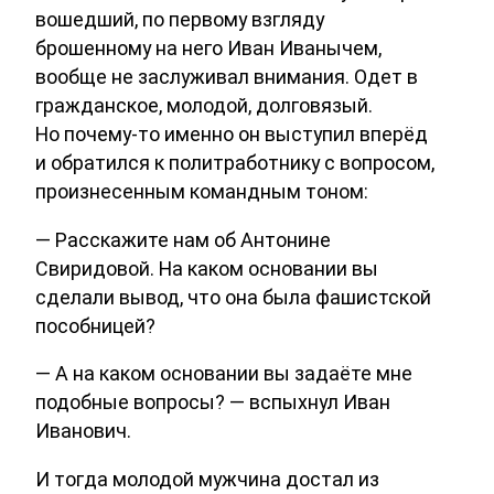
вошедший, по первому взгляду
брошенному на него Иван Иванычем,
вообще не заслуживал внимания. Одет в
гражданское, молодой, долговязый.
Но почему-то именно он выступил вперёд
и обратился к политработнику с вопросом,
произнесенным командным тоном:
— Расскажите нам об Антонине
Свиридовой. На каком основании вы
сделали вывод, что она была фашистской
пособницей?
— А на каком основании вы задаёте мне
подобные вопросы? — вспыхнул Иван
Иванович.
И тогда молодой мужчина достал из