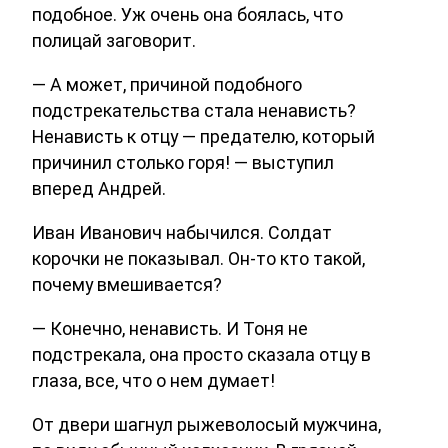
подобное. Уж очень она боялась, что
полицай заговорит.
— А может, причиной подобного
подстрекательства стала ненависть?
Ненависть к отцу — предателю, который
причинил столько горя! — выступил
вперед Андрей.
Иван Иванович набычился. Солдат
корочки не показывал. Он-то кто такой,
почему вмешивается?
— Конечно, ненависть. И Тоня не
подстрекала, она просто сказала отцу в
глаза, все, что о нем думает!
От двери шагнул рыжеволосый мужчина,