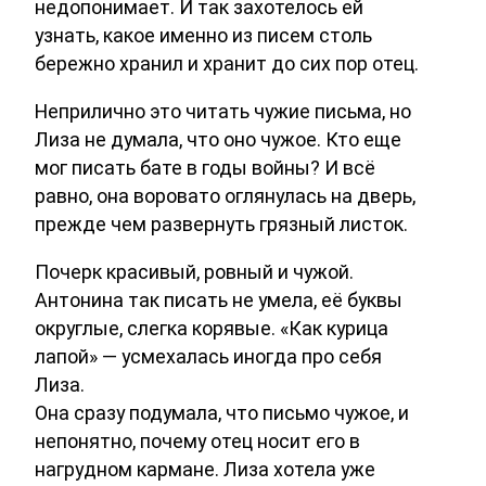
недопонимает. И так захотелось ей
узнать, какое именно из писем столь
бережно хранил и хранит до сих пор отец.
Неприлично это читать чужие письма, но
Лиза не думала, что оно чужое. Кто еще
мог писать бате в годы войны? И всё
равно, она воровато оглянулась на дверь,
прежде чем развернуть грязный листок.
Почерк красивый, ровный и чужой.
Антонина так писать не умела, её буквы
округлые, слегка корявые. «Как курица
лапой» — усмехалась иногда про себя
Лиза.
Она сразу подумала, что письмо чужое, и
непонятно, почему отец носит его в
нагрудном кармане. Лиза хотела уже