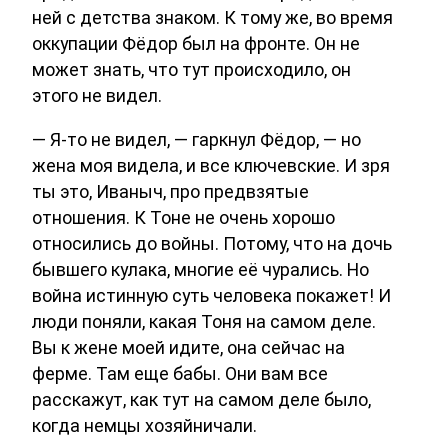
ней с детства знаком. К тому же, во время
оккупации Фёдор был на фронте. Он не
может знать, что тут происходило, он
этого не видел.
— Я-то не видел, — гаркнул Фёдор, — но
жена моя видела, и все ключевские. И зря
ты это, Иваныч, про предвзятые
отношения. К Тоне не очень хорошо
относились до войны. Потому, что на дочь
бывшего кулака, многие её чурались. Но
война истинную суть человека покажет! И
люди поняли, какая Тоня на самом деле.
Вы к жене моей идите, она сейчас на
ферме. Там еще бабы. Они вам все
расскажут, как тут на самом деле было,
когда немцы хозяйничали.