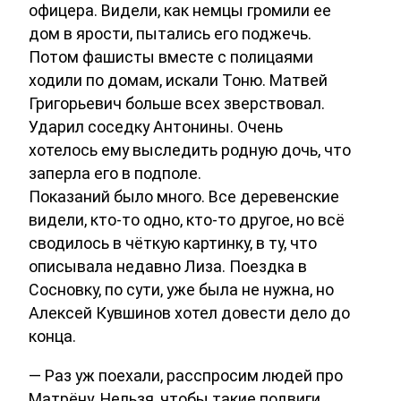
офицера. Видели, как немцы громили ее
дом в ярости, пытались его поджечь.
Потом фашисты вместе с полицаями
ходили по домам, искали Тоню. Матвей
Григорьевич больше всех зверствовал.
Ударил соседку Антонины. Очень
хотелось ему выследить родную дочь, что
заперла его в подполе.
Показаний было много. Все деревенские
видели, кто-то одно, кто-то другое, но всё
сводилось в чёткую картинку, в ту, что
описывала недавно Лиза. Поездка в
Сосновку, по сути, уже была не нужна, но
Алексей Кувшинов хотел довести дело до
конца.
— Раз уж поехали, расспросим людей про
Матрёну. Нельзя, чтобы такие подвиги