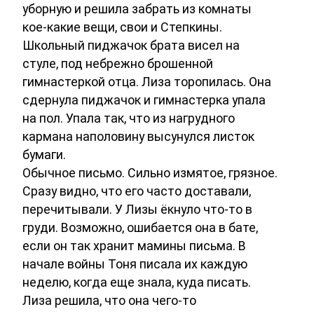
уборную и решила забрать из комнаты
кое-какие вещи, свои и Степкины.
Школьный пиджачок брата висел на
стуле, под небрежно брошенной
гимнастеркой отца. Лиза торопилась. Она
сдернула пиджачок и гимнастерка упала
на пол. Упала так, что из нагрудного
кармана наполовину высунулся листок
бумаги.
Обычное письмо. Сильно измятое, грязное.
Сразу видно, что его часто доставали,
перечитывали. У Лизы ёкнуло что-то в
груди. Возможно, ошибается она в бате,
если он так хранит мамины письма. В
начале войны Тоня писала их каждую
неделю, когда еще знала, куда писать.
Лиза решила, что она чего-то