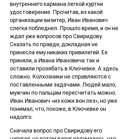
внутреннего кармана легкой куртки
удостоверение. Прочитав, из какой
организации визитер, Иван Иванович
слегка побледнел. Прошло время, и он не
ждал уже вопросов про Свиридову.
Сказать по правде, докладная не
принесла ему никаких привилегий. Ее
приняли, а Ивана Ивановича так и
оставили прозябать в Ключевке. А здесь
сложно. Колхозники не справляются с
поставленными задачами. Людей мало,
мужчин по пальцам пересчитать можно.
Иван Иванович «из кожи вон лез», но уже
понимал, что, похоже, в Ключевке он
надолго.
Сначала вопрос про Свиридову его
напугал, но потом вдруг подумалось, что