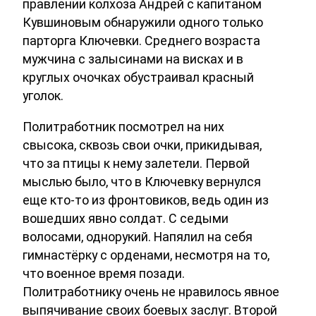
правлении колхоза Андрей с капитаном
Кувшиновым обнаружили одного только
парторга Ключевки. Среднего возраста
мужчина с залысинами на висках и в
круглых очочках обустраивал красный
уголок.
Политработник посмотрел на них
свысока, сквозь свои очки, прикидывая,
что за птицы к нему залетели. Первой
мыслью было, что в Ключевку вернулся
еще кто-то из фронтовиков, ведь один из
вошедших явно солдат. С седыми
волосами, однорукий. Напялил на себя
гимнастёрку с орденами, несмотря на то,
что военное время позади.
Политработнику очень не нравилось явное
выпячивание своих боевых заслуг. Второй