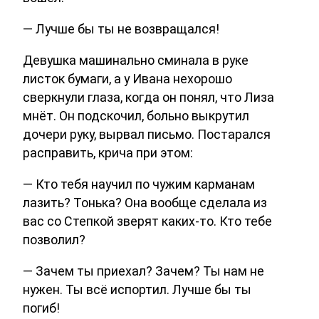
— Лучше бы ты не возвращался!
Девушка машинально сминала в руке
листок бумаги, а у Ивана нехорошо
сверкнули глаза, когда он понял, что Лиза
мнёт. Он подскочил, больно выкрутил
дочери руку, вырвал письмо. Постарался
расправить, крича при этом:
— Кто тебя научил по чужим карманам
лазить? Тонька? Она вообще сделала из
вас со Степкой зверят каких-то. Кто тебе
позволил?
— Зачем ты приехал? Зачем? Ты нам не
нужен. Ты всё испортил. Лучше бы ты
погиб!