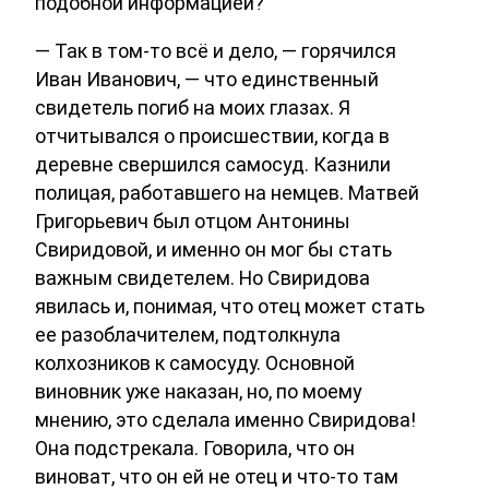
подобной информацией?
— Так в том-то всё и дело, — горячился
Иван Иванович, — что единственный
свидетель погиб на моих глазах. Я
отчитывался о происшествии, когда в
деревне свершился самосуд. Казнили
полицая, работавшего на немцев. Матвей
Григорьевич был отцом Антонины
Свиридовой, и именно он мог бы стать
важным свидетелем. Но Свиридова
явилась и, понимая, что отец может стать
ее разоблачителем, подтолкнула
колхозников к самосуду. Основной
виновник уже наказан, но, по моему
мнению, это сделала именно Свиридова!
Она подстрекала. Говорила, что он
виноват, что он ей не отец и что-то там