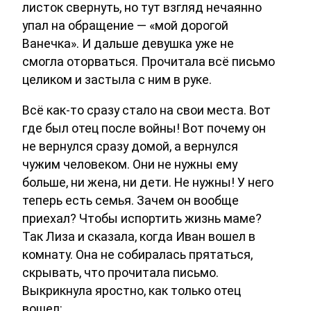
листок свернуть, но тут взгляд нечаянно
упал на обращение — «мой дорогой
Ванечка». И дальше девушка уже не
смогла оторваться. Прочитала всё письмо
целиком и застыла с ним в руке.
Всё как-то сразу стало на свои места. Вот
где был отец после войны! Вот почему он
не вернулся сразу домой, а вернулся
чужим человеком. Они не нужны ему
больше, ни жена, ни дети. Не нужны! У него
теперь есть семья. Зачем он вообще
приехал? Чтобы испортить жизнь маме?
Так Лиза и сказала, когда Иван вошел в
комнату. Она не собиралась прятаться,
скрывать, что прочитала письмо.
Выкрикнула яростно, как только отец
вошел: