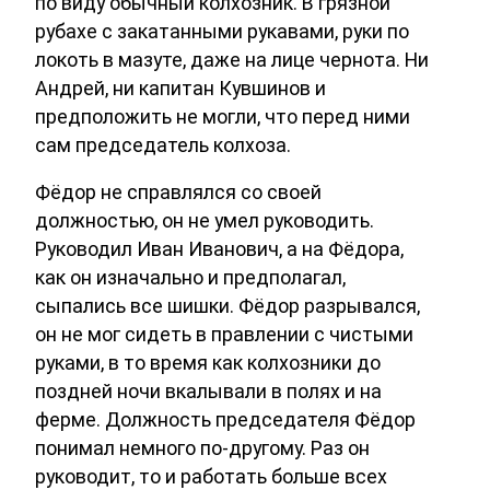
по виду обычный колхозник. В грязной
рубахе с закатанными рукавами, руки по
локоть в мазуте, даже на лице чернота. Ни
Андрей, ни капитан Кувшинов и
предположить не могли, что перед ними
сам председатель колхоза.
Фёдор не справлялся со своей
должностью, он не умел руководить.
Руководил Иван Иванович, а на Фёдора,
как он изначально и предполагал,
сыпались все шишки. Фёдор разрывался,
он не мог сидеть в правлении с чистыми
руками, в то время как колхозники до
поздней ночи вкалывали в полях и на
ферме. Должность председателя Фёдор
понимал немного по-другому. Раз он
руководит, то и работать больше всех