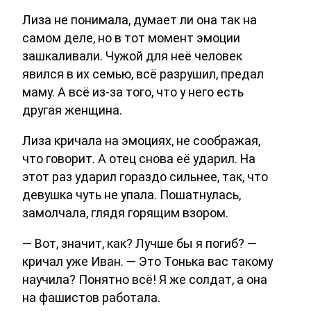
Лиза не понимала, думает ли она так на
самом деле, но в тот момент эмоции
зашкаливали. Чужой для неё человек
явился в их семью, всё разрушил, предал
маму. А всё из-за того, что у него есть
другая женщина.
Лиза кричала на эмоциях, не соображая,
что говорит. А отец снова её ударил. На
этот раз ударил гораздо сильнее, так, что
девушка чуть не упала. Пошатнулась,
замолчала, глядя горящим взором.
— Вот, значит, как? Лучше бы я погиб? —
кричал уже Иван. — Это Тонька вас такому
научила? Понятно всё! Я же солдат, а она
на фашистов работала.