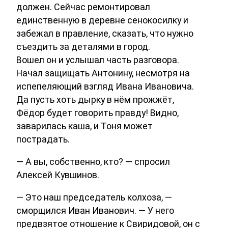
должен. Сейчас ремонтировал
единственную в деревне сенокосилку и
забежал в правление, сказать, что нужно
съездить за деталями в город.
Вошел он и услышал часть разговора.
Начал защищать Антонину, несмотря на
испепеляющий взгляд Ивана Ивановича.
Да пусть хоть дырку в нём прожжёт,
Фёдор будет говорить правду! Видно,
заварилась каша, и Тоня может
пострадать.
— А вы, собственно, кто? — спросил
Алексей Кувшинов.
— Это наш председатель колхоза, —
сморщился Иван Иванович. — У него
предвзятое отношение к Свиридовой, он с