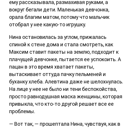
ему рассказывала, размахивая руками, а
вокруг бегали дети. Маленькая девчонка,
орала благим матом, потому что мальчик
отобрал у нее какую-то игрушку.
Нина остановилась за углом, прижалась
спиной к стене дома и стала смотреть, как
Максим ставит пакеты на землю, подходит к
плачущей девчонке, пытается ее успокоить. А
пацан в это время хватает пакеты,
вытаскивает оттуда пачку пельменей и
буханку хлеба. Алевтина даже не шелохнулась.
На лице у нее не было ни тени беспокойства,
просто равнодушная маска женщины, которая
привыкла, что кто-то другой решает все ее
проблемы.
— Вот так, — прошептала Нина, чувствуя, как в