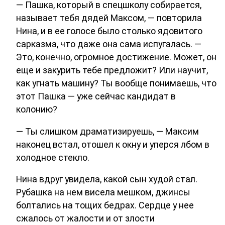
— Пашка, который в спецшколу собирается,
называет тебя дядей Максом, — повторила
Нина, и в ее голосе было столько ядовитого
сарказма, что даже она сама испугалась. —
Это, конечно, огромное достижение. Может, он
еще и закурить тебе предложит? Или научит,
как угнать машину? Ты вообще понимаешь, что
этот Пашка — уже сейчас кандидат в
колонию?
— Ты слишком драматизируешь, — Максим
наконец встал, отошел к окну и уперся лбом в
холодное стекло.
Нина вдруг увидела, какой сын худой стал.
Рубашка на нем висела мешком, джинсы
болтались на тощих бедрах. Сердце у нее
сжалось от жалости и от злости