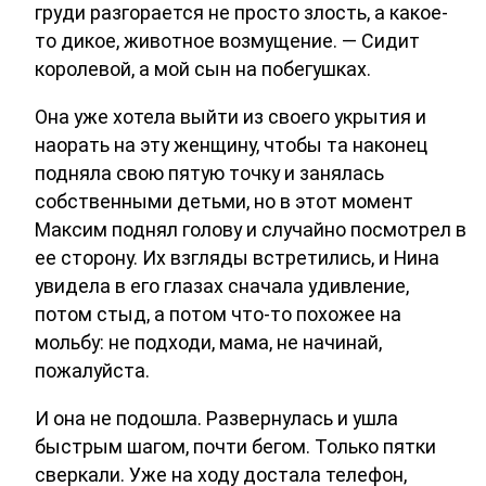
груди разгорается не просто злость, а какое-
то дикое, животное возмущение. — Сидит
королевой, а мой сын на побегушках.
Она уже хотела выйти из своего укрытия и
наорать на эту женщину, чтобы та наконец
подняла свою пятую точку и занялась
собственными детьми, но в этот момент
Максим поднял голову и случайно посмотрел в
ее сторону. Их взгляды встретились, и Нина
увидела в его глазах сначала удивление,
потом стыд, а потом что-то похожее на
мольбу: не подходи, мама, не начинай,
пожалуйста.
И она не подошла. Развернулась и ушла
быстрым шагом, почти бегом. Только пятки
сверкали. Уже на ходу достала телефон,