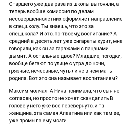
Старшего уже два раза из школы выгоняли, а
теперь вообще комиссия по делам
несовершеннолетних оформляет направление
в спецшколу. Ты знаешь, что это за
спецшкола? И это, по-твоему, воспитание? А
средний в десять лет уже сигареты курит, мне
говорили, как он за гаражами с пацанами
дымит. А остальные двое? Младшие, погодки,
вообще бегают по улице с утра до ночи,
грязные, нечесаные, чуть ли не в чем мать
родила. Вот это она называет воспитанием?
Максим молчал. А Нина понимала, что сын не
согласен, но просто не хочет скандалить В
голове у него уже все перевернуто, и та
женщина, эта самая Алевтина или как там ее,
уже промыла ему мозги.