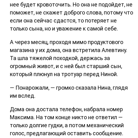
нее будет кровоточить. Но она не подойдет, не
поможет, не скажет доброго слова, потому что
если она сейчас сдастся, то потеряет не
только сына, но и уважение к самой себе.
А через месяц, проходя мимо продуктового
магазина у их дома, она встретила Алевтину.
Та шла тяжелой походкой, держась за
огромный живот, и с ней был старший сын,
который плюнул на тротуар перед Ниной.
— Понарожали, — громко сказала Нина, глядя
им вслед.
Дома она достала телефон, набрала номер
Максима. На том конце никто не ответил —
только долгие гудки, а потом механический
голос, предлагающий оставить сообщение.