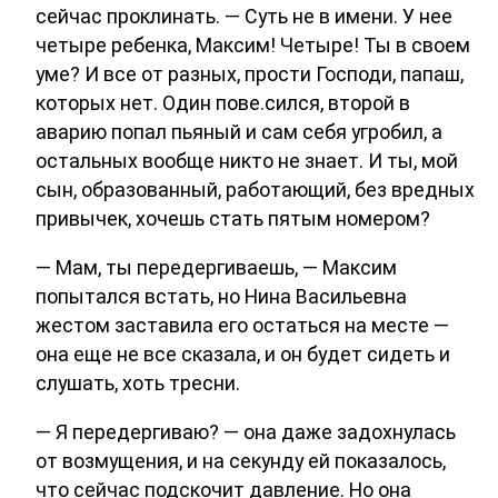
сейчас проклинать. — Суть не в имени. У нее
четыре ребенка, Максим! Четыре! Ты в своем
уме? И все от разных, прости Господи, папаш,
которых нет. Один пове.сился, второй в
аварию попал пьяный и сам себя угробил, а
остальных вообще никто не знает. И ты, мой
сын, образованный, работающий, без вредных
привычек, хочешь стать пятым номером?
— Мам, ты передергиваешь, — Максим
попытался встать, но Нина Васильевна
жестом заставила его остаться на месте —
она еще не все сказала, и он будет сидеть и
слушать, хоть тресни.
— Я передергиваю? — она даже задохнулась
от возмущения, и на секунду ей показалось,
что сейчас подскочит давление. Но она