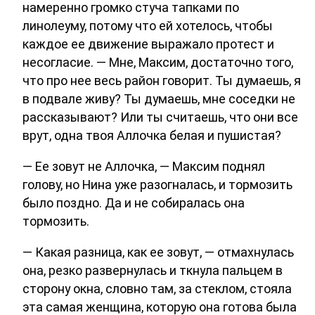
намеренно громко стуча тапками по
линолеуму, потому что ей хотелось, чтобы
каждое ее движение выражало протест и
несогласие. — Мне, Максим, достаточно того,
что про нее весь район говорит. Ты думаешь, я
в подвале живу? Ты думаешь, мне соседки не
рассказывают? Или ты считаешь, что они все
врут, одна твоя Аллочка белая и пушистая?
— Ее зовут не Аллочка, — Максим поднял
голову, но Нина уже разогналась, и тормозить
было поздно. Да и не собиралась она
тормозить.
— Какая разница, как ее зовут, — отмахнулась
она, резко развернулась и ткнула пальцем в
сторону окна, словно там, за стеклом, стояла
эта самая женщина, которую она готова была