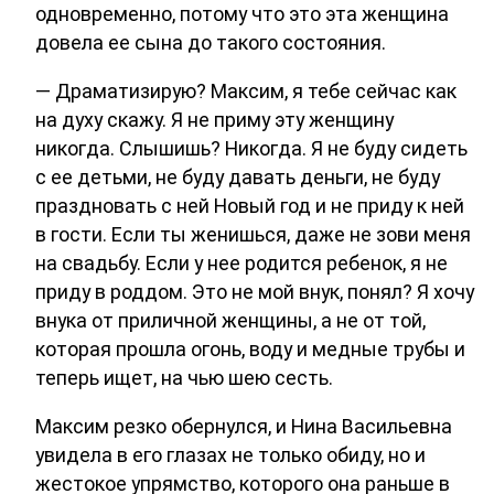
одновременно, потому что это эта женщина
довела ее сына до такого состояния.
— Драматизирую? Максим, я тебе сейчас как
на духу скажу. Я не приму эту женщину
никогда. Слышишь? Никогда. Я не буду сидеть
с ее детьми, не буду давать деньги, не буду
праздновать с ней Новый год и не приду к ней
в гости. Если ты женишься, даже не зови меня
на свадьбу. Если у нее родится ребенок, я не
приду в роддом. Это не мой внук, понял? Я хочу
внука от приличной женщины, а не от той,
которая прошла огонь, воду и медные трубы и
теперь ищет, на чью шею сесть.
Максим резко обернулся, и Нина Васильевна
увидела в его глазах не только обиду, но и
жестокое упрямство, которого она раньше в