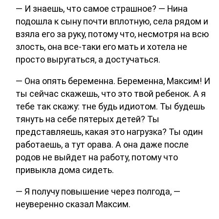
— И знаешь, что самое страшное? — Нина
подошла к сыну почти вплотную, села рядом и
взяла его за руку, потому что, несмотря на всю
злость, она все-таки его мать и хотела не
просто выругаться, а достучаться.
— Она опять беременна. Беременна, Максим! И
ты сейчас скажешь, что это твой ребенок. А я
тебе так скажу: тне будь идиотом. Ты будешь
тянуть на себе пятерых детей? Ты
представляешь, какая это нагрузка? Ты один
работаешь, а тут орава. А она даже после
родов не выйдет на работу, потому что
привыкла дома сидеть.
— Я получу повышение через полгода, —
неуверенно сказал Максим.