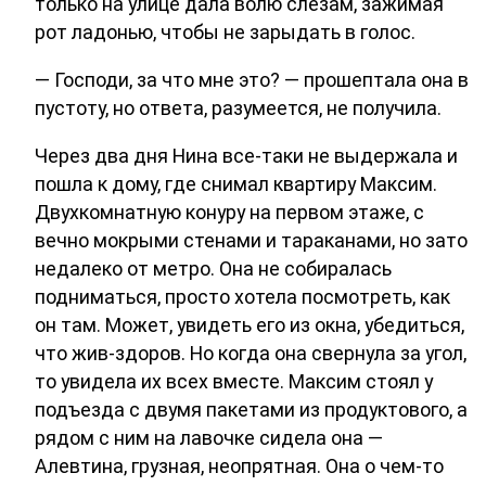
только на улице дала волю слезам, зажимая
рот ладонью, чтобы не зарыдать в голос.
— Господи, за что мне это? — прошептала она в
пустоту, но ответа, разумеется, не получила.
Через два дня Нина все-таки не выдержала и
пошла к дому, где снимал квартиру Максим.
Двухкомнатную конуру на первом этаже, с
вечно мокрыми стенами и тараканами, но зато
недалеко от метро. Она не собиралась
подниматься, просто хотела посмотреть, как
он там. Может, увидеть его из окна, убедиться,
что жив-здоров. Но когда она свернула за угол,
то увидела их всех вместе. Максим стоял у
подъезда с двумя пакетами из продуктового, а
рядом с ним на лавочке сидела она —
Алевтина, грузная, неопрятная. Она о чем-то