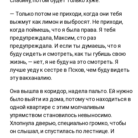
слабину, потом будет только хуже.
— Только потом не приходи, когда они тебя
выжмут как лимон и выбросят. Не приходи,
когда поймешь, что я была права. Я тебя
предупреждала, Максим, сто раз
предупреждала. И если ты думаешь, что я
буду сидеть и смотреть, как ты губишь свою
жизнь, — нет, я не буду на это смотреть. Я
лучше уеду к сестре в Псков, чем буду видеть
эту вакханалию.
Она вышла в коридор, надела пальто. Ей нужно
было выйти из дома, потому что находиться в
одной квартире с этим молчаливым
упрямством становилось невыносимо.
Хлопнула дверью, специально громко, чтобы
он слышал, и спустилась по лестнице. И