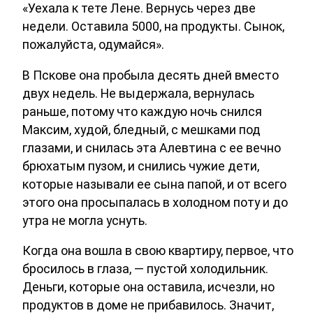
«Уехала к тете Лене. Вернусь через две
недели. Оставила 5000, на продукты. Сынок,
пожалуйста, одумайся».
В Пскове она пробыла десять дней вместо
двух недель. Не выдержала, вернулась
раньше, потому что каждую ночь снился
Максим, худой, бледный, с мешками под
глазами, и снилась эта Алевтина с ее вечно
брюхатым пузом, и снились чужие дети,
которые называли ее сына папой, и от всего
этого она просыпалась в холодном поту и до
утра не могла уснуть.
Когда она вошла в свою квартиру, первое, что
бросилось в глаза, — пустой холодильник.
Деньги, которые она оставила, исчезли, но
продуктов в доме не прибавилось. Значит,