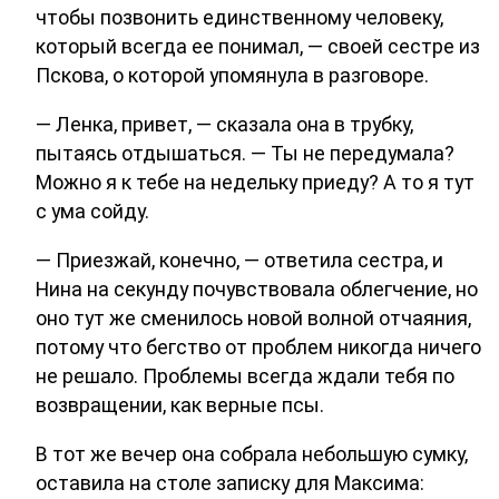
чтобы позвонить единственному человеку,
который всегда ее понимал, — своей сестре из
Пскова, о которой упомянула в разговоре.
— Ленка, привет, — сказала она в трубку,
пытаясь отдышаться. — Ты не передумала?
Можно я к тебе на недельку приеду? А то я тут
с ума сойду.
— Приезжай, конечно, — ответила сестра, и
Нина на секунду почувствовала облегчение, но
оно тут же сменилось новой волной отчаяния,
потому что бегство от проблем никогда ничего
не решало. Проблемы всегда ждали тебя по
возвращении, как верные псы.
В тот же вечер она собрала небольшую сумку,
оставила на столе записку для Максима: