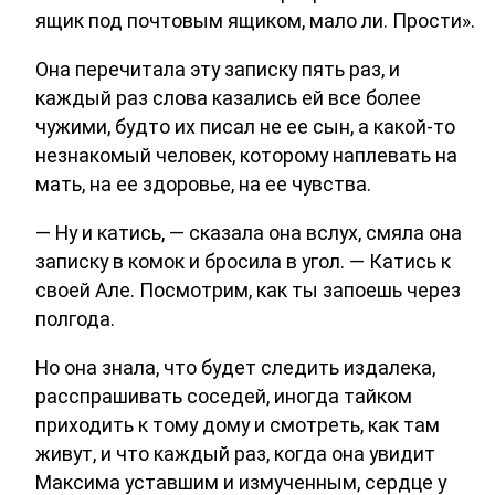
ящик под почтовым ящиком, мало ли. Прости».
Она перечитала эту записку пять раз, и
каждый раз слова казались ей все более
чужими, будто их писал не ее сын, а какой-то
незнакомый человек, которому наплевать на
мать, на ее здоровье, на ее чувства.
— Ну и катись, — сказала она вслух, смяла она
записку в комок и бросила в угол. — Катись к
своей Але. Посмотрим, как ты запоешь через
полгода.
Но она знала, что будет следить издалека,
расспрашивать соседей, иногда тайком
приходить к тому дому и смотреть, как там
живут, и что каждый раз, когда она увидит
Максима уставшим и измученным, сердце у