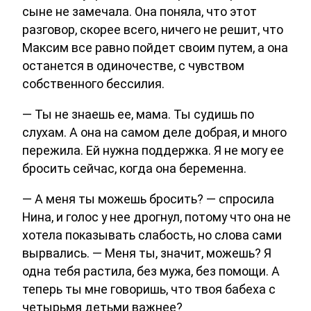
сыне не замечала. Она поняла, что этот
разговор, скорее всего, ничего не решит, что
Максим все равно пойдет своим путем, а она
останется в одиночестве, с чувством
собственного бессилия.
— Ты не знаешь ее, мама. Ты судишь по
слухам. А она на самом деле добрая, и много
пережила. Ей нужна поддержка. Я не могу ее
бросить сейчас, когда она беременна.
— А меня ты можешь бросить? — спросила
Нина, и голос у нее дрогнул, потому что она не
хотела показывать слабость, но слова сами
вырвались. — Меня ты, значит, можешь? Я
одна тебя растила, без мужа, без помощи. А
теперь ты мне говоришь, что твоя бабеха с
четырьмя детьми важнее?