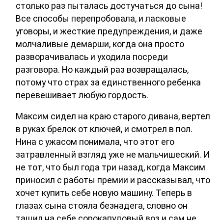
столько раз пыталась достучаться до сына!
Все способы перепробовала, и ласковые
уговоры, и жесткие предупреждения, и даже
молчаливые демарши, когда она просто
разворачивалась и уходила посреди
разговора. Но каждый раз возвращалась,
потому что страх за единственного ребенка
перевешивает любую гордость.
Максим сидел на краю старого дивана, вертел
в руках брелок от ключей, и смотрел в пол.
Нина с ужасом понимала, что этот его
затравленный взгляд уже не мальчишеский. И
не тот, что был года три назад, когда Максим
приносил с работы премии и рассказывал, что
хочет купить себе новую машину. Теперь в
глазах сына стояла безнадега, словно он
тащил на себе сорокапудовый воз и сам не