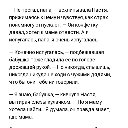
— Не трогал, папа, — всхлипывала Настя,
прижимаясь к нему и чувствуя, как страх
понемногу отпускает. — Он конфетку
давал, хотел к маме отвести. А я
испугалась, папа, я очень испугалась.
— Конечно испугалась, — подбежавшая
бабушка тоже гладила ее по голове
дрожащей рукой. — Но никогда, слышишь,
никогда никуда не ходи с чужими дядями,
что бы они тебе ни говорили.
— Я знаю, бабушка, — кивнула Настя,
вытирая слезы кулачком. — Но я маму
хотела найти… Я думала, он правда знает,
где мама.