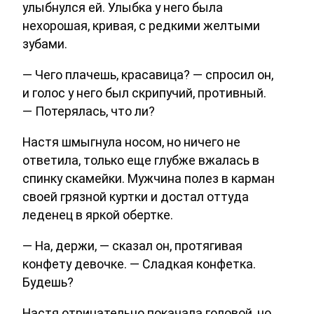
улыбнулся ей. Улыбка у него была
нехорошая, кривая, с редкими желтыми
зубами.
— Чего плачешь, красавица? — спросил он,
и голос у него был скрипучий, противный.
— Потерялась, что ли?
Настя шмыгнула носом, но ничего не
ответила, только еще глубже вжалась в
спинку скамейки. Мужчина полез в карман
своей грязной куртки и достал оттуда
леденец в яркой обертке.
— На, держи, — сказал он, протягивая
конфету девочке. — Сладкая конфетка.
Будешь?
Настя отрицательно покачала головой, но