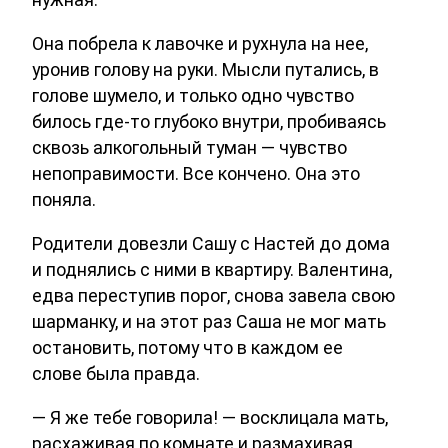
Она побрела к лавочке и рухнула на нее,
уронив голову на руки. Мысли путались, в
голове шумело, и только одно чувство
билось где-то глубоко внутри, пробиваясь
сквозь алкогольный туман — чувство
непоправимости. Все кончено. Она это
поняла.
Родители довезли Сашу с Настей до дома
и поднялись с ними в квартиру. Валентина,
едва переступив порог, снова завела свою
шарманку, и на этот раз Саша не мог мать
остановить, потому что в каждом ее
слове была правда.
— Я же тебе говорила! — восклицала мать,
расхаживая по комнате и размахивая