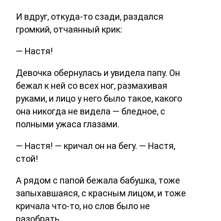
И вдруг, откуда-то сзади, раздался
громкий, отчаянный крик:
— Настя!
Девочка обернулась и увидела папу. Он
бежал к ней со всех ног, размахивая
руками, и лицо у него было такое, какого
она никогда не видела — бледное, с
полными ужаса глазами.
— Настя! — кричал он на бегу. — Настя,
стой!
А рядом с папой бежала бабушка, тоже
запыхавшаяся, с красным лицом, и тоже
кричала что-то, но слов было не
разобрать.