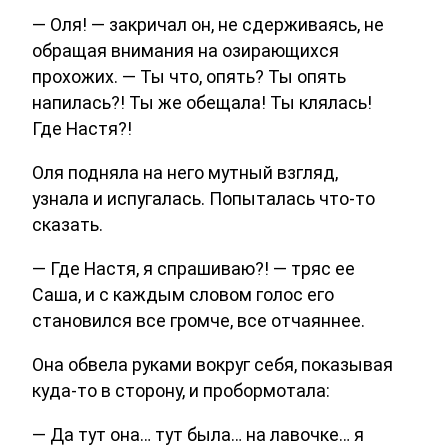
— Оля! — закричал он, не сдерживаясь, не
обращая внимания на озирающихся
прохожих. — Ты что, опять? Ты опять
напилась?! Ты же обещала! Ты клялась!
Где Настя?!
Оля подняла на него мутный взгляд,
узнала и испугалась. Попыталась что-то
сказать.
— Где Настя, я спрашиваю?! — тряс ее
Саша, и с каждым словом голос его
становился все громче, все отчаяннее.
Она обвела руками вокруг себя, показывая
куда-то в сторону, и пробормотала:
— Да тут она… тут была… на лавочке… я