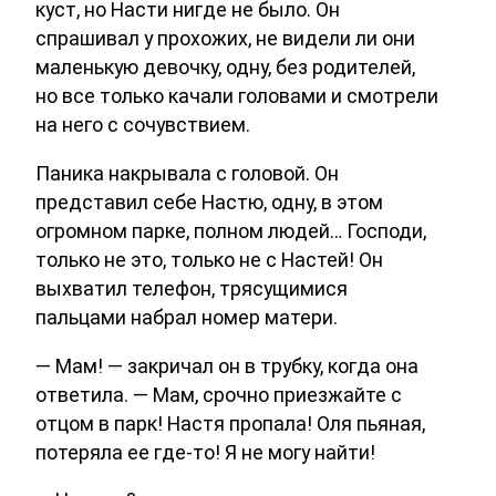
куст, но Насти нигде не было. Он
спрашивал у прохожих, не видели ли они
маленькую девочку, одну, без родителей,
но все только качали головами и смотрели
на него с сочувствием.
Паника накрывала с головой. Он
представил себе Настю, одну, в этом
огромном парке, полном людей… Господи,
только не это, только не с Настей! Он
выхватил телефон, трясущимися
пальцами набрал номер матери.
— Мам! — закричал он в трубку, когда она
ответила. — Мам, срочно приезжайте с
отцом в парк! Настя пропала! Оля пьяная,
потеряла ее где-то! Я не могу найти!