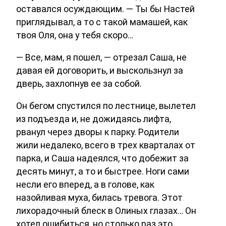
оставался осуждающим. — Ты бы Настей
приглядывал, а то с такой мамашей, как
твоя Оля, она у тебя скоро…
— Все, мам, я пошел, — отрезал Саша, не
давая ей договорить, и выскользнул за
дверь, захлопнув ее за собой.
Он бегом спустился по лестнице, вылетел
из подъезда и, не дожидаясь лифта,
рванул через дворы к парку. Родители
жили недалеко, всего в трех кварталах от
парка, и Саша надеялся, что добежит за
десять минут, а то и быстрее. Ноги сами
несли его вперед, а в голове, как
назойливая муха, билась тревога. Этот
лихорадочный блеск в Олиных глазах… Он
хотел ошибиться, но столько раз это