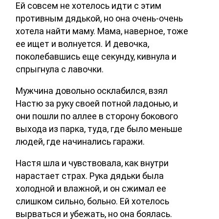
Ей совсем не хотелось идти с этим
противным дядькой, но она очень-очень
хотела найти маму. Мама, наверное, тоже
ее ищет и волнуется. И девочка,
поколебавшись еще секунду, кивнула и
спрыгнула с лавочки.
Мужчина довольно осклабился, взял
Настю за руку своей потной ладонью, и
они пошли по аллее в сторону бокового
выхода из парка, туда, где было меньше
людей, где начинались гаражи.
Настя шла и чувствовала, как внутри
нарастает страх. Рука дядьки была
холодной и влажной, и он сжимал ее
слишком сильно, больно. Ей хотелось
вырваться и убежать, но она боялась.