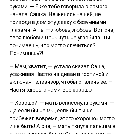
руками. — Я же тебе говорила с самого
начала, Сашка! Не женись на ней, не
приводи в дом эту девку с безумными
глазами! А ты — любовь, любовь! Вот она,
твоя любовь! Дочь чуть не угробила! Ты
понимаешь, что могло случиться?
Понимаешь?!
— Мам, хватит, — устало сказал Саша,
усаживая Настю на диван в гостиной и
включая телевизор, чтобы отвлечь ее. —
Настя здесь, с нами, все хорошо.
— Хорошо?! — мать всплеснула руками. —
Да если бы не мы, если бы ты не
прибежал вовремя, этого «хорошо» могло
и не быть! А она, — мать ткнула пальцем в
сторону двери, будто Оля стояла там, —