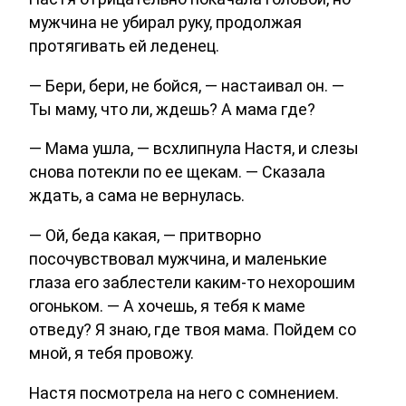
мужчина не убирал руку, продолжая
протягивать ей леденец.
— Бери, бери, не бойся, — настаивал он. —
Ты маму, что ли, ждешь? А мама где?
— Мама ушла, — всхлипнула Настя, и слезы
снова потекли по ее щекам. — Сказала
ждать, а сама не вернулась.
— Ой, беда какая, — притворно
посочувствовал мужчина, и маленькие
глаза его заблестели каким-то нехорошим
огоньком. — А хочешь, я тебя к маме
отведу? Я знаю, где твоя мама. Пойдем со
мной, я тебя провожу.
Настя посмотрела на него с сомнением.