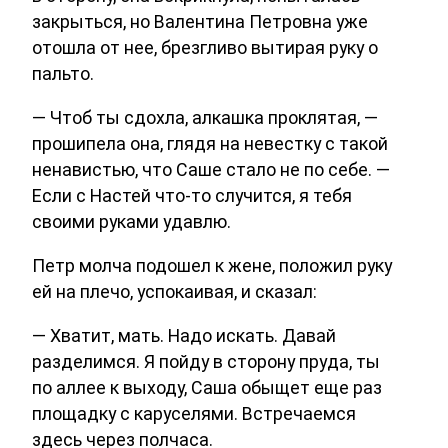
закрыться, но Валентина Петровна уже
отошла от нее, брезгливо вытирая руку о
пальто.
— Чтоб ты сдохла, алкашка проклятая, —
прошипела она, глядя на невестку с такой
ненавистью, что Саше стало не по себе. —
Если с Настей что-то случится, я тебя
своими руками удавлю.
Петр молча подошел к жене, положил руку
ей на плечо, успокаивая, и сказал:
— Хватит, мать. Надо искать. Давай
разделимся. Я пойду в сторону пруда, ты
по аллее к выходу, Саша обыщет еще раз
площадку с каруселями. Встречаемся
здесь через полчаса.