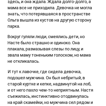
здесь, и она ждала. Ждала долго-долго, а
мама все не приходила. Девочка не могла
знать, что потерявшаяся в пространстве
Ольга вышла из кустов на другую сторону
парка.
Вокруг гуляли люди, смеялись дети, но
Насте было страшно и одиноко. Она
плакала, размазывая слезы по лицу, и
звала маму тоненьким голоском, но мама
не откликалась.
И тут к лавочке, где сидела девочка,
подошел мужчина. Он был небритый, в
старой куртке и кепке, надвинутой на лоб,
и от него пахло чем-то неприятным. Настя
съежилась, инстинктивно отодвинулась
на край скамейки, но мужчина сел рядом и