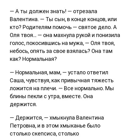
— А ты должен знать! — отрезала
Валентина. — Ты сын, в конце концов, или
кто? Родителям помочь — святое дело. А
Оля твоя… — она махнула рукой и понизила
голос, покосившись на мужа, — Оля твоя,
небось, опять за свое взялась? Она там
как? Нормальная?
— Нормальная, мам, — устало ответил
Саша, чувствуя, как привычная тяжесть
ложится на плечи. — Все нормально. Мы
блины пекли с утра, вместе. Она
держится.
— Держится, — хмыкнула Валентина
Петровна, и в этом хмыканье было
столько скепсиса, столько