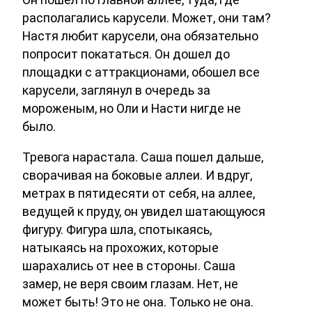
располагались карусели. Может, они там?
Настя любит карусели, она обязательно
попросит покататься. Он дошел до
площадки с аттракционами, обошел все
карусели, заглянул в очередь за
мороженым, но Оли и Насти нигде не
было.
Тревога нарастала. Саша пошел дальше,
сворачивая на боковые аллеи. И вдруг,
метрах в пятидесяти от себя, на аллее,
ведущей к пруду, он увидел шатающуюся
фигуру. Фигура шла, спотыкаясь,
натыкаясь на прохожих, которые
шарахались от нее в стороны. Саша
замер, не веря своим глазам. Нет, не
может быть! Это не она. Только не она.