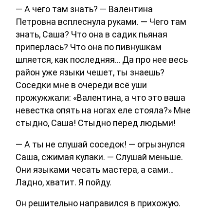
— А чего там знать? — Валентина
Петровна всплеснула руками. — Чего там
знать, Саша? Что она в садик пьяная
приперлась? Что она по пивнушкам
шляется, как последняя… Да про нее весь
район уже языки чешет, ты знаешь?
Соседки мне в очереди всё уши
прожужжали: «Валентина, а что это ваша
невестка опять на ногах еле стояла?» Мне
стыдно, Саша! Стыдно перед людьми!
— А ты не слушай соседок! — огрызнулся
Саша, сжимая кулаки. — Слушай меньше.
Они языками чесать мастера, а сами…
Ладно, хватит. Я пойду.
Он решительно направился в прихожую.