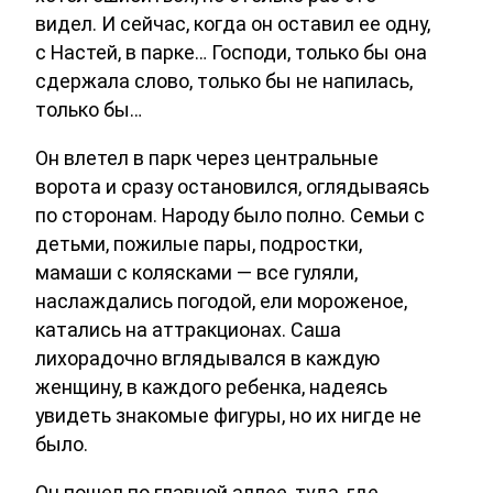
видел. И сейчас, когда он оставил ее одну,
с Настей, в парке… Господи, только бы она
сдержала слово, только бы не напилась,
только бы…
Он влетел в парк через центральные
ворота и сразу остановился, оглядываясь
по сторонам. Народу было полно. Семьи с
детьми, пожилые пары, подростки,
мамаши с колясками — все гуляли,
наслаждались погодой, ели мороженое,
катались на аттракционах. Саша
лихорадочно вглядывался в каждую
женщину, в каждого ребенка, надеясь
увидеть знакомые фигуры, но их нигде не
было.
Он пошел по главной аллее, туда, где