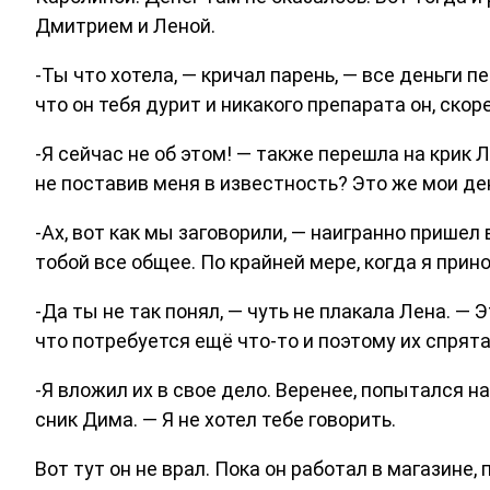
Дмитрием и Леной.
-Ты что хотела, — кричал парень, — все деньги 
что он тебя дурит и никакого препарата он, скоре
-Я сейчас не об этом! — также перешла на крик Л
не поставив меня в известность? Это же мои де
-Ах, вот как мы заговорили, — наигранно пришел 
тобой все общее. По крайней мере, когда я прин
-Да ты не так понял, — чуть не плакала Лена. — 
что потребуется ещё что-то и поэтому их спрята
-Я вложил их в свое дело. Веренее, попытался н
сник Дима. — Я не хотел тебе говорить.
Вот тут он не врал. Пока он работал в магазине