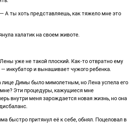
ить.
. — А ты хоть представляешь, как тяжело мне это
янула халатик на своем животе.
 Лены уже не такой плоский. Как-то отвратно ему
а — инкубатор и вынашивает чужого ребенка.
а лице Димы было мимолетным, но Лена успела его
о мне? Эти процедуры, кажущиеся мне
перь внутри меня зарождается новая жизнь, но она
 дисбаланс.
ма быстро притянул её к себе, обнял. Поцеловал в