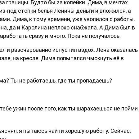
а границы. Будто бы за копейки. Дима, в мечтах
з-под стопки белья Ленины деньги и вложился, а
ами. Дима, к тому времени, уже уволился с работы.
на, да и Каролина неплохо снабжала. А Дима был в
аработать сразу и много. Пока не получалось.
ел и разочарованно испустил вздох. Лена оказалась
 зале, на кресле. Дима попытался чмокнуть её в
ма? Ты не работаешь, где ты пропадаешь?
 тебе ужин после того, как ты шарахаешься не пойми
бъяснял, я пытаюсь найти хорошую работу. Сейчас,