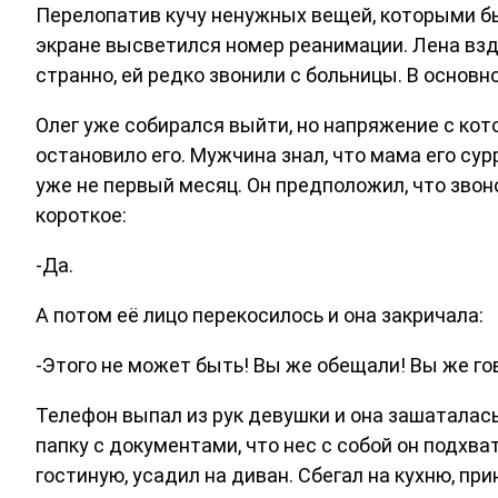
Перелопатив кучу ненужных вещей, которыми был
экране высветился номер реанимации. Лена вздр
странно, ей редко звонили с больницы. В основ
Олег уже собирался выйти, но напряжение с ко
остановило его. Мужчина знал, что мама его сур
уже не первый месяц. Он предположил, что звоно
короткое:
-Да.
А потом её лицо перекосилось и она закричала:
-Этого не может быть! Вы же обещали! Вы же гов
Телефон выпал из рук девушки и она зашаталась
папку с документами, что нес с собой он подхва
гостиную, усадил на диван. Сбегал на кухню, при