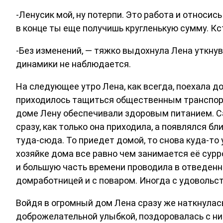
-Ленусик мой, ну потерпи. Это работа и относис
в конце ты еще получишь кругленькую сумму. Кс
-Без изменений, — тяжко выдохнула Лена уткну
динамики не наблюдается.
На следующее утро Лена, как всегда, поехала д
приходилось тащиться общественным транспорт
доме Лену обеспечивали здоровым питанием. Са
сразу, как только она приходила, а появлялся б
туда-сюда. То приедет домой, то снова куда-то 
хозяйке дома все равно чем занимается её сур
и большую часть времени проводила в отведенн
домработницей и с поваром. Иногда с удовольст
Войдя в огромный дом Лена сразу же наткнулась 
доброжелательной улыбкой, поздоровалась с ним