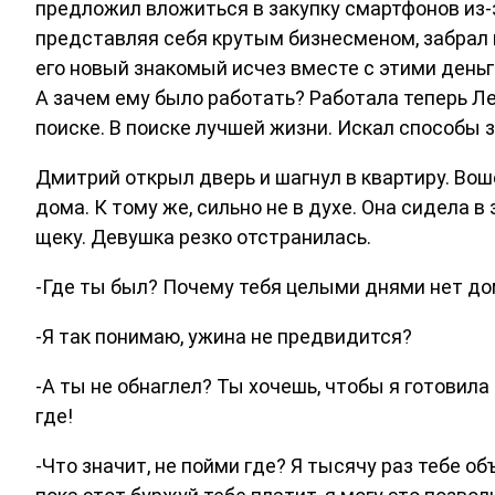
предложил вложиться в закупку смартфонов из-з
представляя себя крутым бизнесменом, забрал и
его новый знакомый исчез вместе с этими деньг
А зачем ему было работать? Работала теперь Ле
поиске. В поиске лучшей жизни. Искал способы з
Дмитрий открыл дверь и шагнул в квартиру. Вош
дома. К тому же, сильно не в духе. Она сидела в
щеку. Девушка резко отстранилась.
-Где ты был? Почему тебя целыми днями нет до
-Я так понимаю, ужина не предвидится?
-А ты не обнаглел? Ты хочешь, чтобы я готовила
где!
-Что значит, не пойми где? Я тысячу раз тебе о