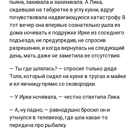
пьяна, закивала и захихикала. А Лика,
сидевшая на табуретке в углу кухни, вдруг
почувствовала надвигающуюся катастрофу. В
тот вечер она впервые сознательно ушла из
дома ночевать к подружке Ирке из соседнего
подъезда, не предупредив, не спросив
разрешения, и когда вернулась на следующий
день, мать даже не заметила ее отсутствия.
— Ты где шлялась? — спросил только дядя
Толя, который сидел на кухне в трусах и майке
и ел яичницу прямо со сковородки.
— У Ирки ночевала, — честно ответила Лика.
— А, ну ладно, — равнодушно бросил он и
уткнулся в телевизор, где шла какая-то
передача про рыбалку.