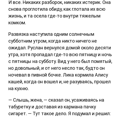
И все. Никаких разборок, никаких истерик. Она
снова проглотила обиду, как глотала их всю
жизнь, и та осела где-то внутри тяжелым
комком.
Развязка наступила одним солнечным
субботним утром, когда никто ничего не
ожидал. Руслан вернулся домой около десяти
утра, хотя пропадал где-то всю пятницу и ночь
с пятницы на субботу. Вид у него был помятый,
но довольный, и от него несло так, будто он
ночевал в пивной бочке. Лика кормила Алису
кашей, когда он вошел и, не разуваясь, прошел
на кухню.
— Слышь, жена, — сказал он, усаживаясь на
табуретку и доставая из кармана пачку
сигарет. — Тут такое дело. Я подумал и решил: