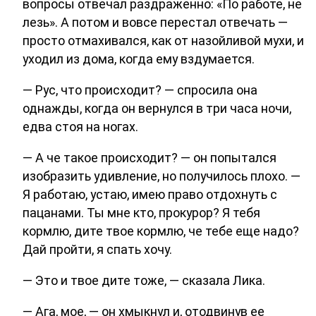
вопросы отвечал раздраженно: «По работе, не
лезь». А потом и вовсе перестал отвечать —
просто отмахивался, как от назойливой мухи, и
уходил из дома, когда ему вздумается.
— Рус, что происходит? — спросила она
однажды, когда он вернулся в три часа ночи,
едва стоя на ногах.
— А че такое происходит? — он попытался
изобразить удивление, но получилось плохо. —
Я работаю, устаю, имею право отдохнуть с
пацанами. Ты мне кто, прокурор? Я тебя
кормлю, дите твое кормлю, че тебе еще надо?
Дай пройти, я спать хочу.
— Это и твое дите тоже, — сказала Лика.
— Ага, мое, — он хмыкнул и, отодвинув ее