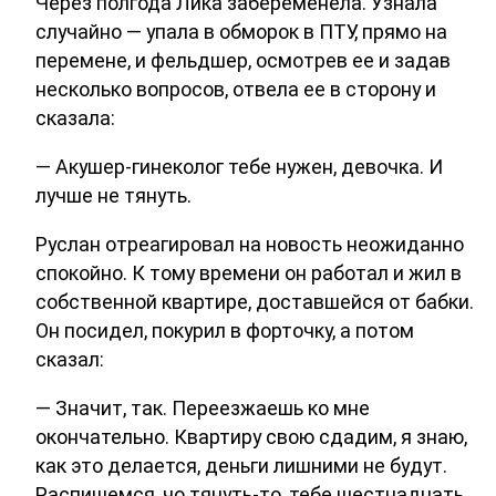
Через полгода Лика забеременела. Узнала
случайно — упала в обморок в ПТУ, прямо на
перемене, и фельдшер, осмотрев ее и задав
несколько вопросов, отвела ее в сторону и
сказала:
— Акушер-гинеколог тебе нужен, девочка. И
лучше не тянуть.
Руслан отреагировал на новость неожиданно
спокойно. К тому времени он работал и жил в
собственной квартире, доставшейся от бабки.
Он посидел, покурил в форточку, а потом
сказал:
— Значит, так. Переезжаешь ко мне
окончательно. Квартиру свою сдадим, я знаю,
как это делается, деньги лишними не будут.
Распишемся, чо тянуть-то, тебе шестнадцать