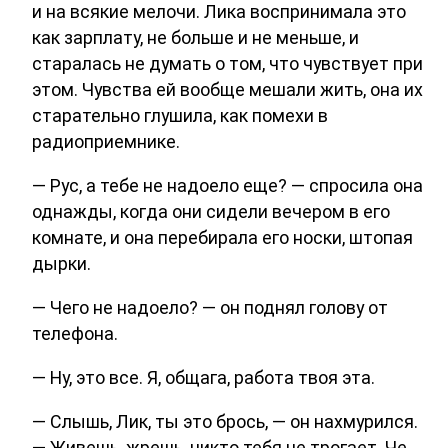
и на всякие мелочи. Лика воспринимала это
как зарплату, не больше и не меньше, и
старалась не думать о том, что чувствует при
этом. Чувства ей вообще мешали жить, она их
старательно глушила, как помехи в
радиоприемнике.
— Рус, а тебе не надоело еще? — спросила она
однажды, когда они сидели вечером в его
комнате, и она перебирала его носки, штопая
дырки.
— Чего не надоело? — он поднял голову от
телефона.
— Ну, это все. Я, общага, работа твоя эта.
— Слышь, Лик, ты это брось, — он нахмурился.
— Живешь, жрешь, никто тебя не трогает. Че