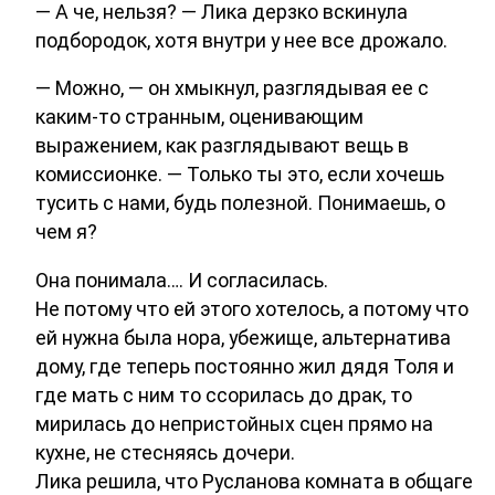
— А че, нельзя? — Лика дерзко вскинула
подбородок, хотя внутри у нее все дрожало.
— Можно, — он хмыкнул, разглядывая ее с
каким-то странным, оценивающим
выражением, как разглядывают вещь в
комиссионке. — Только ты это, если хочешь
тусить с нами, будь полезной. Понимаешь, о
чем я?
Она понимала…. И согласилась.
Не потому что ей этого хотелось, а потому что
ей нужна была нора, убежище, альтернатива
дому, где теперь постоянно жил дядя Толя и
где мать с ним то ссорилась до драк, то
мирилась до непристойных сцен прямо на
кухне, не стесняясь дочери.
Лика решила, что Русланова комната в общаге