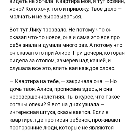
видеть не хотела! Квартира моя, я тут хозяин,
ясно? Кого хочу, того и привожу. Твое дело —
молчать и не высовываться.
Вот тут Лику прорвало. Не потому что он
сказал что-то новое, она и сама это все про
себя знала и думала много раз. А потому что
он сказал это при Алисе. При дочери, которая
сидела за столом, замерев над кашей, и
слушала все это, впитывая каждое слово.
— Квартира на тебе, — закричала она. — Но
дочь твоя, Алиса, прописана здесь, и она
несовершеннолетняя. Ты в курсе, что такое
органы опеки? Я вот на днях узнала —
интересная штука, оказывается. Если в
квартире, где прописан ребенок, проживают
посторонние люди, которые не являются