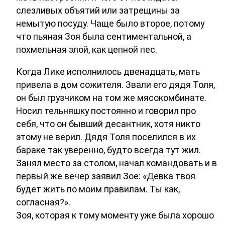
слезливых объятий или затрещины за
немытую посуду. Чаще было второе, потому
что пьяная Зоя была сентиментальной, а
похмельная злой, как цепной пес.
Когда Лике исполнилось двенадцать, мать
привела в дом сожителя. Звали его дядя Толя,
он был грузчиком на том же мясокомбинате.
Носил тельняшку постоянно и говорил про
себя, что он бывший десантник, хотя никто
этому не верил. Дядя Толя поселился в их
бараке так уверенно, будто всегда тут жил.
Занял место за столом, начал командовать и в
первый же вечер заявил Зое: «Девка твоя
будет жить по моим правилам. Ты как,
согласная?».
Зоя, которая к тому моменту уже была хорошо