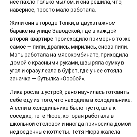
нее пахло только мылом, и она решила, что,
наверное, просто мало работала.
Жили они в городе Топки, в двухэтажном
бараке на улице Заводской, где в каждой
второй квартире происходило примерно то же
самое — пили, дрались, мирились, снова пили.
Мать работала на мясокомбинате, приходила
домой с красными руками, швыряла сумку в
угол и сразу лезла в буфет, где у нее стояла
заначка — бутылка «Особой».
Лика росла шустрой, рано научилась готовить
себе еду из того, что находила в холодильнике.
А если в холодильнике было пусто, шла к
соседке, тете Нюре, которая работала в
школьной столовой и иногда приносила домой
недоеденные котлеты. Тетя Нюра жалела