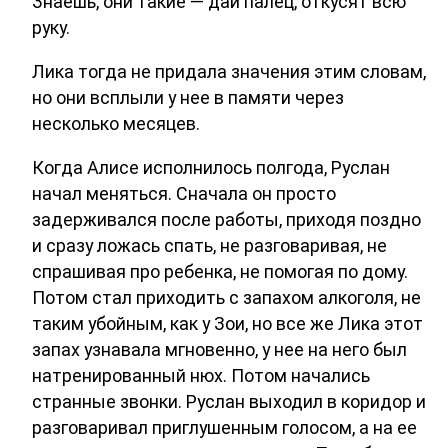
Знаешь, они такие — дай палец, откусят всю
руку.
Лика тогда не придала значения этим словам,
но они всплыли у нее в памяти через
несколько месяцев.
Когда Алисе исполнилось полгода, Руслан
начал меняться. Сначала он просто
задерживался после работы, приходя поздно
и сразу ложась спать, не разговаривая, не
спрашивая про ребенка, не помогая по дому.
Потом стал приходить с запахом алкоголя, не
таким убойным, как у Зои, но все же Лика этот
запах узнавала мгновенно, у нее на него был
натренированный нюх. Потом начались
странные звонки. Руслан выходил в коридор и
разговаривал приглушенным голосом, а на ее