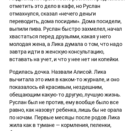
отметить это дело в кафе, но Руслан
отмахнулся, сказал «нечего деньги
переводить, дома посидим». Дома посидели,
выпили пива. Руслан быстро захмелел, начал
хвастаться перед друзьями, какая у него
молодая жена, а Лика думала о том, что надо
завтра идти в женскую консультацию,
вставать на учет, и что у нее нет ни копейки.
Родилась дочка. Назвали Алисой. Лика
вычитала это имя в каком-то журнале, и оно
показалось ей красивым, нездешним,
обещающим какую-то другую, лучшую жизнь.
Руслан был не против, ему вообще было все
равно, как назовут ребенка, лишь бы не орала
по ночам. Первые месяцы после родов Лика
жила как в тумане — кормления, пеленки,