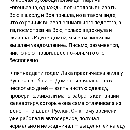
Евгеньевна, однажды попыталась вызвать
Зою в школу, и Зоя пришла, но в таком виде,
что охранник вызвал социального педагога, а
та, посмотрев на Зою, только вздохнула и
сказала: «Идите домой, мы вам письмом
вышлем уведомление». Письмо, разумеется,
никто не отправил, все поняли, что это
бесполезно.
К пятнадцати годам Лика практически жила у
Руслана в общаге. Дома появлялась раз в
несколько дней — взять чистую одежду,
проверить, жива ли мать, забрать квитанции
за квартиру, которые она сама оплачивала из
денег, что давал Руслан. Он к тому времени
уже работал в автосервисе, получал
нормально и не жадничал — выделял ей на еду