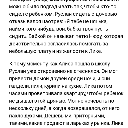
можно было подгадывать так, чтобы кто-то
сидел с ребенком. Руслан сидеть с дочерью
отказывался наотрез: «Я тебе не нянька,
найми кого-нибудь, вон, бабка твоя пусть
сидит». Бабкой он называл тетю Нюру, которая
действительно согласилась помогать за
небольшую плату и из жалости к Лике.
К тому моменту, как Алиса пошла в школу,
Руслан уже откровенно не стеснялся. Он мог
привести домой друзей среди ночи, и они
галдели, пили, курили на кухне. Лика потом
часами проветривала квартиру, чтобы ребенок
не дышал этой дрянью. Мог не ночевать по
нескольку дней, а когда возвращался, от него
пахло духами. Дешевыми, приторными,
такими, какие продают в ларьках у рынка. Лика