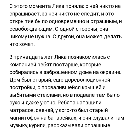
С этого момента Лика поняла: о ней никто не
спрашивает, за ней никто не следит, и это
открытие было одновременно и страшным, и
освобождающим. С одной стороны, она
никому не нужна. С другой, она может делать
что хочет.
В тринадцать лет Лика познакомилась с
компанией ребят постарше, которые
собирались в заброшенном доме на окраине.
Дом был старый, еще дореволюционной
постройки, с провалившейся крышей и
выбитыми стеклами, но в подвале там было
сухо и даже уютно. Ребята натащили
матрасов, свечей, у кого-то был старый
магнитофон на батарейках, и они слушали там
музыку, курили, рассказывали страшные