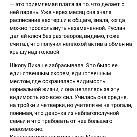
— это приемлемая плата за то, что делает с
ней парень. Уже через месяц она знала
расписание вахтерши в общаге, знала, когда
можно проскользнуть незамеченной. Руслан
дал ей ключ без разговоров, видимо, тоже
считал, что получил неплохой актив в обмен на
крышу над головой.
Школу Лика не забрасывала. Это было ее
единственным якорем, единственным
местом, где сохранялась видимость
нормальной жизни, и она цеплялась за эту
видимость изо всех сил. Училась она средне,
на тройки и четверки, но учителя ее не трогали,
понимая, что девочка из неблагополучной
семьи и что требовать от нее большего
невозможно.
Классная руководительница, Марина