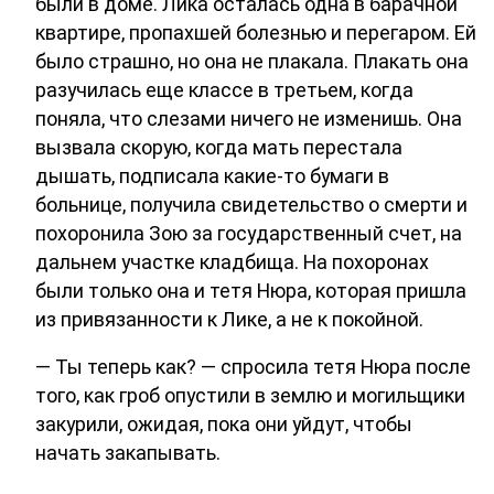
были в доме. Лика осталась одна в барачной
квартире, пропахшей болезнью и перегаром. Ей
было страшно, но она не плакала. Плакать она
разучилась еще классе в третьем, когда
поняла, что слезами ничего не изменишь. Она
вызвала скорую, когда мать перестала
дышать, подписала какие-то бумаги в
больнице, получила свидетельство о смерти и
похоронила Зою за государственный счет, на
дальнем участке кладбища. На похоронах
были только она и тетя Нюра, которая пришла
из привязанности к Лике, а не к покойной.
— Ты теперь как? — спросила тетя Нюра после
того, как гроб опустили в землю и могильщики
закурили, ожидая, пока они уйдут, чтобы
начать закапывать.