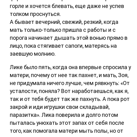
горле и хочется блевать, еще даже не успев
толком проснуться.
А бывает вечерний, свежий, резкий, когда
мать только-только пришла с работы и с
порога начинает дышать этой вонью прямо в
лицо, пока стягивает сапоги, матерясь на
заевшую молнию.
Лике было пять, когда она впервые спросила у
матери, почему от нее так пахнет, и мать, Зоя,
не придумала ничего лучше, чем рявкнуть: «От
усталости, поняла? Вот наработаешься, как я,
так и от тебя будет так же пахнуть. А пока рот
закрой и иди игрушки свои складывай,
паразитка». Лика поверила и долго потом
пыталась унюхать этот запах от себя после
того, как помогала матери мыть полы, но от