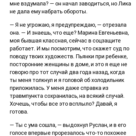
мне вздумала? — он начал заводиться, но Лика
не дала ему набрать обороты.
— Я не угрожаю, я предупреждаю, — отрезала
она. — И знаешь, что еще? Марина Евгеньевна,
моя бывшая классная, сейчас в соцзащите
работает. И мы посмотрим, что скажет суд по
поводу твоих художеств. Пьянки при ребенке,
посторонние женщины в доме, и это я еще не
говорю про тот случай два года назад, когда
ты меня толкнул и я головой об холодильник
приложилась. У меня даже справка из
травмпункта сохранилась, на всякий случай.
Хочешь, чтобы все это всплыло? Давай, я
готова.
— Ты с ума сошла, — выдохнул Руслан, и в его
голосе впервые прорезалось что-то похожее