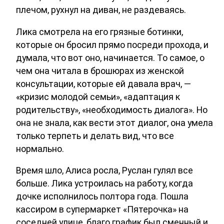
плечом, рухнул на диван, не раздеваясь.
Лика смотрела на его грязные ботинки,
которые он бросил прямо посреди прохода, и
думала, что вот оно, начинается. То самое, о
чем она читала в брошюрах из женской
консультации, которые ей давала врач, —
«кризис молодой семьи», «адаптация к
родительству», «необходимость диалога». Но
она не знала, как вести этот диалог, она умела
только терпеть и делать вид, что все
нормально.
Время шло, Алиса росла, Руслан гулял все
больше. Лика устроилась на работу, когда
дочке исполнилось полтора года. Пошла
кассиром в супермаркет «Пятерочка» на
соседней улице, благо график был сменный и