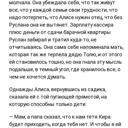
молчала. Она убеждала себя, что так живут
все, что у каждой семьи свои трудности, что
надо потерпеть, что Алисе нужен отец, что без
Руслана она не вытянет. Зарплату кассира
плюс деньги от сдачи барачной квартиры
Руслан забирал и тратил куда-то, не
отчитываясь. Она сама себе напоминала мать,
которая так же терпела дядю Толю, и от этого
ей становилось тошно, но она гнала эту мысль
подальше, в темный угол, где хранилось все, о
чем не хочется думать.
Однажды Алиса, вернувшись из садика,
сказала ей с той пугающей прямотой, на
которую способны только дети:
— Мам, а папа сказал, что к нам тетя Кира
будет приходить, когда тебя нет. И чтобы я ей