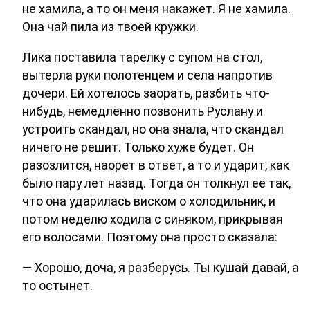
не хамила, а то он меня накажет. Я не хамила.
Она чай пила из твоей кружки.
Лика поставила тарелку с супом на стол,
вытерла руки полотенцем и села напротив
дочери. Ей хотелось заорать, разбить что-
нибудь, немедленно позвонить Руслану и
устроить скандал, но она знала, что скандал
ничего не решит. Только хуже будет. Он
разозлится, наорет в ответ, а то и ударит, как
было пару лет назад. Тогда он толкнул ее так,
что она ударилась виском о холодильник, и
потом неделю ходила с синяком, прикрывая
его волосами. Поэтому она просто сказала:
— Хорошо, доча, я разберусь. Ты кушай давай, а
то остынет.