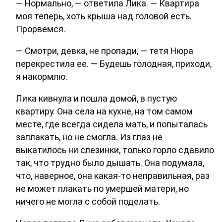
— Нормально, — ответила Лика. — Квартира
моя теперь, хоть крыша над головой есть.
Прорвемся.
— Смотри, девка, не пропади, — тетя Нюра
перекрестила ее. — Будешь голодная, приходи,
я накормлю.
Лика кивнула и пошла домой, в пустую
квартиру. Она села на кухне, на том самом
месте, где всегда сидела мать, и попыталась
заплакать, но не смогла. Из глаз не
выкатилось ни слезинки, только горло сдавило
так, что трудно было дышать. Она подумала,
что, наверное, она какая-то неправильная, раз
не может плакать по умершей матери, но
ничего не могла с собой поделать.