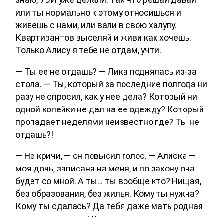
или ты нормально к этому относишься и
живешь с нами, или вали в свою халупу.
Квартирантов выселяй и живи как хочешь.
Только Алису я тебе не отдам, учти.
— Ты ее не отдашь? — Лика поднялась из-за
стола. — Ты, который за последние полгода ни
разу не спросил, как у нее дела? Который ни
одной копейки не дал на ее одежду? Который
пропадает неделями неизвестно где? Ты не
отдашь?!
— Не кричи, — он повысил голос. — Алиска —
моя дочь, записана на меня, и по закону она
будет со мной. А ты… ты вообще кто? Нищая,
без образования, без жилья. Кому ты нужна?
Кому ты сдалась? Да тебя даже мать родная