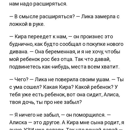
нам надо расширяться.
— В смысле расширяться? — Лика замерла с
ложкой в руке.
— Кира переедет к нам, — он произнес это
буднично, как будто сообщал о покупке нового
дивана. — Она беременная, и я не хочу, чтобы
мой ребенок рос без отца. Так что давай,
подвинетесь как-нибудь, места всем хватит.
— Чего? — Лика не поверила своим ушам. — Ты
с ума сошел? Какая Кира? Какой ребенок? У
тебя уже есть ребенок, вот она сидит, Алиса,
твоя дочь, ты про нее забыл?
— Я ничего не забыл, — он поморщился. —
Алиска — это другое. А Кира мне сына родит, я
знаю, УЗИ уже делали. Так что решай давай —