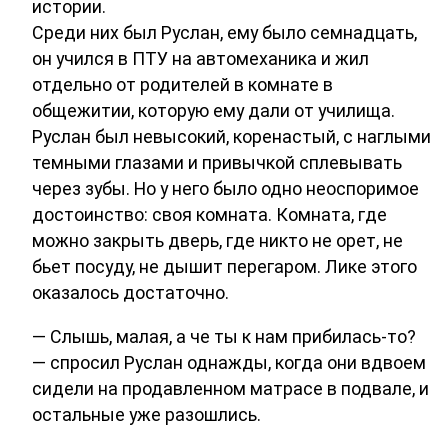
истории.
Среди них был Руслан, ему было семнадцать,
он учился в ПТУ на автомеханика и жил
отдельно от родителей в комнате в
общежитии, которую ему дали от училища.
Руслан был невысокий, коренастый, с наглыми
темными глазами и привычкой сплевывать
через зубы. Но у него было одно неоспоримое
достоинство: своя комната. Комната, где
можно закрыть дверь, где никто не орет, не
бьет посуду, не дышит перегаром. Лике этого
оказалось достаточно.
— Слышь, малая, а че ты к нам прибилась-то?
— спросил Руслан однажды, когда они вдвоем
сидели на продавленном матрасе в подвале, и
остальные уже разошлись.