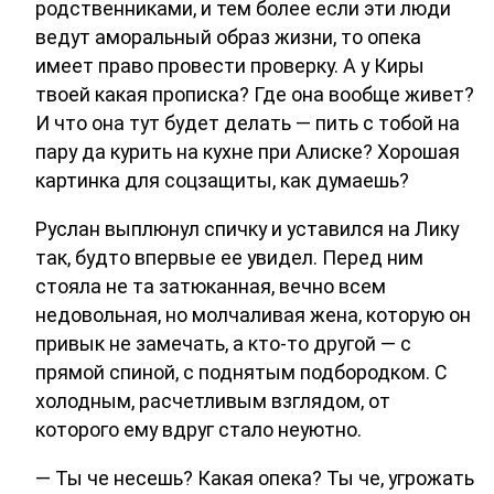
родственниками, и тем более если эти люди
ведут аморальный образ жизни, то опека
имеет право провести проверку. А у Киры
твоей какая прописка? Где она вообще живет?
И что она тут будет делать — пить с тобой на
пару да курить на кухне при Алиске? Хорошая
картинка для соцзащиты, как думаешь?
Руслан выплюнул спичку и уставился на Лику
так, будто впервые ее увидел. Перед ним
стояла не та затюканная, вечно всем
недовольная, но молчаливая жена, которую он
привык не замечать, а кто-то другой — с
прямой спиной, с поднятым подбородком. С
холодным, расчетливым взглядом, от
которого ему вдруг стало неуютно.
— Ты че несешь? Какая опека? Ты че, угрожать