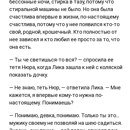
бессонные ночи, стирка в тазу, потому что
стиральной машины не было. Но она была
счастлива впервые в жизни, по-настоящему
счастлива, потому что у нее появился кто-то
свой, родной, крошечный. Кто полностью от
нее зависел и кто любил ее просто за то, что
она есть.
— Ты че светишься-то вся? — спросила ее
тетя Нюра, когда Лика зашла к ней с коляской
показать дочку.
— Не знаю, теть Нюр, — ответила Лика. — Мне
кажется, я впервые кому-то нужна по-
настоящему. Понимаешь?
— Понимаю, девка, понимаю. Только ты это…
мужику своему не позволяй на шею садиться.