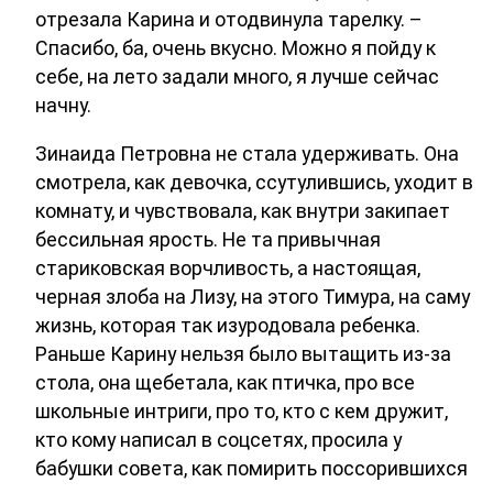
отрезала Карина и отодвинула тарелку. –
Спасибо, ба, очень вкусно. Можно я пойду к
себе, на лето задали много, я лучше сейчас
начну.
Зинаида Петровна не стала удерживать. Она
смотрела, как девочка, ссутулившись, уходит в
комнату, и чувствовала, как внутри закипает
бессильная ярость. Не та привычная
стариковская ворчливость, а настоящая,
черная злоба на Лизу, на этого Тимура, на саму
жизнь, которая так изуродовала ребенка.
Раньше Карину нельзя было вытащить из-за
стола, она щебетала, как птичка, про все
школьные интриги, про то, кто с кем дружит,
кто кому написал в соцсетях, просила у
бабушки совета, как помирить поссорившихся