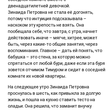
двенадцатилетней девочкой.
Зинаида Петровна не стала её догонять,
потому что интуиция подсказывала –
наскоком эту крепость не взять. Она
пообещала себе, что завтра, с утра, начнет
действовать иначе – мягче, хитрее, может
быть, через какие-то общие занятия, через
воспоминания. Главное – дать ей понять, что
бабушка – это стена, за которую можно
спрятаться от любой бури, даже если эта буря
зовется отчимом Тимуром и сидит в соседней
комнате их новой квартиры.
На следующее утро Зинаида Петровна
проснулась в шесть, как привыкла за долгую
жизнь, и пошла на кухню ставить тесто на
оладьи. Она решила, что заманит внучку