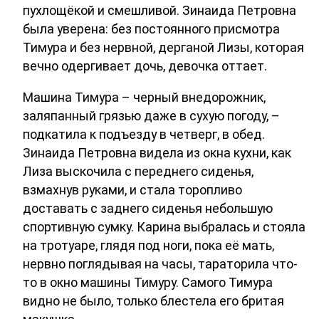
пухлощёкой и смешливой. Зинаида Петровна
была уверена: без постоянного присмотра
Тимура и без нервной, дерганой Лизы, которая
вечно одергивает дочь, девочка оттает.
Машина Тимура – черный внедорожник,
заляпанный грязью даже в сухую погоду, –
подкатила к подъезду в четверг, в обед.
Зинаида Петровна видела из окна кухни, как
Лиза выскочила с переднего сиденья,
взмахнув руками, и стала торопливо
доставать с заднего сиденья небольшую
спортивную сумку. Карина выбралась и стояла
на тротуаре, глядя под ноги, пока её мать,
нервно поглядывая на часы, тараторила что-
то в окно машины Тимуру. Самого Тимура
видно не было, только блестела его бритая