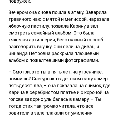
подружек.
Вечером она снова пошла в атаку. Заварила
травяного чаю с мятой и мелиссой, нарезала
яблочную пастилу, позвала Карину в зал
смотреть семейный альбом. Это была
тяжелая артиллерия, безотказный способ
разговорить внучку. Они сели на диван, и
Зинаида Петровна раскрыла плюшевый
альбом с пожелтевшими фотографиями.
– Смотри, это ты в пять лет, на утреннике,
помнишь? Снегурочка в детском саду номер
пятьдесят два, – она показала на снимок, где
Карина в серебристом платье и с короной на
голове задорно улыбалась в камеру. – Ты
тогда стих так громко читала, что все
родители в зале плакали от умиления.