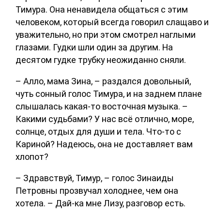
Тимура. Она ненавидела общаться с этим
человеком, который всегда говорил слащаво и
уважительно, но при этом смотрел наглыми
глазами. Гудки шли один за другим. На
десятом гудке трубку неожиданно сняли.
– Алло, мама Зина, – раздался довольный,
чуть сонный голос Тимура, и на заднем плане
слышалась какая-то восточная музыка. –
Какими судьбами? У нас всё отлично, море,
солнце, отдых для души и тела. Что-то с
Кариной? Надеюсь, она не доставляет вам
хлопот?
– Здравствуй, Тимур, – голос Зинаиды
Петровны прозвучал холоднее, чем она
хотела. – Дай-ка мне Лизу, разговор есть.