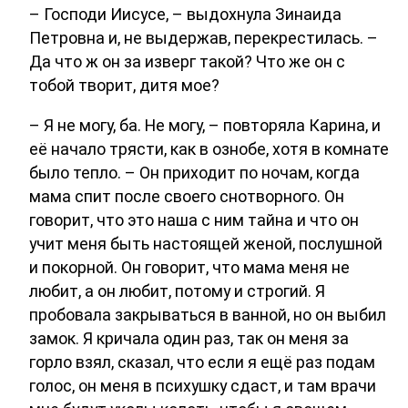
– Господи Иисусе, – выдохнула Зинаида
Петровна и, не выдержав, перекрестилась. –
Да что ж он за изверг такой? Что же он с
тобой творит, дитя мое?
– Я не могу, ба. Не могу, – повторяла Карина, и
её начало трясти, как в ознобе, хотя в комнате
было тепло. – Он приходит по ночам, когда
мама спит после своего снотворного. Он
говорит, что это наша с ним тайна и что он
учит меня быть настоящей женой, послушной
и покорной. Он говорит, что мама меня не
любит, а он любит, потому и строгий. Я
пробовала закрываться в ванной, но он выбил
замок. Я кричала один раз, так он меня за
горло взял, сказал, что если я ещё раз подам
голос, он меня в психушку сдаст, и там врачи