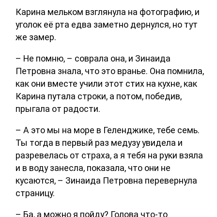
Карина мельком взглянула на фотографию, и
уголок её рта едва заметно дернулся, но тут
же замер.
– Не помню, – соврала она, и Зинаида
Петровна знала, что это вранье. Она помнила,
как они вместе учили этот стих на кухне, как
Карина путала строки, а потом, победив,
прыгала от радости.
– А это мы на море в Геленджике, тебе семь.
Ты тогда в первый раз медузу увидела и
разревелась от страха, а я тебя на руки взяла
и в воду занесла, показала, что они не
кусаются, – Зинаида Петровна перевернула
страницу.
– Ба, а можно я пойду? Голова что-то