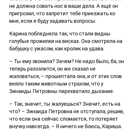
не должна совать нос в ваши дела. А ещё он
пригрозил, что запретит тебе приезжать ко
мне, если я буду задавать вопросы.
Карина побледнела так, что стали видны
голубые прожилки на висках. Она смотрела на
бабушку с ужасом, как кролик на удава.
– Ты ему звонила? Зачем? Не надо было, ба, он
теперь разозлится, он же сказал не
жаловаться, – прошептала она, и от этих слов
веяло таким животным страхом, что у
Зинаиды Петровны перехватило дыхание.
– Так, значит, ты жалуешься? Значит, есть на
что? – Зинаида Петровна не отступала, решив,
что если она сейчас сломается, то потеряет
внучку навсегда. – Я ничего не боюсь, Кариша.