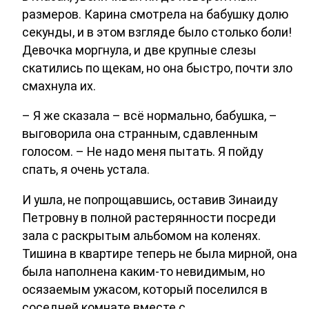
размеров. Карина смотрела на бабушку долю
секунды, и в этом взгляде было столько боли!
Девочка моргнула, и две крупные слезы
скатились по щекам, но она быстро, почти зло
смахнула их.
– Я же сказала – всё нормально, бабушка, –
выговорила она странным, сдавленным
голосом. – Не надо меня пытать. Я пойду
спать, я очень устала.
И ушла, не попрощавшись, оставив Зинаиду
Петровну в полной растерянности посреди
зала с раскрытым альбомом на коленях.
Тишина в квартире теперь не была мирной, она
была наполнена каким-то невидимым, но
осязаемым ужасом, который поселился в
соседней комнате вместе с