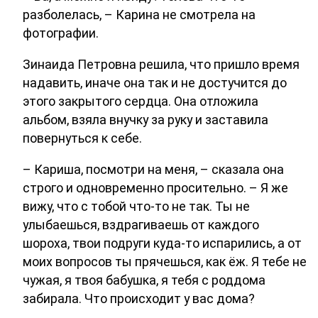
разболелась, – Карина не смотрела на
фотографии.
Зинаида Петровна решила, что пришло время
надавить, иначе она так и не достучится до
этого закрытого сердца. Она отложила
альбом, взяла внучку за руку и заставила
повернуться к себе.
– Кариша, посмотри на меня, – сказала она
строго и одновременно просительно. – Я же
вижу, что с тобой что-то не так. Ты не
улыбаешься, вздрагиваешь от каждого
шороха, твои подруги куда-то испарились, а от
моих вопросов ты прячешься, как ёж. Я тебе не
чужая, я твоя бабушка, я тебя с роддома
забирала. Что происходит у вас дома?