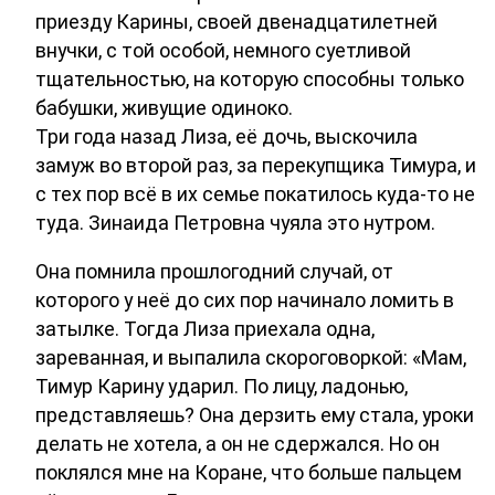
приезду Карины, своей двенадцатилетней
внучки, с той особой, немного суетливой
тщательностью, на которую способны только
бабушки, живущие одиноко.
Три года назад Лиза, её дочь, выскочила
замуж во второй раз, за перекупщика Тимура, и
с тех пор всё в их семье покатилось куда-то не
туда. Зинаида Петровна чуяла это нутром.
Она помнила прошлогодний случай, от
которого у неё до сих пор начинало ломить в
затылке. Тогда Лиза приехала одна,
зареванная, и выпалила скороговоркой: «Мам,
Тимур Карину ударил. По лицу, ладонью,
представляешь? Она дерзить ему стала, уроки
делать не хотела, а он не сдержался. Но он
поклялся мне на Коране, что больше пальцем