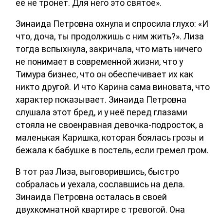
её не тронет. Для него это святое».
Зинаида Петровна охнула и спросила глухо: «И
что, доча, ты продолжишь с ним жить?». Лиза
тогда вспыхнула, закричала, что мать ничего
не понимает в современной жизни, что у
Тимура бизнес, что он обеспечивает их как
никто другой. И что Карина сама виновата, что
характер показывает. Зинаида Петровна
слушала этот бред, и у неё перед глазами
стояла не своенравная девочка-подросток, а
маленькая Каришка, которая боялась грозы и
бежала к бабушке в постель, если гремел гром.
В тот раз Лиза, выговорившись, быстро
собралась и уехала, сославшись на дела.
Зинаида Петровна осталась в своей
двухкомнатной квартире с тревогой. Она