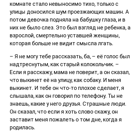
комнате стало невыносимо тихо, только с
улицы доносился шум проезжающих машин. А
потом девочка подняла на бабушку глаза, и в
них не было слез. Это был взгляд не ребенка, а
взрослой, смертельно уставшей женщины,
которая больше не видит смысла лгать.
– Я не могу тебе рассказать, ба, – её голос был
надтреснутым, как старый колокольчик. –
Если я расскажу, мама не поверит, а он сказал,
что выкинет её на улицу, как собаку. И меня
выкинет. И тебе он что-то плохое сделает, я
слышала, как он говорил по телефону. Ты не
знаешь, какие у него друзья. Страшные люди.
Он сказал, что если я хоть слово скажу, он
заставит меня пожалеть о том дне, когда я
родилась.