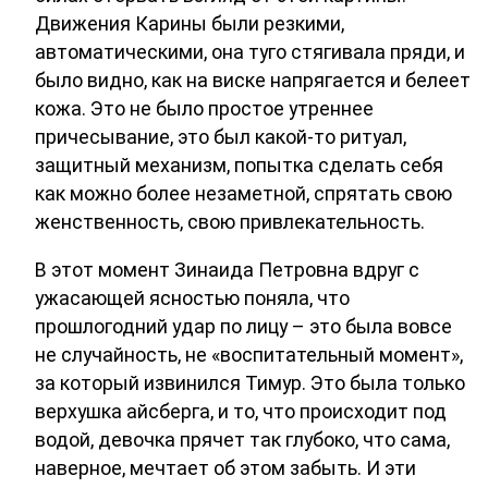
Движения Карины были резкими,
автоматическими, она туго стягивала пряди, и
было видно, как на виске напрягается и белеет
кожа. Это не было простое утреннее
причесывание, это был какой-то ритуал,
защитный механизм, попытка сделать себя
как можно более незаметной, спрятать свою
женственность, свою привлекательность.
В этот момент Зинаида Петровна вдруг с
ужасающей ясностью поняла, что
прошлогодний удар по лицу – это была вовсе
не случайность, не «воспитательный момент»,
за который извинился Тимур. Это была только
верхушка айсберга, и то, что происходит под
водой, девочка прячет так глубоко, что сама,
наверное, мечтает об этом забыть. И эти