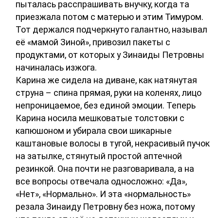
пыталась расспрашивать внучку, когда та
приезжала потом с матерью и этим Тимуром.
Тот держался подчеркнуто галантно, называл
её «мамой Зиной», привозил пакеты с
продуктами, от которых у Зинаиды Петровны
начиналась изжога.
Карина же сидела на диване, как натянутая
струна – спина прямая, руки на коленях, лицо
непроницаемое, без единой эмоции. Теперь
Карина носила мешковатые толстовки с
капюшоном и убирала свои шикарные
каштановые волосы в тугой, некрасивый пучок
на затылке, стянутый простой аптечной
резинкой. Она почти не разговаривала, а на
все вопросы отвечала односложно: «Да»,
«Нет», «Нормально». И эта «нормальность»
резала Зинаиду Петровну без ножа, потому