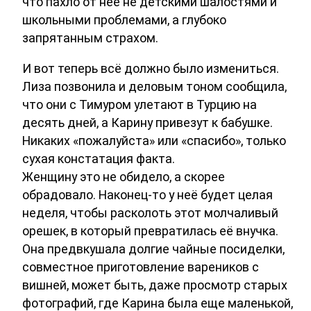
что пахло от неё не детскими шалостями и
школьными проблемами, а глубоко
запрятанным страхом.
И вот теперь всё должно было измениться.
Лиза позвонила и деловым тоном сообщила,
что они с Тимуром улетают в Турцию на
десять дней, а Карину привезут к бабушке.
Никаких «пожалуйста» или «спасибо», только
сухая констатация факта.
Женщину это не обидело, а скорее
обрадовало. Наконец-то у неё будет целая
неделя, чтобы расколоть этот молчаливый
орешек, в который превратилась её внучка.
Она предвкушала долгие чайные посиделки,
совместное приготовление вареников с
вишней, может быть, даже просмотр старых
фотографий, где Карина была еще маленькой,