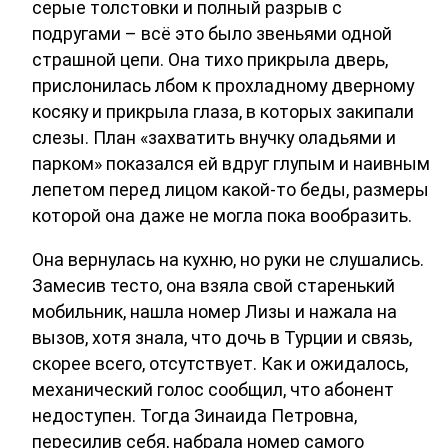
серые толстовки и полный разрыв с
подругами – всё это было звеньями одной
страшной цепи. Она тихо прикрыла дверь,
прислонилась лбом к прохладному дверному
косяку и прикрыла глаза, в которых закипали
слезы. План «захватить внучку оладьями и
парком» показался ей вдруг глупым и наивным
лепетом перед лицом какой-то беды, размеры
которой она даже не могла пока вообразить.
Она вернулась на кухню, но руки не слушались.
Замесив тесто, она взяла свой старенький
мобильник, нашла номер Лизы и нажала на
вызов, хотя знала, что дочь в Турции и связь,
скорее всего, отсутствует. Как и ожидалось,
механический голос сообщил, что абонент
недоступен. Тогда Зинаида Петровна,
пересилив себя, набрала номер самого