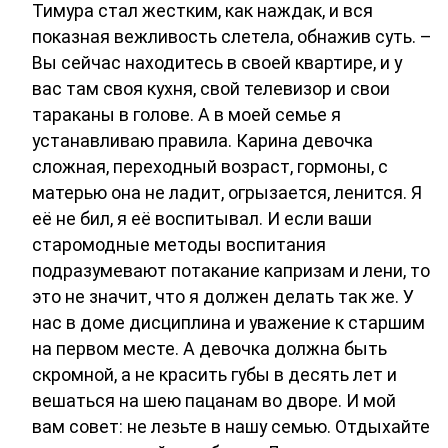
Тимура стал жестким, как наждак, и вся
показная вежливость слетела, обнажив суть. –
Вы сейчас находитесь в своей квартире, и у
вас там своя кухня, свой телевизор и свои
тараканы в голове. А в моей семье я
устанавливаю правила. Карина девочка
сложная, переходный возраст, гормоны, с
матерью она не ладит, огрызается, ленится. Я
её не бил, я её воспитывал. И если ваши
старомодные методы воспитания
подразумевают потакание капризам и лени, то
это не значит, что я должен делать так же. У
нас в доме дисциплина и уважение к старшим
на первом месте. А девочка должна быть
скромной, а не красить губы в десять лет и
вешаться на шею пацанам во дворе. И мой
вам совет: не лезьте в нашу семью. Отдыхайте