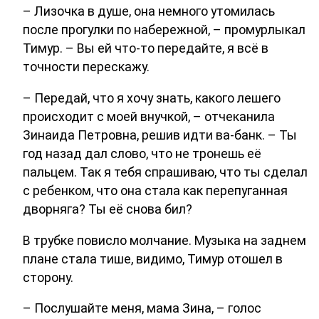
– Лизочка в душе, она немного утомилась
после прогулки по набережной, – промурлыкал
Тимур. – Вы ей что-то передайте, я всё в
точности перескажу.
– Передай, что я хочу знать, какого лешего
происходит с моей внучкой, – отчеканила
Зинаида Петровна, решив идти ва-банк. – Ты
год назад дал слово, что не тронешь её
пальцем. Так я тебя спрашиваю, что ты сделал
с ребенком, что она стала как перепуганная
дворняга? Ты её снова бил?
В трубке повисло молчание. Музыка на заднем
плане стала тише, видимо, Тимур отошел в
сторону.
– Послушайте меня, мама Зина, – голос