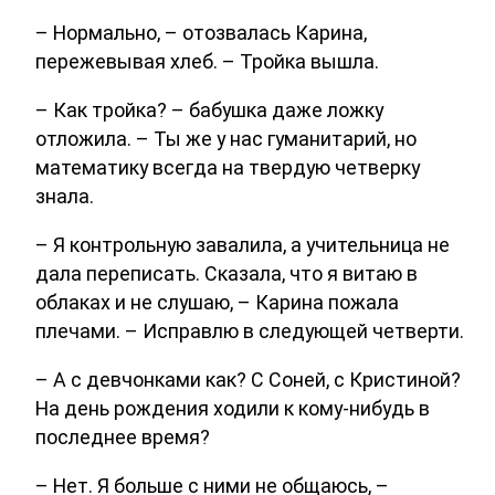
– Нормально, – отозвалась Карина,
пережевывая хлеб. – Тройка вышла.
– Как тройка? – бабушка даже ложку
отложила. – Ты же у нас гуманитарий, но
математику всегда на твердую четверку
знала.
– Я контрольную завалила, а учительница не
дала переписать. Сказала, что я витаю в
облаках и не слушаю, – Карина пожала
плечами. – Исправлю в следующей четверти.
– А с девчонками как? С Соней, с Кристиной?
На день рождения ходили к кому-нибудь в
последнее время?
– Нет. Я больше с ними не общаюсь, –