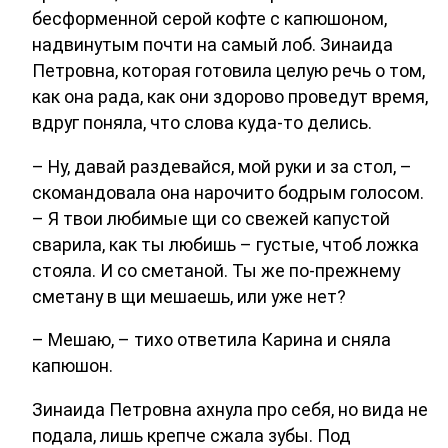
бесформенной серой кофте с капюшоном,
надвинутым почти на самый лоб. Зинаида
Петровна, которая готовила целую речь о том,
как она рада, как они здорово проведут время,
вдруг поняла, что слова куда-то делись.
– Ну, давай раздевайся, мой руки и за стол, –
скомандовала она нарочито бодрым голосом.
– Я твои любимые щи со свежей капустой
сварила, как ты любишь – густые, чтоб ложка
стояла. И со сметаной. Ты же по-прежнему
сметану в щи мешаешь, или уже нет?
– Мешаю, – тихо ответила Карина и сняла
капюшон.
Зинаида Петровна ахнула про себя, но вида не
подала, лишь крепче сжала зубы. Под