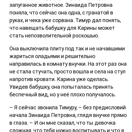
запуганное животное. Зинаида Петровна
поняла, что сейчас она одна, с гранатой в
руках, и чека уже сорвана. Тимур дал понять,
что навещать бабушку для Карины может
стать непозволительной роскошью.
Она выключила плиту под так и не начавшими
жариться оладьями и решительно
направилась в комнату внучки. На этот раз она
не стала стучать, просто вошла и села на стул
напротив кровати. Карина уже оделась.
Увидев бабушку, она попыталась принять
беспечный вид, но у неё плохо получалось.
– Я сейчас звонила Тимуру, – без предисловий
начала Зинаида Петровна, глядя внучке прямо
в глаза. – И он мне сказал, что ты девочка
сложная, что тебя нужно воспитывать и что я