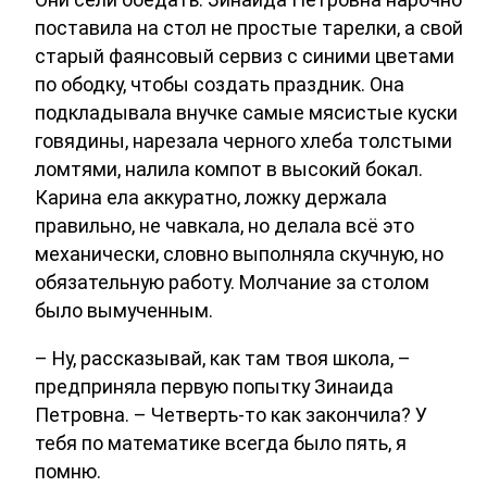
поставила на стол не простые тарелки, а свой
старый фаянсовый сервиз с синими цветами
по ободку, чтобы создать праздник. Она
подкладывала внучке самые мясистые куски
говядины, нарезала черного хлеба толстыми
ломтями, налила компот в высокий бокал.
Карина ела аккуратно, ложку держала
правильно, не чавкала, но делала всё это
механически, словно выполняла скучную, но
обязательную работу. Молчание за столом
было вымученным.
– Ну, рассказывай, как там твоя школа, –
предприняла первую попытку Зинаида
Петровна. – Четверть-то как закончила? У
тебя по математике всегда было пять, я
помню.