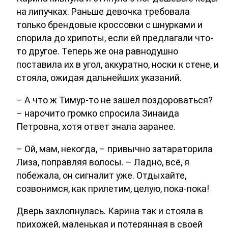
на липучках. Раньше девочка требовала
только брендовые кроссовки с шнурками и
спорила до хрипоты, если ей предлагали что-
то другое. Теперь же она равнодушно
поставила их в угол, аккуратно, носки к стене, и
стояла, ожидая дальнейших указаний.
– А что ж Тимур-то не зашел поздороваться?
– нарочито громко спросила Зинаида
Петровна, хотя ответ знала заранее.
– Ой, мам, некогда, – привычно затараторила
Лиза, поправляя волосы. – Ладно, всё, я
побежала, он сигналит уже. Отдыхайте,
созвонимся, как прилетим, целую, пока-пока!
Дверь захлопнулась. Карина так и стояла в
прихожей, маленькая и потерянная в своей