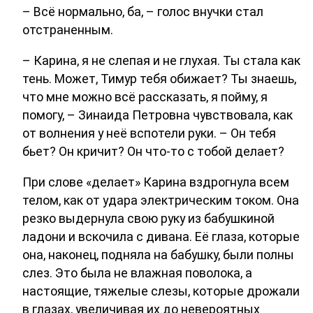
– Всё нормально, ба, – голос внучки стал
отстраненным.
– Карина, я не слепая и не глухая. Ты стала как
тень. Может, Тимур тебя обижает? Ты знаешь,
что мне можно всё рассказать, я пойму, я
помогу, – Зинаида Петровна чувствовала, как
от волнения у неё вспотели руки. – Он тебя
бьет? Он кричит? Он что-то с тобой делает?
При слове «делает» Карина вздрогнула всем
телом, как от удара электрическим током. Она
резко выдернула свою руку из бабушкиной
ладони и вскочила с дивана. Её глаза, которые
она, наконец, подняла на бабушку, были полны
слез. Это была не влажная поволока, а
настоящие, тяжелые слезы, которые дрожали
в глазах, увеличивая их до невероятных