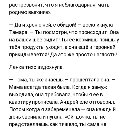
растрезвонит, что я неблагодарная, мать
родную выгоняю.
— Да и хрен с ней, с обидой! — воскликнула
Тамара. — Ты посмотри, что происходит! Она
на вашей шее сидит! Ты её кормишь, поишь, у
тебя продукты уходят, а она ещё и героиней
прикидывается! Да это же просто наглость!
Ленка тихо вздохнула.
— Тома, ты же знаешь, — прошептала она. —
Мама всегда такая была. Когда я замуж
выходила, она требовала, чтобы я её в
квартиру прописала. Андрей еле отговорил.
Потом когда я забеременела — она каждый
день звонила и пугала: «Ой, дочка, ты не
представляешь, как тяжело, ты сама не