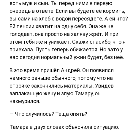
есть муж и сын. Ты перед ними в первую
очередь в ответе. Если вы будете её кормить,
вы сами на хлеб с водой пересядете. А ей что?
Ей пенсии хватит на одну себя. Она же не
голодает, она просто на халяву жрёт. И при
этом тебя же и унижает. Скажи спасибо, что я
приехала. Пусть теперь обижается. Но зато у
вас сегодня нормальный ужин будет, без неё.
В это время пришёл Андрей. Он появился
намного раньше обычного, потому что на
стройке закончились материалы. Увидев
заплаканную жену и злую Тамару, он
нахмурился.
— Что случилось? Теща опять?
Тамара в двух словах объяснила ситуацию.