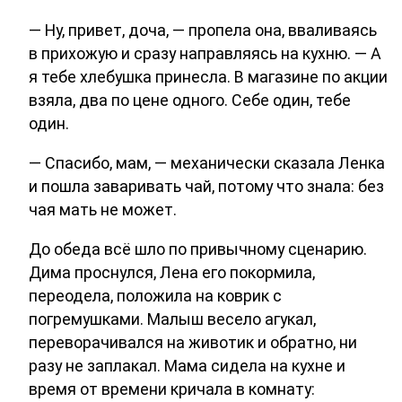
— Ну, привет, доча, — пропела она, вваливаясь
в прихожую и сразу направляясь на кухню. — А
я тебе хлебушка принесла. В магазине по акции
взяла, два по цене одного. Себе один, тебе
один.
— Спасибо, мам, — механически сказала Ленка
и пошла заваривать чай, потому что знала: без
чая мать не может.
До обеда всё шло по привычному сценарию.
Дима проснулся, Лена его покормила,
переодела, положила на коврик с
погремушками. Малыш весело агукал,
переворачивался на животик и обратно, ни
разу не заплакал. Мама сидела на кухне и
время от времени кричала в комнату: