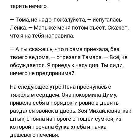
терять нечего.
— Тома, не надо, пожалуйста, — испугалась
Ленка. — Мать же меня потом съест. Скажет,
что я на тебя натравила.
— А ты скажешь, что я сама приехала, без
твоего ведома, — отрезала Тамара. — Всё, не
обсуждается. Я приеду к часу дня. Ты сиди,
ничего не предпринимай.
На следующее утро Лена проснулась с
тяжёлым сердцем. Она покормила Диму,
привела себя в порядок, и ровно в девять
раздался звонок в дверь. Зоя Михайловна, как
штык, стояла на пороге с тощей сумкой, из
которой торчала булка хлеба и пачка
дешёвого печенья.