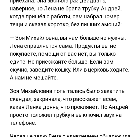
приехала. Она звонила раз двадцать,
наверное, но Лена не брала трубку. Андрей,
когда пришёл с работы, сам набрал номер
тещи и сказал коротко, без лишних эмоций:
— Зоя Михайловна, вы нам больше не нужны.
Лена справляется сама. Продукты вы не
покупаете, помощи от вас нет, вы только
едите. Не приезжайте больше. Если вам
скучно, заведите кошку. Или в церковь ходите.
А нам не мешайте.
Зоя Михайловна попыталась было закатить
скандал, закричала, что расскажет всем,
какая Ленка дрянь, что проклянёт. Но Андрей
просто положил трубку и выключил звук на
телефоне.
Через неделю Лена с удивлением обнаружила,