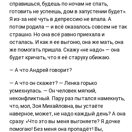
справишься, будешь по ночам не спать,
готовить не успеешь, дом в запустении будет».
Я из-за неё чуть в депрессию не впала. А
потом родила — и всё оказалось совсем не так
страшно. Но она всё равно приехала и
осталась. И как я ее выгоню, она же мать, она
же помогать пришла. Скажу «не надо» — она
будет кричать, что я её старуху обижаю.
— А что Андрей говорит?
— А что он скажет? — Ленка горько
усмехнулась. — Он человек мягкий,
неконфликтный. Пару раз пытался намекнуть,
что, мол, Зоя Михайловна, вы устаёте
наверное, может, не надо каждый день? А она
сразу: «Что это вы меня выгоняете? Я дочке
помогаю! Без меня она пропадёт! Вы,