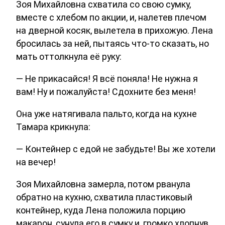
Зоя Михайловна схватила со свою сумку,
вместе с хлебом по акции, и, налетев плечом
на дверной косяк, вылетела в прихожую. Лена
бросилась за ней, пытаясь что-то сказать, но
мать оттолкнула её руку:
— Не прикасайся! Я всё поняла! Не нужна я
вам! Ну и пожалуйста! Сдохните без меня!
Она уже натягивала пальто, когда на кухне
Тамара крикнула:
— Контейнер с едой не забудьте! Вы же хотели
на вечер!
Зоя Михайловна замерла, потом рванула
обратно на кухню, схватила пластиковый
контейнер, куда Лена положила порцию
макарон, сунула его в сумку и, громко хлопнув