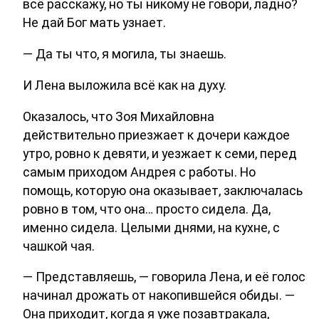
всё расскажу, но ты никому не говори, ладно?
Не дай Бог мать узнает.
— Да ты что, я могила, ты знаешь.
И Лена выложила всё как на духу.
Оказалось, что Зоя Михайловна
действительно приезжает к дочери каждое
утро, ровно к девяти, и уезжает к семи, перед
самым приходом Андрея с работы. Но
помощь, которую она оказывает, заключалась
ровно в том, что она… просто сидела. Да,
именно сидела. Целыми днями, на кухне, с
чашкой чая.
— Представляешь, — говорила Лена, и её голос
начинал дрожать от накопившейся обиды. —
Она приходит, когда я уже позавтракала,