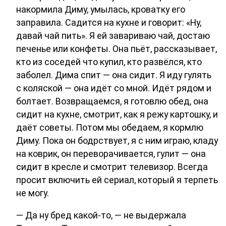
накормила Диму, умылась, кроватку его
заправила. Садится на кухне и говорит: «Ну,
давай чай пить». Я ей завариваю чай, достаю
печенье или конфеты. Она пьёт, рассказывает,
кто из соседей что купил, кто развёлся, кто
заболел. Дима спит — она сидит. Я иду гулять
с коляской — она идёт со мной. Идёт рядом и
болтает. Возвращаемся, я готовлю обед, она
сидит на кухне, смотрит, как я режу картошку, и
даёт советы. Потом мы обедаем, я кормлю
Диму. Пока он бодрствует, я с ним играю, кладу
на коврик, он переворачивается, гулит — она
сидит в кресле и смотрит телевизор. Всегда
просит включить ей сериал, который я терпеть
не могу.
— Да ну бред какой-то, — не выдержала