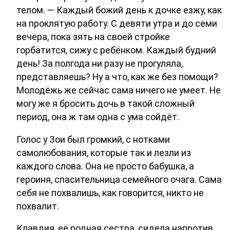
телом. — Каждый божий день к дочке езжу, как
на проклятую работу. С девяти утра и до семи
вечера, пока зять на своей стройке
горбатится, сижу с ребёнком. Каждый будний
день! За полгода ни разу не прогуляла,
представляешь? Ну а что, как же без помощи?
Молодёжь же сейчас сама ничего не умеет. Не
могу же я бросить дочь в такой сложный
период, она ж там одна с ума сойдёт.
Голос у Зои был громкий, с нотками
самолюбования, которые так и лезли из
каждого слова. Она не просто бабушка, а
героиня, спасительница семейного очага. Сама
себя не похвалишь, как говорится, никто не
похвалит.
Клавдия, её родная сестра, сидела напротив