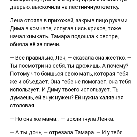
дверью, выскочила на лестничную клетку.
Лена стояла в прихожей, закрыв лицо руками.
Дима в комнате, испугавшись криков, тоже
начал хныкать. Тамара подошла к сестре,
обняла её за плечи.
— Всё правильно, Лен, — сказала она жёстко. —
Ты посмотри на себя, ты дрожишь. А почему?
Потому что боишься свою мать, которая тебя
же и объедает. Она тебе не помогает, она тебя
использует. И Диму твоего использует. Ты
думаешь, ей внук нужен? Ей нужна халявная
столовая.
— Но она же мама… — всхлипнула Ленка.
— А ты дочь, — отрезала Тамара. — И у тебя