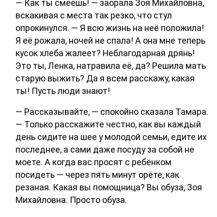
— Как ты смеешь! — заорала Зоя Михайловна,
вскакивая с места так резко, что стул
опрокинулся. — Я всю жизнь на неё положила!
Я её рожала, ночей не спала! А она мне теперь
кусок хлеба жалеет? Неблагодарная дрянь!
Это ты, Ленка, натравила её, да? Решила мать
старую выжить? Да я всем расскажу, какая
ты! Пусть люди знают!
— Рассказывайте, — спокойно сказала Тамара.
— Только расскажите честно, как вы каждый
день сидите на шее у молодой семьи, едите их
последнее, а сами даже посуду за собой не
моете. А когда вас просят с ребёнком
посидеть — через пять минут орёте, как
резаная. Какая вы помощница? Вы обуза, Зоя
Михайловна. Просто обуза.