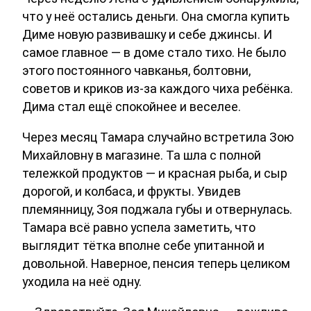
что у неё остались деньги. Она смогла купить
Диме новую развивашку и себе джинсы. И
самое главное — в доме стало тихо. Не было
этого постоянного чавканья, болтовни,
советов и криков из-за каждого чиха ребёнка.
Дима стал ещё спокойнее и веселее.
Через месяц Тамара случайно встретила Зою
Михайловну в магазине. Та шла с полной
тележкой продуктов — и красная рыба, и сыр
дорогой, и колбаса, и фрукты. Увидев
племянницу, Зоя поджала губы и отвернулась.
Тамара всё равно успела заметить, что
выглядит тётка вполне себе упитанной и
довольной. Наверное, пенсия теперь целиком
уходила на неё одну.