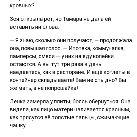
кровных?
Зоя открыла рот, но Тамара не дала ей
вставить ни слова.
— Я знаю, сколько они получают, — продолжала
она, повышая голос. — Ипотека, коммуналка,
памперсы, смеси — у них на еду копейки
остаются. А вы тут три раза в день
наедаетесь, как в ресторане. И ещё котлеты в
контейнер складываете! Вам не стыдно? Вы
же мать, а не попрошайка!
Ленка замерла у плиты, боясь обернуться. Она
видела, как лицо матери наливается красным,
как трясутся её толстые пальцы, сжимающие
чашку.