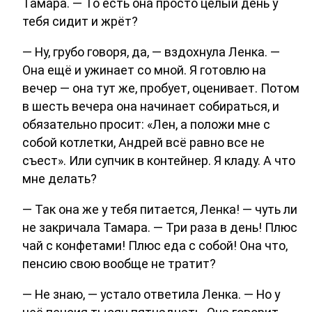
Тамара. — То есть она просто целый день у
тебя сидит и жрёт?
— Ну, грубо говоря, да, — вздохнула Ленка. —
Она ещё и ужинает со мной. Я готовлю на
вечер — она тут же, пробует, оценивает. Потом
в шесть вечера она начинает собираться, и
обязательно просит: «Лен, а положи мне с
собой котлетки, Андрей всё равно все не
съест». Или супчик в контейнер. Я кладу. А что
мне делать?
— Так она же у тебя питается, Ленка! — чуть ли
не закричала Тамара. — Три раза в день! Плюс
чай с конфетами! Плюс еда с собой! Она что,
пенсию свою вообще не тратит?
— Не знаю, — устало ответила Ленка. — Но у