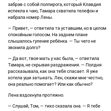
забрав с собой полпирога, который Клавдия
испекла к чаю, Тамара схватила телефон и
набрала номер Лены.
— Привет, — ответила та уставшим, но в целом
спокойным голосом. На заднем плане
слышалось гуление ребёнка. — Ты чего не
звонила долго?
— Да вот, твоя мать у нас была, — ответила
Тамара, не скрывая раздражения. — Полдня
рассказывала, как она тебя спасает. Я уже
хотела уши затыкать. Лен, скажи мне честно,
она реально помогает? Или как обычно?
Лена вздохнула протяжно.
— Слушай, Том, — тихо сказала она. — Я тебе