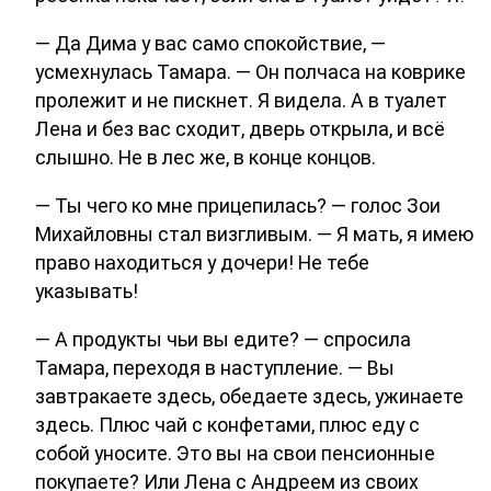
— Да Дима у вас само спокойствие, —
усмехнулась Тамара. — Он полчаса на коврике
пролежит и не пискнет. Я видела. А в туалет
Лена и без вас сходит, дверь открыла, и всё
слышно. Не в лес же, в конце концов.
— Ты чего ко мне прицепилась? — голос Зои
Михайловны стал визгливым. — Я мать, я имею
право находиться у дочери! Не тебе
указывать!
— А продукты чьи вы едите? — спросила
Тамара, переходя в наступление. — Вы
завтракаете здесь, обедаете здесь, ужинаете
здесь. Плюс чай с конфетами, плюс еду с
собой уносите. Это вы на свои пенсионные
покупаете? Или Лена с Андреем из своих