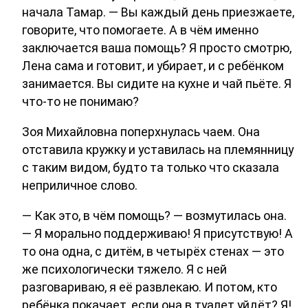
начала Тамар. — Вы каждый день приезжаете,
говорите, что помогаете. А в чём именно
заключается ваша помощь? Я просто смотрю,
Лена сама и готовит, и убирает, и с ребёнком
занимается. Вы сидите на кухне и чай пьёте. Я
что-то не понимаю?
Зоя Михайловна поперхнулась чаем. Она
отставила кружку и уставилась на племянницу
с таким видом, будто та только что сказала
неприличное слово.
— Как это, в чём помощь? — возмутилась она.
— Я морально поддерживаю! Я присутствую! А
то она одна, с дитём, в четырёх стенах — это
же психологически тяжело. Я с ней
разговариваю, я её развлекаю. И потом, кто
ребёнка покачает, если она в туалет уйдёт? Я!