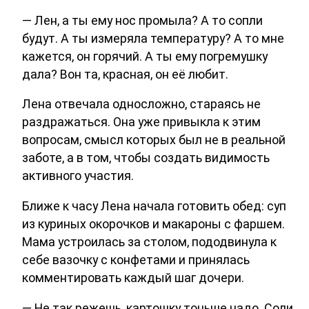
— Лен, а ты ему нос промыла? А то сопли
будут. А ты измеряла температуру? А то мне
кажется, он горячий. А ты ему погремушку
дала? Вон та, красная, он её любит.
Лена отвечала односложно, стараясь не
раздражаться. Она уже привыкла к этим
вопросам, смысл которых был не в реальной
заботе, а в том, чтобы создать видимость
активного участия.
Ближе к часу Лена начала готовить обед: суп
из куриных окорочков и макароны с фаршем.
Мама устроилась за столом, пододвинула к
себе вазочку с конфетами и принялась
комментировать каждый шаг дочери.
— Не так режешь, картошку тоньше надо. Соли