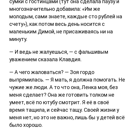
сумки с гостинцами (тут она сделала паузу и
многозначительно добавила: «Им же
молодым, сами знаете, каждые сто рублей на
счету»), как потом весь день носится с
маленьким Димой, не присаживаясь ни на
минуту.
— И ведь не жалуешься, — с фальшивым
уважением сказала Клавдия.
— А чего жаловаться? — Зоя гордо
выпрямилась. — Я мать, я должна помогать. Не
чужие же люди. А то что она, Ленка моя, без
меня сделает? Она же готовить толком не
умеет, всё по ютубу смотрит. Я её в своё
время тащила, и сейчас тащу. Своей жизни у
меня нет, но это не важно, лишь бы у детей всё
было хорошо.