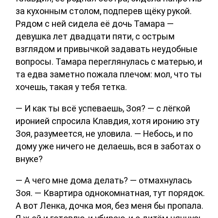
за кухонным столом, подперев щёку рукой.
Рядом с ней сидела её дочь Тамара —
девушка лет двадцати пяти, с острым
взглядом и привычкой задавать неудобные
вопросы. Тамара переглянулась с матерью, и
та едва заметно пожала плечом: мол, что ты
хочешь, такая у тебя тетка.
— И как ты всё успеваешь, Зоя? — с лёгкой
иронией спросила Клавдия, хотя иронию эту
Зоя, разумеется, не уловила. — Небось, и по
дому уже ничего не делаешь, вся в заботах о
внуке?
— А чего мне дома делать? — отмахнулась
Зоя. — Квартира однокомнатная, тут порядок.
А вот Ленка, дочка моя, без меня бы пропала.