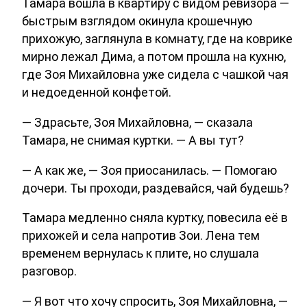
Тамара вошла в квартиру с видом ревизора —
быстрым взглядом окинула крошечную
прихожую, заглянула в комнату, где на коврике
мирно лежал Дима, а потом прошла на кухню,
где Зоя Михайловна уже сидела с чашкой чая
и недоеденной конфетой.
— Здрасьте, Зоя Михайловна, — сказала
Тамара, не снимая куртки. — А вы тут?
— А как же, — Зоя приосанилась. — Помогаю
дочери. Ты проходи, раздевайся, чай будешь?
Тамара медленно сняла куртку, повесила её в
прихожей и села напротив Зои. Лена тем
временем вернулась к плите, но слушала
разговор.
— Я вот что хочу спросить, Зоя Михайловна, —