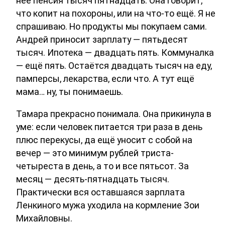
неё пенсия тысяч пятнадцать. Она говорит,
что копит на похороны, или на что-то ещё. Я не
спрашиваю. Но продукты мы покупаем сами.
Андрей приносит зарплату — пятьдесят
тысяч. Ипотека — двадцать пять. Коммуналка
— ещё пять. Остаётся двадцать тысяч на еду,
памперсы, лекарства, если что. А тут ещё
мама… ну, ты понимаешь.
Тамара прекрасно понимала. Она прикинула в
уме: если человек питается три раза в день
плюс перекусы, да ещё уносит с собой на
вечер — это минимум рублей триста-
четыреста в день, а то и все пятьсот. За
месяц — десять-пятнадцать тысяч.
Практически вся оставшаяся зарплата
Ленкиного мужа уходила на кормление Зои
Михайловны.