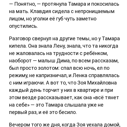
— Понятно, — протянула Тамара и покосилась
на мать. Клавдия сидела с непроницаемым
лицом, но уголки её губ чуть заметно
опустились.
Разговор свернул на другие темы, но у Тамара
кипела. Она знала Лену, знала, что та никогда
не жаловалась на трудности с ребёнком,
наоборот — малыш Дима, по всем рассказам,
был просто золотом: спал всю ночь, ел по
режиму, не капризничал, и Ленка справлялась
с ним играючи. А вот то, что Зоя Михайловна
каждый день торчит у них в квартире и при
этом везде рассказывает, как она «всё тянет
на себе» — это Тамара слышала уже не
первый раз, и её это бесило.
Вечером того же дня, когда Зоя уехала домой,