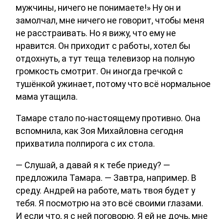
мужчины, ничего не понимаете!» Ну он и
замолчал, мне ничего не говорит, чтобы меня
не расстраивать. Но я вижу, что ему не
нравится. Он приходит с работы, хотел бы
отдохнуть, а тут теща телевизор на полную
громкость смотрит. Он иногда гречкой с
тушёнкой ужинает, потому что всё нормальное
мама утащила.
Тамаре стало по-настоящему противно. Она
вспомнила, как Зоя Михайловна сегодня
прихватила полпирога с их стола.
— Слушай, а давай я к тебе приеду? —
предложила Тамара. — Завтра, например. В
среду. Андрей на работе, мать твоя будет у
тебя. Я посмотрю на это всё своими глазами.
И если что, я с ней поговорю. Я ей не дочь, мне