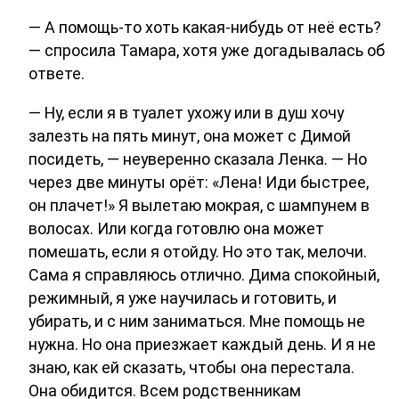
— А помощь-то хоть какая-нибудь от неё есть?
— спросила Тамара, хотя уже догадывалась об
ответе.
— Ну, если я в туалет ухожу или в душ хочу
залезть на пять минут, она может с Димой
посидеть, — неуверенно сказала Ленка. — Но
через две минуты орёт: «Лена! Иди быстрее,
он плачет!» Я вылетаю мокрая, с шампунем в
волосах. Или когда готовлю она может
помешать, если я отойду. Но это так, мелочи.
Сама я справляюсь отлично. Дима спокойный,
режимный, я уже научилась и готовить, и
убирать, и с ним заниматься. Мне помощь не
нужна. Но она приезжает каждый день. И я не
знаю, как ей сказать, чтобы она перестала.
Она обидится. Всем родственникам