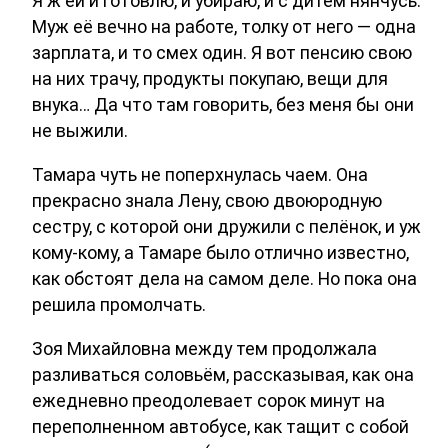
Я ж ей и готовлю, и убираю, и с дитём нянчусь.
Муж её вечно на работе, толку от него — одна
зарплата, и то смех один. Я вот пенсию свою
на них трачу, продукты покупаю, вещи для
внука… Да что там говорить, без меня бы они
не выжили.
Тамара чуть не поперхнулась чаем. Она
прекрасно знала Лену, свою двоюродную
сестру, с которой они дружили с пелёнок, и уж
кому-кому, а Тамаре было отлично известно,
как обстоят дела на самом деле. Но пока она
решила промолчать.
Зоя Михайловна между тем продолжала
разливаться соловьём, рассказывая, как она
ежедневно преодолевает сорок минут на
переполненном автобусе, как тащит с собой