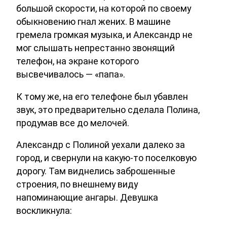
большой скорости, на которой по своему
обыкновению гнал жених. В машине
гремела громкая музыка, и Александр не
мог слышать непрестанно звонящий
телефон, на экране которого
высвечивалось — «папа».
К тому же, на его телефоне был убавлен
звук, это предварительно сделала Полина,
продумав все до мелочей.
Александр с Полиной уехали далеко за
город, и свернули на какую-то поселковую
дорогу. Там виднелись заброшенные
строения, по внешнему виду
напоминающие ангары. Девушка
воскликнула: