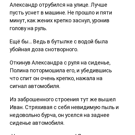
Александр отрубился на улице. Лучше
пусть уснет в машине. Не прошло и пяти
минут, как жених крепко заснул, уронив
голову на руль.
Ещё бы… Ведь в бутылке с водой была
убойная доза снотворного.
Откинув Александра с руля на сиденье,
Полина потормошила его, и убедившись
что спит он очень крепко, нажала на
сигнал автомобиля.
Из заброшенного строения тут же вышел
Иван. Стряхивая с себя невидимую пыль и
недовольно бурча, он уселся на заднее
сиденье автомобиля.