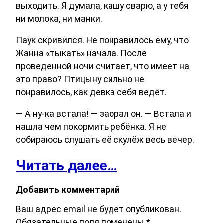
выходить. Я думала, кашу сварю, а у тебя
ни молока, ни манки.
Паук скривился. Не понравилось ему, что
Жанна «тыкать» начала. После
проведенной ночи считает, что имеет на
это право? Птицыну сильно не
понравилось, как девка себя ведёт.
— А ну-ка встала! — заорал он. — Встала и
нашла чем покормить ребёнка. Я не
собираюсь слушать её скулёж весь вечер.
Читать далее…
Добавить комментарий
Ваш адрес email не будет опубликован.
Обязательные поля помечены
*