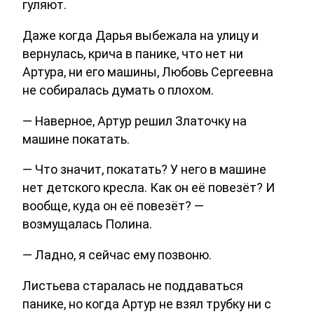
гуляют.
Даже когда Дарья выбежала на улицу и
вернулась, крича в панике, что нет ни
Артура, ни его машины, Любовь Сергеевна
не собиралась думать о плохом.
— Наверное, Артур решил Златочку на
машине покатать.
— Что значит, покатать? У него в машине
нет детского кресла. Как он её повезёт? И
вообще, куда он её повезёт? —
возмущалась Полина.
— Ладно, я сейчас ему позвоню.
Листьева старалась не поддаваться
панике, но когда Артур не взял трубку ни с