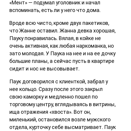
«Мент» — подумал уголовник и начал
вспоминать, есть ли у него что дома.
Вроде всю чисто, кроме двух пакетиков,
что Жанне оставил. Жанна девка хорошая,
Пауку понравилась. Вялая, в койке не
очень активная, как любая наркоманка, но
зато молодая. У Паука на нее и на ее дочку
большие планы, а сейчас пусть в квартире
сидит и нос не высовывает.
Паук договорился с клиенткой, забрал у
нее кольцо. Сразу после этого закрыл
свою каморку и медленно пошел по
торговому центру, вглядываясь в витрины,
ища отражения «хвоста». Вот он,
миленький, остановился возле мужского
отдела, курточку себе высматривает. Паук