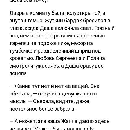
сюда Златочку?
Дверь в комнату была полуоткрытой, а
внутри темно. Жуткий бардак бросился в
глаза, когда Даша включила свет. Грязный
пол, немытые, покрывшиеся плесенью
тарелки на подоконнике, мусор на
тумбочке и раздавленный шприц под
кроватью. Любовь Сергеевна и Полина
смотрели, ужасаясь, а Даша сразу все
поняла.
— Жанна тут нет и нет её вещей. Она
сбежала, — озвучила девушка свою
мысль. — Съехала, видите, даже
постельное бельё забрала.
— А может, эта ваша Жанна давно здесь
не живёт. Может быть, нашла себе