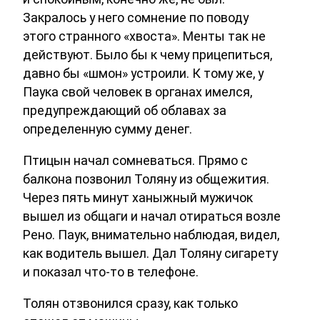
Закралось у него сомнение по поводу
этого странного «хвоста». Менты так не
действуют. Было бы к чему прицепиться,
давно бы «шмон» устроили. К тому же, у
Паука свой человек в органах имелся,
предупреждающий об облавах за
определенную сумму денег.
Птицын начал сомневаться. Прямо с
балкона позвонил Толяну из общежития.
Через пять минут ханыжный мужичок
вышел из общаги и начал отираться возле
Рено. Паук, внимательно наблюдая, видел,
как водитель вышел. Дал Толяну сигарету
и показал что-то в телефоне.
Толян отзвонился сразу, как только