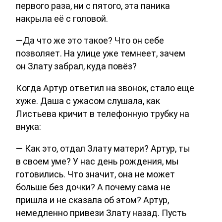
первого раза, ни с пятого, эта паника
накрыла её с головой.
—Да что же это такое? Что он себе
позволяет. На улице уже темнеет, зачем
он Злату забрал, куда повёз?
Когда Артур ответил на звонок, стало еще
хуже. Даша с ужасом слушала, как
Листьева кричит в телефонную трубку на
внука:
— Как это, отдал Злату матери? Артур, ты
в своем уме? У нас день рождения, мы
готовились. Что значит, она не может
больше без дочки? А почему сама не
пришла и не сказала об этом? Артур,
немедленно привези Злату назад. Пусть