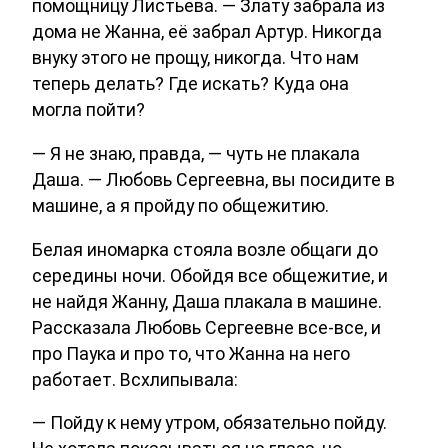
помощницу Листьева. — Злату забрала из
дома не Жанна, её забрал Артур. Никогда
внуку этого не прощу, никогда. Что нам
теперь делать? Где искать? Куда она
могла пойти?
— Я не знаю, правда, — чуть не плакала
Даша. — Любовь Сергеевна, вы посидите в
машине, а я пройду по общежитию.
Белая иномарка стояла возле общаги до
середины ночи. Обойдя все общежитие, и
не найдя Жанну, Даша плакала в машине.
Рассказала Любовь Сергеевне все-все, и
про Паука и про то, что Жанна на него
работает. Всхлипывала:
— Пойду к нему утром, обязательно пойду.