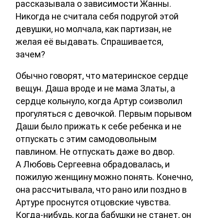
рассказывала о зависимости Жанны.
Никогда не считала себя подругой этой
девушки, но молчала, как партизан, не
желая её выдавать. Спрашивается,
зачем?
Обычно говорят, что материнское сердце
вещун. Даша вроде и не мама Златы, а
сердце кольнуло, когда Артур соизволил
прогуляться с девочкой. Первым порывом
Даши было прижать к себе ребенка и не
отпускать с этим самодовольным
павлином. Не отпускать даже во двор.
А Любовь Сергеевна обрадовалась, и
пожилую женщину можно понять. Конечно,
она рассчитывала, что рано или поздно в
Артуре проснутся отцовские чувства.
Когда-нибудь, когда бабушки не станет, он