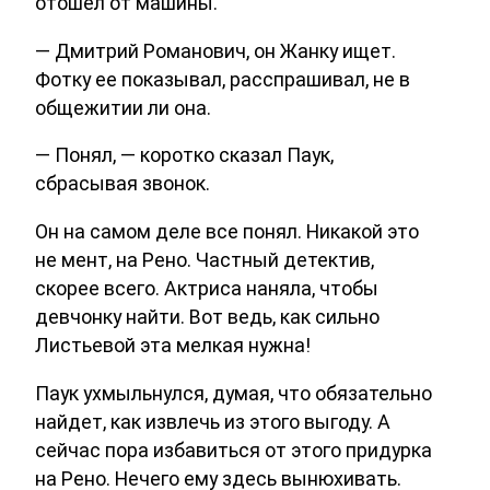
отошел от машины.
— Дмитрий Романович, он Жанку ищет.
Фотку ее показывал, расспрашивал, не в
общежитии ли она.
— Понял, — коротко сказал Паук,
сбрасывая звонок.
Он на самом деле все понял. Никакой это
не мент, на Рено. Частный детектив,
скорее всего. Актриса наняла, чтобы
девчонку найти. Вот ведь, как сильно
Листьевой эта мелкая нужна!
Паук ухмыльнулся, думая, что обязательно
найдет, как извлечь из этого выгоду. А
сейчас пора избавиться от этого придурка
на Рено. Нечего ему здесь вынюхивать.