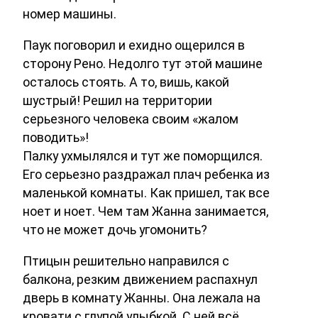
номер машины.
Паук поговорил и ехидно ощерился в
сторону Рено. Недолго тут этой машине
осталось стоять. А то, вишь, какой
шустрый! Решил на территории
серьезного человека своим «жалом
поводить»!
Палку ухмылялся и тут же поморщился.
Его серьезно раздражал плач ребенка из
маленькой комнаты. Как пришел, так все
ноет и ноет. Чем там Жанна занимается,
что не может дочь угомонить?
Птицын решительно направился с
балкона, резким движением распахнул
дверь в комнату Жанны. Она лежала на
кровати с глупой улыбкой. С ней всё