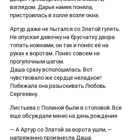
взглядом. Дарья намек поняла,
пристроилась в холле возле окна.
Артур даже не пытался со Златой гулять.
Не опуская девочку на брусчатку двора
топать ножками, он так и понёс её на
руках к воротам. Понёс совсем не
прогулочным шагом.
Даша сразу всполошилась. Вот
чувствовало же сердце неладное!
Побежала она разыскивать Любовь
Сергеевну.
Листьева с Полиной были в столовой. Все
еще обсуждали меню на день рождения.
— А Артур со Златой за ворота ушли, —
напряженно произнесла Даша.