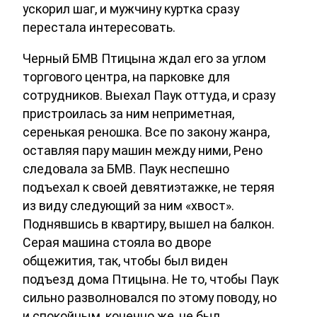
ускорил шаг, и мужчину куртка сразу
перестала интересовать.
Черный БМВ Птицына ждал его за углом
торгового центра, на парковке для
сотрудников. Выехал Паук оттуда, и сразу
пристроилась за ним неприметная,
серенькая реношка. Все по закону жанра,
оставляя пару машин между ними, Рено
следовала за БМВ. Паук неспешно
подъехал к своей девятиэтажке, не теряя
из виду следующий за ним «хвост».
Поднявшись в квартиру, вышел на балкон.
Серая машина стояла во дворе
общежития, так, чтобы был виден
подъезд дома Птицына. Не то, чтобы Паук
сильно разволновался по этому поводу, но
и спокойным, конечно же, не был.