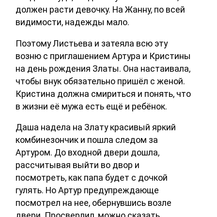
должен расти девочку. На Жанну, по всей
видимости, надежды мало.
Поэтому Листьева и затеяла всю эту
возню с приглашением Артура и Кристины
на день рождения Златы. Она настаивала,
чтобы внук обязательно пришёл с женой.
Кристина должна смириться и понять, что
в жизни её мужа есть ещё и ребёнок.
Даша надела на Злату красивый яркий
комбинезончик и пошла следом за
Артуром. До входной двери дошла,
рассчитывая выйти во двор и
посмотреть, как папа будет с дочкой
гулять. Но Артур предупреждающе
посмотрел на нее, обернувшись возле
двери. Просверлил, можно сказать,