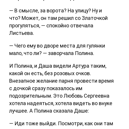
— В смысле, за ворота? На улицу? Ну и
что? Может, он там решил со Златочкой
прогуляться, — спокойно отвечала
Листьева.
— Чего ему во дворе места для гулянки
мало, что ли? — заворчала Полина.
И Полина, и Даша видели Артура таким,
какой он есть, без розовых очков.
Внезапное желание парня провести время
с дочкой сразу показалось им
подозрительным. Это Любовь Сергеевна
хотела надеяться, хотела видеть во внуке
лучшее. А Полина сказала Даше:
— Иди тоже выйди. Посмотри, как они там