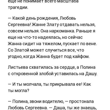
еще не понимает всего масштаба
трагедии.
— Какой день рождения, Любовь
Сергеевна! Жанне Злату отдавать нельзя,
совсем нельзя. Она наркоманка. Раньше я
еще на что-то надеялась, но сейчас
Жанна сидит на тяжелом, пускает по вене.
Со Златой может случиться все, что
угодно, когда Жанна будет под кайфом.
Листьева схватилась за сердце, а Полина
с откровенной злобой уставилась на Дашу.
— И ты молчала, ты прикрывала ее! Как
ты могла?
— Полина, звони водителю, — простонала
Любовь Сергеевна. — Даша, ты же знаешь,