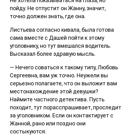
Не хотела показываться на глаза, но
пойду. Не отпустит он Жанну, значит,
точно должен знать, где она.
Листьева согласно кивала, была готова
сама вместе с Дашей пойти к этому
уголовнику, но тут вмешался водитель.
Высказал более здравую мысль.
— Нечего соваться к такому типу, Любовь
Сергеевна, вам уж точно. Неужели вы
серьезно полагаете, что он выложит вам
местонахождение этой девушки?
Наймите частного детектива. Пусть
походит, тут порасспрашивает, проследит
за уголовником. Если он контактирует с
Жанной, рано или поздно они
состыкуются.