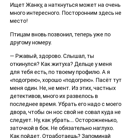
Ищет Жанку, а наткнуться может на очень
много интересного. Посторонним здесь не
место!
Птицам вновь позвонил, теперь уже по
другому номеру.
— Ржавый, здорово. Слышал, ты
откинулся? Как житуха? Дельце у меня
для тебя есть, по твоему профилю. А я
«подогрею», хорошо «подогрею». Пасёт тут
меня один. Не, не мент. Из этих, частных
детективов, много их развелось в
последнее время. Убрать его надо с моего
двора, чтобы он нос свой не совал куда не
следует. Ну, как убрать…. Осторожненько,
заточкой в бок. Не обязательно наглухо.
Как пойдет. Отработаешь? Запоминай