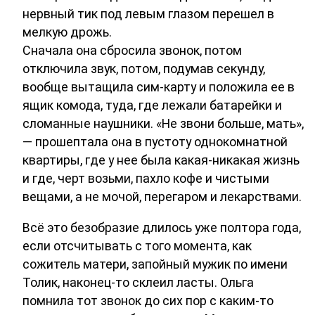
нервный тик под левым глазом перешел в
мелкую дрожь.
Сначала она сбросила звонок, потом
отключила звук, потом, подумав секунду,
вообще вытащила сим-карту и положила ее в
ящик комода, туда, где лежали батарейки и
сломанные наушники. «Не звони больше, мать»,
— прошептала она в пустоту однокомнатной
квартиры, где у нее была какая-никакая жизнь
и где, черт возьми, пахло кофе и чистыми
вещами, а не мочой, перегаром и лекарствами.
Всё это безобразие длилось уже полтора года,
если отсчитывать с того момента, как
сожитель матери, запойный мужик по имени
Толик, наконец-то склеил ласты. Ольга
помнила тот звонок до сих пор с каким-то