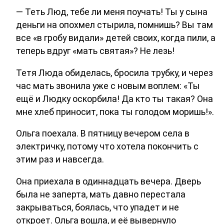
— Теть Люд, тебе ли меня поучать! Ты у сына
деньги на опохмел стырила, помнишь? Вы там
все «в гробу видали» детей своих, когда пили, а
теперь вдруг «мать святая»? Не лезь!
Тетя Люда обиделась, бросила трубку, и через
час мать звонила уже с новым воплем: «Ты
ещё и Людку оскорбила! Да кто ты такая? Она
мне хлеб приносит, пока ты голодом моришь!».
Ольга поехала. В пятницу вечером села в
электричку, потому что хотела покончить с
этим раз и навсегда.
Она приехала в одиннадцать вечера. Дверь
была не заперта, мать давно перестала
закрываться, боялась, что упадет и не
откроет. Ольга вошла, и её вывернуло