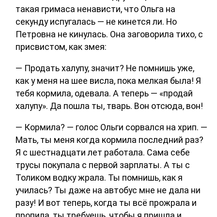
такая гримаса ненависти, что Ольга на
секунду испугалась — не кинется ли. Но
Петровна не кинулась. Она заговорила тихо, с
присвистом, как змея:
— Продать халупу, значит? Не помнишь уже,
как у меня на шее висла, пока мелкая была! Я
тебя кормила, одевала. А теперь — «продай
халупу». Да пошла ты, тварь. Вон отсюда, вон!
— Кормила? — голос Ольги сорвался на хрип. —
Мать, ты меня когда кормила последний раз?
Я с шестнадцати лет работала. Сама себе
трусы покупала с первой зарплаты. А ты с
Толиком водку жрала. Ты помнишь, как я
училась? Ты даже на автобус мне не дала ни
разу! И вот теперь, когда ты всё прожрала и
пропила, ты требуешь, чтобы я пришла и