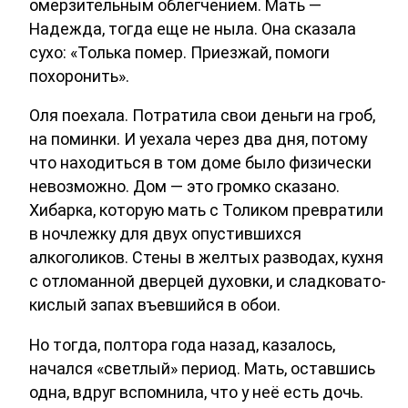
омерзительным облегчением. Мать —
Надежда, тогда еще не ныла. Она сказала
сухо: «Толька помер. Приезжай, помоги
похоронить».
Оля поехала. Потратила свои деньги на гроб,
на поминки. И уехала через два дня, потому
что находиться в том доме было физически
невозможно. Дом — это громко сказано.
Хибарка, которую мать с Толиком превратили
в ночлежку для двух опустившихся
алкоголиков. Стены в желтых разводах, кухня
с отломанной дверцей духовки, и сладковато-
кислый запах въевшийся в обои.
Но тогда, полтора года назад, казалось,
начался «светлый» период. Мать, оставшись
одна, вдруг вспомнила, что у неё есть дочь.