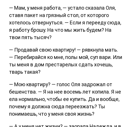
— Мам, у меня работа, — устало сказала Оля,
ставя пакет на грязный стол, от которого
хотелось отвернуться. — Если я перееду сюда,
я работу брошу. На что мы жить будем? На
твои пять тысяч?
— Продавай свою квартиру! — рявкнула мать.
— Перебирайся ко мне, полы мой, суп вари. Или
ты меня в дом престарелых сдать хочешь,
тварь такая?
— Мою квартиру? — голос Оля задрожал от
бешенства. — Я на нее восемь лет копила. Я не
ела нормально, чтобы ее купить. Да и вообще,
почему я должна сюда переезжать? Ты
понимаешь, что у меня своя жизнь?
— А у меня нет жизни? — заорала Надежда, и в