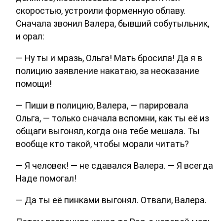
скоростью, устроили форменную облаву.
Сначала звонил Валера, бывший собутыльник,
и орал:
— Ну ты и мразь, Ольга! Мать бросила! Да я в
полицию заявление накатаю, за неоказание
помощи!
— Пиши в полицию, Валера, — парировала
Ольга, — только сначала вспомни, как ты её из
общаги выгонял, когда она тебе мешала. Ты
вообще кто такой, чтобы морали читать?
— Я человек! — не сдавался Валера. — Я всегда
Наде помогал!
— Да ты её пинками выгонял. Отвали, Валера.