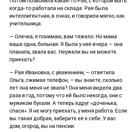
Потом позвонила какая-то Рая, с которой мать
когда-то работала на складе. Рая была
интеллигентная, в очках, и говорила мягко, как
учительница:
— Олечка, я понимаю, вам тяжело. Но мама
ваша одна, больная. Я была у неё вчера — она
плакала, звала вас. Неужели вы не можете
приехать?
— Рая Ивановна, с уважением, — ответила
Ольга, сжимая телефон, — вы знаете, сколько
лет она меня не звала? Она меня видела два
раза в год, потому что ей было некогда, они с
мужиком бухали. А теперь вдруг «доченька,
спаси». Я не могу приехать, у меня работа. Если
вы такая добрая, заберите её к себе. У вас
дом, огород, вы на пенсии.