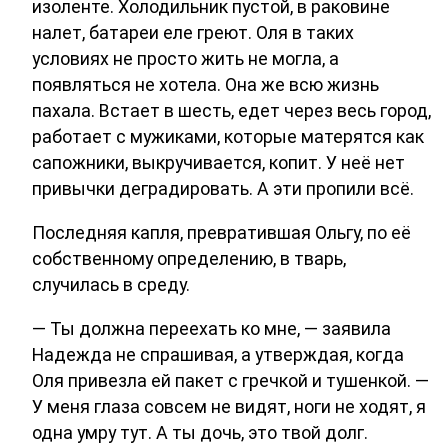
изоленте. Холодильник пустой, в раковине
налет, батареи еле греют. Оля в таких
условиях не просто жить не могла, а
появляться не хотела. Она же всю жизнь
пахала. Встает в шесть, едет через весь город,
работает с мужиками, которые матерятся как
сапожники, выкручивается, копит. У неё нет
привычки деградировать. А эти пропили всё.
Последняя капля, превратившая Ольгу, по её
собственному определению, в тварь,
случилась в среду.
— Ты должна переехать ко мне, — заявила
Надежда не спрашивая, а утверждая, когда
Оля привезла ей пакет с гречкой и тушенкой. —
У меня глаза совсем не видят, ноги не ходят, я
одна умру тут. А ты дочь, это твой долг.