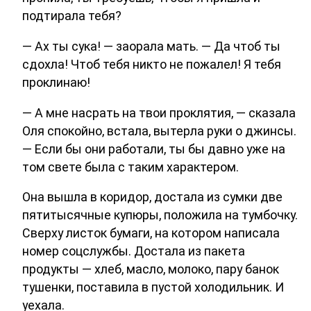
подтирала тебя?
— Ах ты сука! — заорала мать. — Да чтоб ты
сдохла! Чтоб тебя никто не пожалел! Я тебя
проклинаю!
— А мне насрать на твои проклятия, — сказала
Оля спокойно, встала, вытерла руки о джинсы.
— Если бы они работали, ты бы давно уже на
том свете была с таким характером.
Она вышла в коридор, достала из сумки две
пятитысячные купюры, положила на тумбочку.
Сверху листок бумаги, на котором написала
номер соцслужбы. Достала из пакета
продукты — хлеб, масло, молоко, пару банок
тушенки, поставила в пустой холодильник. И
уехала.