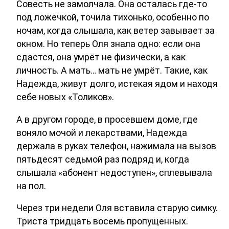
Совесть не замолчала. Она осталась где-то
под ложечкой, точила тихонько, особенно по
ночам, когда слышала, как ветер завывает за
окном. Но теперь Оля знала одно: если она
сдастся, она умрёт не физически, а как
личность. А мать… мать не умрёт. Такие, как
Надежда, живут долго, истекая ядом и находя
себе новых «Толиков».
А в другом городе, в просевшем доме, где
воняло мочой и лекарствами, Надежда
держала в руках телефон, нажимала на вызов
пятьдесят седьмой раз подряд и, когда
слышала «абонент недоступен», сплевывала
на пол.
Через три недели Оля вставила старую симку.
Триста тридцать восемь пропущенных.