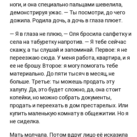
ноги, и она специально пальцами шевелила,
демонстрируя ужас. — Ты посмотри, до чего
дожила. Родила дочь, а дочь в глаза плюет.
— Я в глаза не плюю, — Оля бросила салфетку и
села на табуретку напротив. — Я тебе сейчас
скажу, а ты слушай и запоминай. Первое: я не
переезжаю сюда. У меня работа, квартира, и я
ее не брошу. Второе: я могу помогать тебе
материально. До пяти тысяч в месяц, не
больше. Третье: ты можешь продать эту
халупу. Да, это будет сложно, да, она стоит
копейки, но можно собрать документы,
продать и переехать в дом престарелых. Или
купить маленькую комнату в общежитии. Но я
не сиделка.
Мать молчала. Потом вдруг лицо её исказила