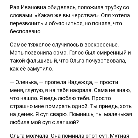
Рая Ивановна обиделась, положила трубку со
словами: «Какая же вы черствая». Оля хотела
перезвонить и объясниться, но поняла, что
бесполезно.
Самое тяжелое случилось в воскресенье.
Мать позвонила сама. Голос был смиренный и
такой фальшивый, что Ольга почувствовала,
как её замутило.
— Оленька, — пропела Надежда, — прости
меня, глупую, я на тебя наорала. Сама не знаю,
что нашло. Я ведь люблю тебя. Просто
страшно мне помирать одной. Ты приедь, хоть
на денек. Я суп сварю. Помнишь, ты маленькая
любила мой суп с лапшой?
Ольга молчала. Она помнила этот суп. Мутная