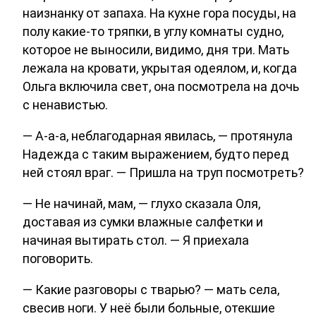
наизнанку от запаха. На кухне гора посуды, на
полу какие-то тряпки, в углу комнаты судно,
которое не выносили, видимо, дня три. Мать
лежала на кровати, укрытая одеялом, и, когда
Ольга включила свет, она посмотрела на дочь
с ненавистью.
— А-а-а, неблагодарная явилась, — протянула
Надежда с таким выражением, будто перед
ней стоял враг. — Пришла на труп посмотреть?
— Не начинай, мам, — глухо сказала Оля,
доставая из сумки влажные салфетки и
начиная вытирать стол. — Я приехала
поговорить.
— Какие разговоры с тварью? — мать села,
свесив ноги. У неё были больные, отекшие