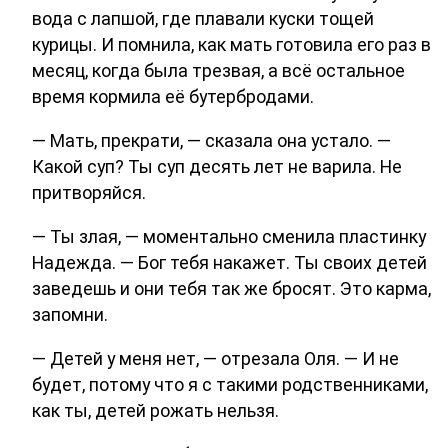
вода с лапшой, где плавали куски тощей
курицы. И помнила, как мать готовила его раз в
месяц, когда была трезвая, а всё остальное
время кормила её бутербродами.
— Мать, прекрати, — сказала она устало. —
Какой суп? Ты суп десять лет не варила. Не
притворяйся.
— Ты злая, — моментально сменила пластинку
Надежда. — Бог тебя накажет. Ты своих детей
заведешь и они тебя так же бросят. Это карма,
запомни.
— Детей у меня нет, — отрезала Оля. — И не
будет, потому что я с такими родственниками,
как ты, детей рожать нельзя.