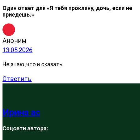
Один ответ для «Я тебя прокляну, дочь, если не
приедешь.»
Аноним
13.05.2026
Не знаю ,что и сказать.
Ответить
Ирина ас
Соцсети автора: