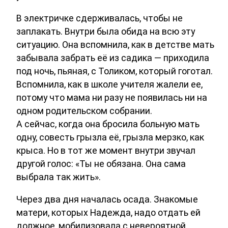
В электричке сдерживалась, чтобы не
заплакать. Внутри была обида на всю эту
ситуацию. Она вспомнила, как в детстве мать
забывала забрать её из садика — приходила
под ночь, пьяная, с Толиком, который гоготал.
Вспомнила, как в школе учителя жалели ее,
потому что мама ни разу не появилась ни на
одном родительском собрании.
А сейчас, когда она бросила больную мать
одну, совесть грызла её, грызла мерзко, как
крыса. Но в тот же момент внутри звучал
другой голос: «Ты не обязана. Она сама
выбрала так жить».
Через два дня началась осада. Знакомые
матери, которых Надежда, надо отдать ей
должное, мобилизовала с невероятной