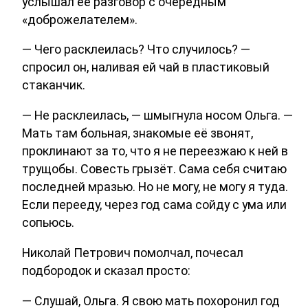
услышал её разговор с очередным
«доброжелателем».
— Чего расклеилась? Что случилось? —
спросил он, наливая ей чай в пластиковый
стаканчик.
— Не расклеилась, — шмыгнула носом Ольга. —
Мать там больная, знакомые её звонят,
проклинают за то, что я не переезжаю к ней в
трущобы. Совесть грызёт. Сама себя считаю
последней мразью. Но не могу, не могу я туда.
Если перееду, через год сама сойду с ума или
сопьюсь.
Николай Петрович помолчал, почесал
подбородок и сказал просто:
— Слушай, Ольга. Я свою мать похоронил год