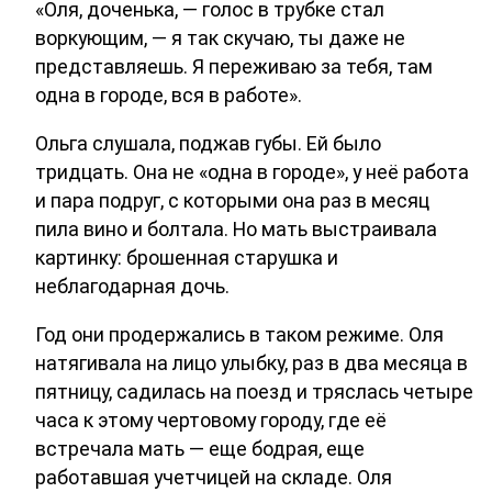
«Оля, доченька, — голос в трубке стал
воркующим, — я так скучаю, ты даже не
представляешь. Я переживаю за тебя, там
одна в городе, вся в работе».
Ольга слушала, поджав губы. Ей было
тридцать. Она не «одна в городе», у неё работа
и пара подруг, с которыми она раз в месяц
пила вино и болтала. Но мать выстраивала
картинку: брошенная старушка и
неблагодарная дочь.
Год они продержались в таком режиме. Оля
натягивала на лицо улыбку, раз в два месяца в
пятницу, садилась на поезд и тряслась четыре
часа к этому чертовому городу, где её
встречала мать — еще бодрая, еще
работавшая учетчицей на складе. Оля