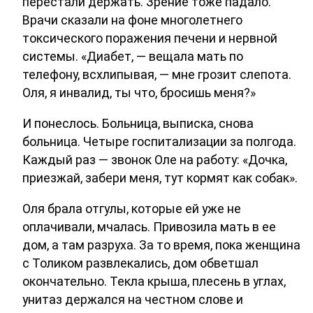
перестали держать. Зрение тоже падало.
Врачи сказали на фоне многолетнего
токсического поражения печени и нервной
системы. «Диабет, — вещала мать по
телефону, всхлипывая, — мне грозит слепота.
Оля, я инвалид, ты что, бросишь меня?»
И понеслось. Больница, выписка, снова
больница. Четыре госпитализации за полгода.
Каждый раз — звонок Оле на работу: «Дочка,
приезжай, забери меня, тут кормят как собак».
Оля брала отгулы, которые ей уже не
оплачивали, мчалась. Привозила мать в ее
дом, а там разруха. За то время, пока женщина
с Толиком развлекались, дом обветшал
окончательно. Текла крыша, плесень в углах,
унитаз держался на честном слове и