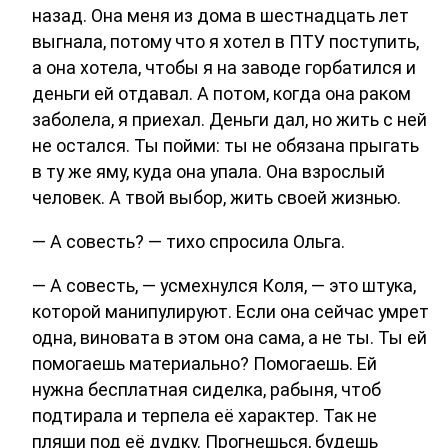
назад. Она меня из дома в шестнадцать лет
выгнала, потому что я хотел в ПТУ поступить,
а она хотела, чтобы я на заводе горбатился и
деньги ей отдавал. А потом, когда она раком
заболела, я приехал. Деньги дал, но жить с ней
не остался. Ты пойми: ты не обязана прыгать
в ту же яму, куда она упала. Она взрослый
человек. А твой выбор, жить своей жизнью.
— А совесть? — тихо спросила Ольга.
— А совесть, — усмехнулся Коля, — это штука,
которой манипулируют. Если она сейчас умрет
одна, виновата в этом она сама, а не ты. Ты ей
помогаешь материально? Помогаешь. Ей
нужна бесплатная сиделка, рабыня, чтоб
подтирала и терпела её характер. Так не
пляши под её дудку. Прогнешься, будешь