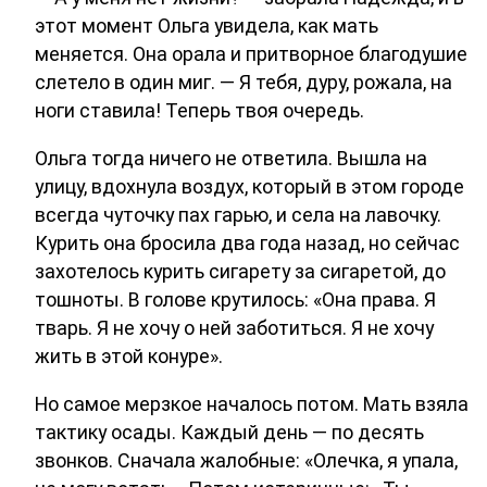
этот момент Ольга увидела, как мать
меняется. Она орала и притворное благодушие
слетело в один миг. — Я тебя, дуру, рожала, на
ноги ставила! Теперь твоя очередь.
Ольга тогда ничего не ответила. Вышла на
улицу, вдохнула воздух, который в этом городе
всегда чуточку пах гарью, и села на лавочку.
Курить она бросила два года назад, но сейчас
захотелось курить сигарету за сигаретой, до
тошноты. В голове крутилось: «Она права. Я
тварь. Я не хочу о ней заботиться. Я не хочу
жить в этой конуре».
Но самое мерзкое началось потом. Мать взяла
тактику осады. Каждый день — по десять
звонков. Сначала жалобные: «Олечка, я упала,