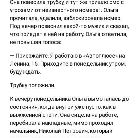
Она повесила трубку, и тут же пришло смс с
угрозами от неизвестного номера: . Ольга
прочитала, удалила, заблокировала номер.
Под вечер позвонил какой-то мужик и сказал,
что приедет к ней на работу. Ольга ответила,
не повышая голоса:
— Приезжайте. Я работаю в «Автоплюсе» на
Ленина, 15. Приходите в понедельник утром,
буду ждать.
Трубку положили.
К вечеру понедельника Ольга вымоталась до
состояния, когда внутри уже пусто, как в
выжженной степи. Она сидела на работе,
перебирала накладные, мимо проходил
начальник, Николай Петрович, который