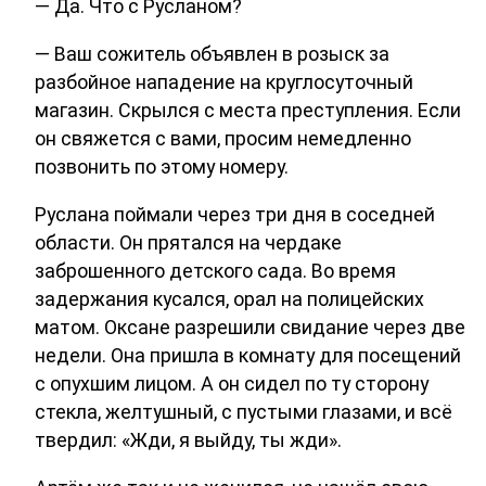
— Да. Что с Русланом?
— Ваш сожитель объявлен в розыск за
разбойное нападение на круглосуточный
магазин. Скрылся с места преступления. Если
он свяжется с вами, просим немедленно
позвонить по этому номеру.
Руслана поймали через три дня в соседней
области. Он прятался на чердаке
заброшенного детского сада. Во время
задержания кусался, орал на полицейских
матом. Оксане разрешили свидание через две
недели. Она пришла в комнату для посещений
с опухшим лицом. А он сидел по ту сторону
стекла, желтушный, с пустыми глазами, и всё
твердил: «Жди, я выйду, ты жди».