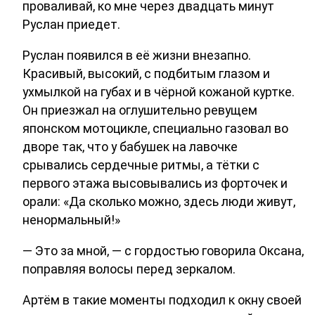
проваливай, ко мне через двадцать минут
Руслан приедет.
Руслан появился в её жизни внезапно.
Красивый, высокий, с подбитым глазом и
ухмылкой на губах и в чёрной кожаной куртке.
Он приезжал на оглушительно ревущем
японском мотоцикле, специально газовал во
дворе так, что у бабушек на лавочке
срывались сердечные ритмы, а тётки с
первого этажа высовывались из форточек и
орали: «Да сколько можно, здесь люди живут,
ненормальный!»
— Это за мной, — с гордостью говорила Оксана,
поправляя волосы перед зеркалом.
Артём в такие моменты подходил к окну своей