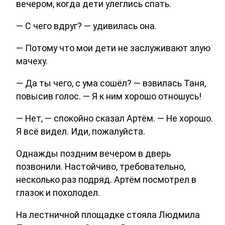
вечером, когда дети улеглись спать.
— С чего вдруг? — удивилась она.
— Потому что мои дети не заслуживают злую
мачеху.
— Да ты чего, с ума сошёл? — взвилась Таня,
повысив голос. — Я к ним хорошо отношусь!
— Нет, — спокойно сказал Артём. — Не хорошо.
Я всё видел. Иди, пожалуйста.
Однажды поздним вечером в дверь
позвонили. Настойчиво, требовательно,
несколько раз подряд. Артём посмотрел в
глазок и похолодел.
На лестничной площадке стояла Людмила