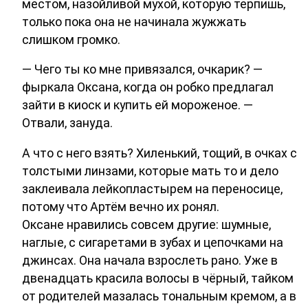
местом, назойливой мухой, которую терпишь,
только пока она не начинала жужжать
слишком громко.
— Чего ты ко мне привязался, очкарик? —
фыркала Оксана, когда он робко предлагал
зайти в киоск и купить ей мороженое. —
Отвали, зануда.
А что с него взять? Хиленький, тощий, в очках с
толстыми линзами, которые мать то и дело
заклеивала лейкопластырем на переносице,
потому что Артём вечно их ронял.
Оксане нравились совсем другие: шумные,
наглые, с сигаретами в зубах и цепочками на
джинсах. Она начала взрослеть рано. Уже в
двенадцать красила волосы в чёрный, тайком
от родителей мазалась тональным кремом, а в