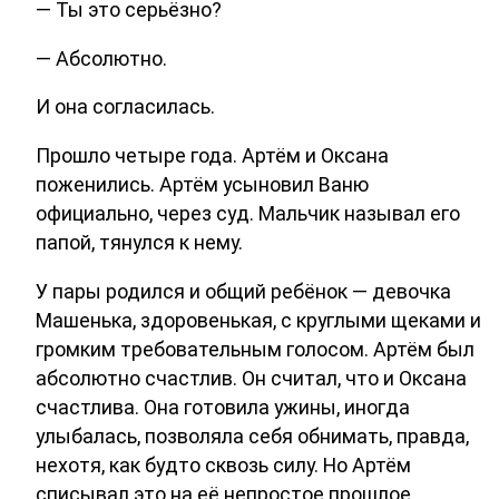
— Ты это серьёзно?
— Абсолютно.
И она согласилась.
Прошло четыре года. Артём и Оксана
поженились. Артём усыновил Ваню
официально, через суд. Мальчик называл его
папой, тянулся к нему.
У пары родился и общий ребёнок — девочка
Машенька, здоровенькая, с круглыми щеками и
громким требовательным голосом. Артём был
абсолютно счастлив. Он считал, что и Оксана
счастлива. Она готовила ужины, иногда
улыбалась, позволяла себя обнимать, правда,
нехотя, как будто сквозь силу. Но Артём
списывал это на её непростое прошлое.