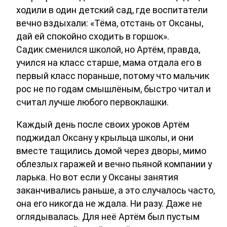
ходили в один детский сад, где воспитатели
вечно вздыхали: «Тёма, отстань от Оксаны,
дай ей спокойно сходить в горшок».
Садик сменился школой, но Артём, правда,
учился на класс старше, мама отдала его в
первый класс пораньше, потому что мальчик
рос не по годам смышлёным, быстро читал и
считал лучше любого первоклашки.
Каждый день после своих уроков Артём
поджидал Оксану у крыльца школы, и они
вместе тащились домой через дворы, мимо
облезлых гаражей и вечно пьяной компании у
ларька. Но вот если у Оксаны занятия
заканчивались раньше, а это случалось часто,
она его никогда не ждала. Ни разу. Даже не
оглядывалась. Для неё Артём был пустым