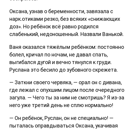
Оксана, узнав о беременности, завязала с
нарк.отиками резко, без всяких «снижающих
доз». Но ребёнок всё равно родился
слабенький, недоношенный. Назвали Ванькой.
Ваня оказался тяжёлым ребёнком: постоянно
болел, кричал по ночам, не давал спать,
выгибался дугой и вечно тянулся к груди.
Руслана это бесило до зубовного скрежета.
— Заткни своего червяка, — орал он с дивана,
где лежал с опухшим лицом после очередного
загула. — Чего ты за ним не смотришь? Я из-за
него уже третий день не сплю нормально!
— Он ребёнок, Руслан, он не специально! —
пыталась оправдываться Оксана, укачивая