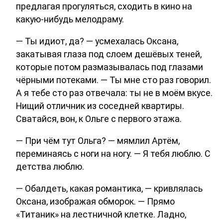
предлагая прогуляться, сходить в кино на
какую-нибудь мелодраму.
— Ты идиот, да? — усмехалась Оксана,
закатывая глаза под слоем дешёвых теней,
которые потом размазывалась под глазами
чёрными потеками. — Ты мне сто раз говорил.
А я тебе сто раз отвечала: ты не в моём вкусе.
Нищий отличник из соседней квартиры.
Сватайся, вон, к Ольге с первого этажа.
— При чём тут Ольга? — мямлил Артём,
переминаясь с ноги на ногу. — Я тебя люблю. С
детства люблю.
— Обалдеть, какая романтика, — кривлялась
Оксана, изображая обморок. — Прямо
«Титаник» на лестничной клетке. Ладно,