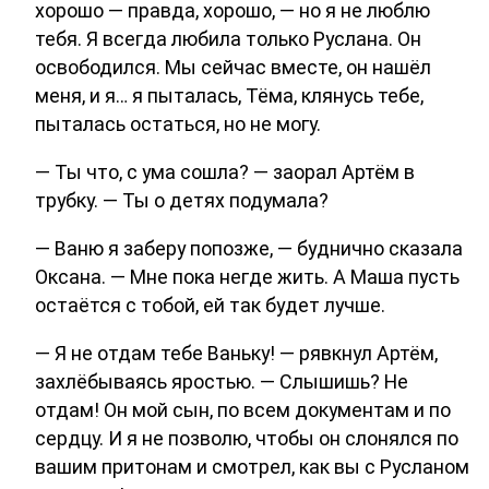
хорошо — правда, хорошо, — но я не люблю
тебя. Я всегда любила только Руслана. Он
освободился. Мы сейчас вместе, он нашёл
меня, и я… я пыталась, Тёма, клянусь тебе,
пыталась остаться, но не могу.
— Ты что, с ума сошла? — заорал Артём в
трубку. — Ты о детях подумала?
— Ваню я заберу попозже, — буднично сказала
Оксана. — Мне пока негде жить. А Маша пусть
остаётся с тобой, ей так будет лучше.
— Я не отдам тебе Ваньку! — рявкнул Артём,
захлёбываясь яростью. — Слышишь? Не
отдам! Он мой сын, по всем документам и по
сердцу. И я не позволю, чтобы он слонялся по
вашим притонам и смотрел, как вы с Русланом