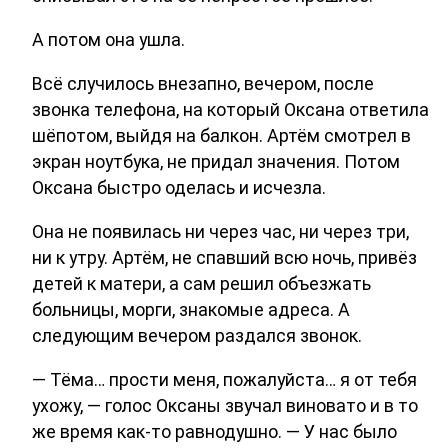
А потом она ушла.
Всё случилось внезапно, вечером, после
звонка телефона, на который Оксана ответила
шёпотом, выйдя на балкон. Артём смотрел в
экран ноутбука, не придал значения. Потом
Оксана быстро оделась и исчезла.
Она не появилась ни через час, ни через три,
ни к утру. Артём, не спавший всю ночь, привёз
детей к матери, а сам решил объезжать
больницы, морги, знакомые адреса. А
следующим вечером раздался звонок.
— Тёма… прости меня, пожалуйста… я от тебя
ухожу, — голос Оксаны звучал виновато и в то
же время как-то равнодушно. — У нас было