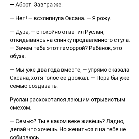
— Аборт. Завтра же.
— Нет! — всхлипнула Оксана. — Я рожу.
— Дура, — спокойно ответил Руслан,
откидываясь на спинку продавленного стула.
— Зачем тебе этот геморрой? Ребёнок, это
обуза.
— Мы уже два года вместе, — упрямо сказала
Оксана, хотя голос её дрожал. — Пора бы уже
семью создавать.
Руслан расхохотался лающим отрывистым
смехом.
— Семью? Ты в каком веке живёшь? Ладно,
делай что хочешь. Но жениться я на тебе не
собираюсь.