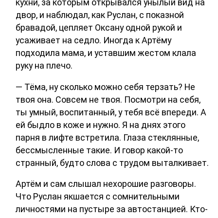
кухни, за которым открывался унылый вид на
двор, и наблюдал, как Руслан, с показной
бравадой, цепляет Оксану одной рукой и
усаживает на седло. Иногда к Артёму
подходила мама, и уставшим жестом клала
руку на плечо.
— Тёма, ну сколько можно себя терзать? Не
твоя она. Совсем не твоя. Посмотри на себя,
ты умный, воспитанный, у тебя всё впереди. А
ей быдло в коже и нужно. Я на днях этого
парня в лифте встретила. Глаза стеклянные,
бессмысленные такие. И говор какой-то
странный, будто слова с трудом выталкивает.
Артём и сам слышал нехорошие разговоры.
Что Руслан якшается с сомнительными
личностями на пустыре за автостанцией. Кто-