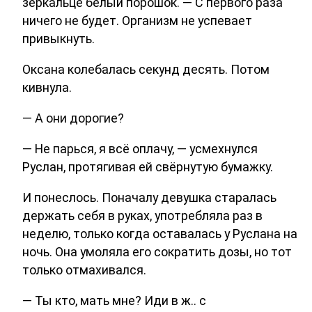
зеркальце белый порошок. — С первого раза
ничего не будет. Организм не успевает
привыкнуть.
Оксана колебалась секунд десять. Потом
кивнула.
— А они дорогие?
— Не парься, я всё оплачу, — усмехнулся
Руслан, протягивая ей свёрнутую бумажку.
И понеслось. Поначалу девушка старалась
держать себя в руках, употребляла раз в
неделю, только когда оставалась у Руслана на
ночь. Она умоляла его сократить дозы, но тот
только отмахивался.
— Ты кто, мать мне? Иди в ж.. с