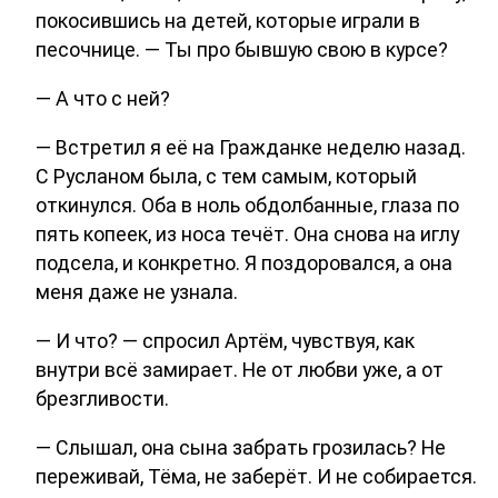
покосившись на детей, которые играли в
песочнице. — Ты про бывшую свою в курсе?
— А что с ней?
— Встретил я её на Гражданке неделю назад.
С Русланом была, с тем самым, который
откинулся. Оба в ноль обдолбанные, глаза по
пять копеек, из носа течёт. Она снова на иглу
подсела, и конкретно. Я поздоровался, а она
меня даже не узнала.
— И что? — спросил Артём, чувствуя, как
внутри всё замирает. Не от любви уже, а от
брезгливости.
— Слышал, она сына забрать грозилась? Не
переживай, Тёма, не заберёт. И не собирается.