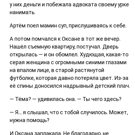
у них деньги и побежала адвоката своему урке
нанимать.
Артём поел мамин суп, прислушиваясь к себе.
А потом помчался к Оксане в тот же вечер.
Нашёл съемную квартиру, постучал. Дверь
открылась — и он обомлел. Худющая, какая-то
серая женщина с огромными синими глазами
на впалом лице, в старой растянутой
футболке, которая давно потеряла цвет. Из-за
её спины доносился надрывный детский плач.
— Тёма? — удивилась она. — Ты чего здесь?
— Я… я слышал, что с тобой случилось. Может,
нужна помощь?
И Оксана заплакала. Не благодарно, не