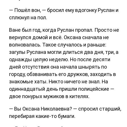
— Пошёл вон, — бросил ему вдогонку Руслан и
сплюнул на пол.
Ване был год, когда Руслан пропал. Просто не
вернулся домой и всё. Оксана сначала не
волновалась. Такое случалось и раньше:
загулы Руслана могли длиться два дня, три, а
однажды целую неделю. Но после десяти
дней отсутствия она начала шнырять по
городу, обзванивать его дружков, заходить в
знакомые хаты. Никто ничего не знал. На
одиннадцатый день пришли полицейские —
двое понурых мужиков в кителях.
— Вы Оксана Николаевна? — спросил старший,
перебирая какие-то бумаги.