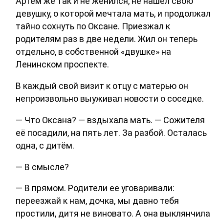
Артём же так и не женился, не нашёл свою
девушку, о которой мечтала мать, и продолжал
тайно сохнуть по Оксане. Приезжал к
родителям раз в две недели. Жил он теперь
отдельно, в собственной «двушке» на
Ленинском проспекте.
В каждый свой визит к отцу с матерью он
непроизвольно выуживал новости о соседке.
— Что Оксана? — вздыхала мать. — Сожителя
её посадили, на пять лет. За разбой. Осталась
одна, с дитём.
— В смысле?
— В прямом. Родители ее уговаривали:
переезжай к нам, дочка, мы давно тебя
простили, дитя не виновато. А она выклянчила