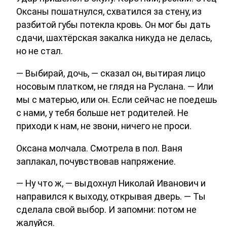
Оксаны пошатнулся, схватился за стену, из
разбитой губы потекла кровь. Он мог бы дать
сдачи, шахтёрская закалка никуда не делась,
но не стал.
— Выбирай, дочь, — сказал он, вытирая лицо
носовым платком, не глядя на Руслана. — Или
мы с матерью, или он. Если сейчас не поедешь
с нами, у тебя больше нет родителей. Не
приходи к нам, не звони, ничего не проси.
Оксана молчала. Смотрела в пол. Ваня
заплакал, почувствовав напряжение.
— Ну что ж, — выдохнул Николай Иванович и
направился к выходу, открывая дверь. — Ты
сделала свой выбор. И запомни: потом не
жалуйся.