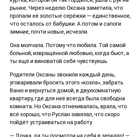
рынке. Через неделю Оксана заметила, что
пропали её золотые серёжки — единственное,
что осталось от бабушки. А потом и сапоги
зимние, почти новые, исчезли.
Она молчала. Потому что любила. Той самой
больной, извращённой любовью, когда бьют, а
ты ещё и виноватой себя чувствуешь.
Родители Оксаны звонили каждый день,
уговаривали бросить этого «козла», забрать
Ваню и вернуться домой, в двухкомнатную
квартиру, где для неё всегда была свободна
комната. Но Оксана отнекивалась, врала, что
всё хорошо, что Руслан завязал, что скоро
пойдёт устраиваться на работу.
— Дочка, да ты посмотри на себя в зеркало! —