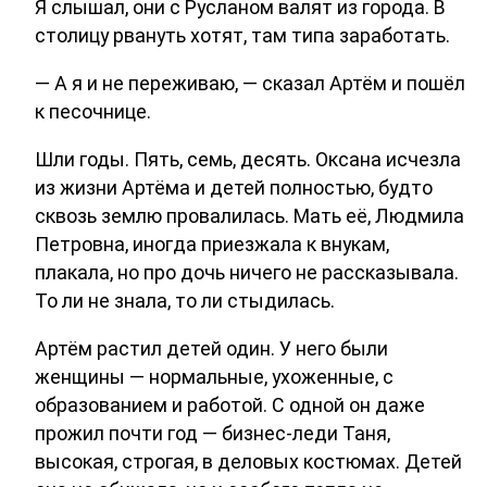
Я слышал, они с Русланом валят из города. В
столицу рвануть хотят, там типа заработать.
— А я и не переживаю, — сказал Артём и пошёл
к песочнице.
Шли годы. Пять, семь, десять. Оксана исчезла
из жизни Артёма и детей полностью, будто
сквозь землю провалилась. Мать её, Людмила
Петровна, иногда приезжала к внукам,
плакала, но про дочь ничего не рассказывала.
То ли не знала, то ли стыдилась.
Артём растил детей один. У него были
женщины — нормальные, ухоженные, с
образованием и работой. С одной он даже
прожил почти год — бизнес-леди Таня,
высокая, строгая, в деловых костюмах. Детей