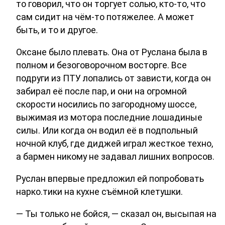
то говорил, что он торгует солью, кто-то, что
сам сидит на чём-то потяжелее. А может
быть, и то и другое.
Оксане было плевать. Она от Руслана была в
полном и безоговорочном восторге. Все
подруги из ПТУ лопались от зависти, когда он
забирал её после пар, и они на огромной
скорости носились по загородному шоссе,
выжимая из мотора последние лошадиные
силы. Или когда он водил её в подпольный
ночной клуб, где диджей играл жесткое техно,
а бармен никому не задавал лишних вопросов.
Руслан впервые предложил ей попробовать
нарко.тики на кухне съёмной клетушки.
— Ты только не бойся, — сказал он, высыпая на