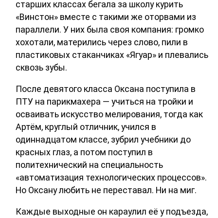
старших классах бегала за школу курить
«Винстон» вместе с такими же оторвами из
параллели. У них была своя компания: громко
хохотали, матерились через слово, пили в
пластиковых стаканчиках «Ягуар» и плевались
сквозь зубы.
После девятого класса Оксана поступила в
ПТУ на парикмахера — учиться на тройки и
осваивать искусство мелирования, тогда как
Артём, круглый отличник, учился в
одиннадцатом классе, зубрил учебники до
красных глаз, а потом поступил в
политехнический на специальность
«автоматизация технологических процессов».
Но Оксану любить не переставал. Ни на миг.
Каждые выходные он караулил её у подъезда,