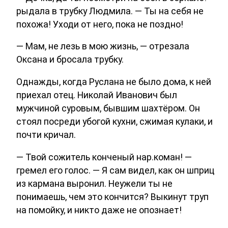
рыдала в трубку Людмила. — Ты на себя не
похожа! Уходи от него, пока не поздно!
— Мам, не лезь в мою жизнь, — отрезала
Оксана и бросала трубку.
Однажды, когда Руслана не было дома, к ней
приехал отец. Николай Иванович был
мужчиной суровым, бывшим шахтёром. Он
стоял посреди убогой кухни, сжимая кулаки, и
почти кричал.
— Твой сожитель конченый нар.коман! —
гремел его голос. — Я сам видел, как он шприц
из кармана выронил. Неужели ты не
понимаешь, чем это кончится? Выкинут труп
на помойку, и никто даже не опознает!