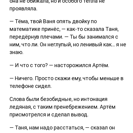
она не обижала, но и особого тепла не
проявляла.
— Тёма, твой Ваня опять двойку по
математике принёс, — как-то сказала Таня,
передёрнув плечами. — Ты бы занимался с
ним, что ли. Он неглупый, но ленивый как… я не
знаю.
— И что с того? — насторожился Артём.
— Ничего. Просто скажи ему, чтобы меньше в
телефоне сидел.
Слова были безобидные, но интонация
ледяная, с таким пренебрежением. Артём
присмотрелся и сделал вывод.
— Таня, нам надо расстаться, — сказал он