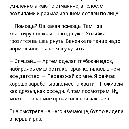
умилённо, а как-то отчаянно, в голос, с
всхлипами и размазыванием соплей по лицу.
— Помощь? Да какая помощь, Тём… за
квартиру должны полгода уже. Хозяйка
грозится вышвырнуть. Ванечке питание надо
нормальное, а я не могу купить.
— Слушай… — Артём сделал глубокий вдох,
набираясь смелости, которая копилась в нём
всё детство. — Переезжай ко мне. Я сейчас
хорошо зарабатываю, места хватит. Поживём
как друзья, как соседи. А там посмотрим. Ну,
может, ты ко мне проникнешься наконец.
Она смотрела на него изучающе, будто видела
в первый раз.