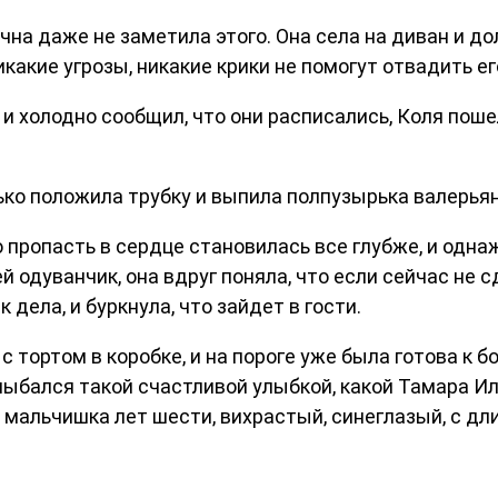
на даже не заметила этого. Она села на диван и до
икакие угрозы, никакие крики не помогут отвадить е
 и холодно сообщил, что они расписались, Коля поше
ько положила трубку и выпила полпузырька валерьянк
 пропасть в сердце становилась все глубже, и одна
й одуванчик, она вдруг поняла, что если сейчас не 
к дела, и буркнула, что зайдет в гости.
 с тортом в коробке, и на пороге уже была готова к 
лыбался такой счастливой улыбкой, какой Тамара Ил
 мальчишка лет шести, вихрастый, синеглазый, с дл