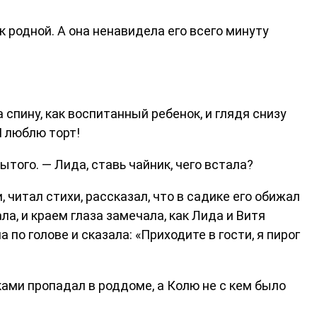
к родной. А она ненавидела его всего минуту
спину, как воспитанный ребенок, и глядя снизу
Я люблю торт!
бытого. — Лида, ставь чайник, чего встала?
 читал стихи, рассказал, что в садике его обижал
ла, и краем глаза замечала, как Лида и Витя
по голове и сказала: «Приходите в гости, я пирог
ками пропадал в роддоме, а Колю не с кем было