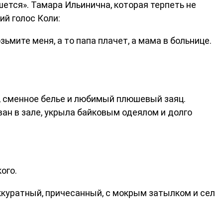
шется». Тамара Ильинична, которая терпеть не
ий голос Коли:
зьмите меня, а то папа плачет, а мама в больнице.
а, сменное белье и любимый плюшевый заяц.
ван в зале, укрыла байковым одеялом и долго
ого.
аккуратный, причесанный, с мокрым затылком и сел