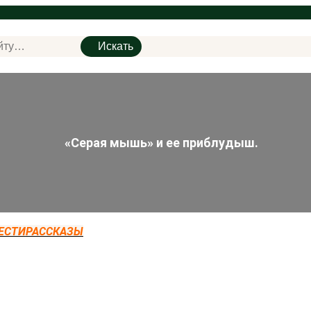
Искать
«Серая мышь» и ее приблудыш.
ЕСТИ
РАССКАЗЫ