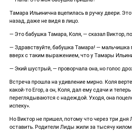
Тамара Ильинична вцепилась в ручку двери. Этот
назад, даже не видя в лицо.
— Это бабушка Тамара, Коля, — сказал Виктор, 
— Здравствуйте, бабушка Тамара! — мальчишка по
вверх с таким выражением, что у Тамары Ильин
— Экий шустрый, — проворчала она, но голос дрож
Встреча прошла на удивление мирно. Коля вертел
какой-то Егор, а он, Коля, дал ему сдачи и тепе
переглядываются с надеждой. Уходя, она поцелов
испеку».
Но Виктор не пришел, потому что через три дня
оставить. Родители Лиды жили за тысячу килом