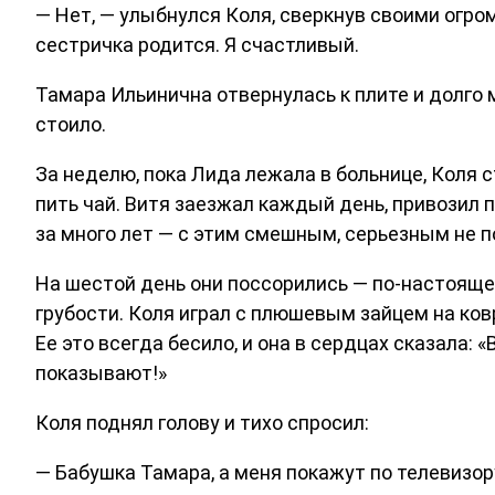
— Нет, — улыбнулся Коля, сверкнув своими огром
сестричка родится. Я счастливый.
Тамара Ильинична отвернулась к плите и долго 
стоило.
За неделю, пока Лида лежала в больнице, Коля с
пить чай. Витя заезжал каждый день, привозил 
за много лет — с этим смешным, серьезным не п
На шестой день они поссорились — по-настоящем
грубости. Коля играл с плюшевым зайцем на ков
Ее это всегда бесило, и она в сердцах сказала: 
показывают!»
Коля поднял голову и тихо спросил:
— Бабушка Тамара, а меня покажут по телевизор