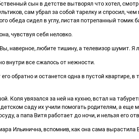
бственный сын в детстве вытворял что хотел, смот
льтиков, сам убрал за собой тарелку и спросил, чем 
амого обеда сидел в углу, листая потрепанный томик 
на, чувствуя себя неловко.
 Вы, наверное, любите тишину, а телевизор шумит. Я
 но внутри все сжалось от нежности.
его обратно и останется одна в пустой квартире, в 
й. Коля увязался за ней на кухню, встал на табуретк
в детском саду их учили помогать родителям, а еще 
суду, а папа Витя работает до ночи, и нельзя его от
мара Ильинична, вспомнив, как она сама вырастила В