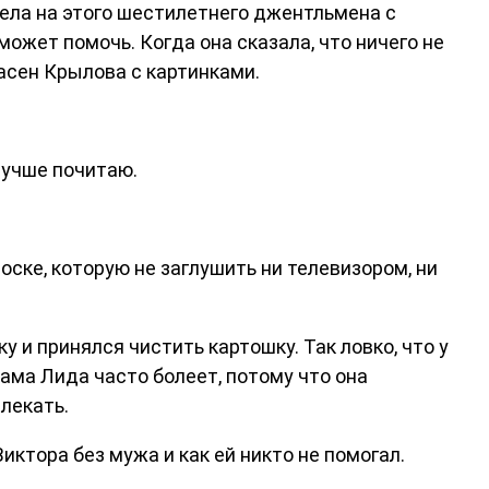
рела на этого шестилетнего джентльмена с
может помочь. Когда она сказала, что ничего не
басен Крылова с картинками.
 лучше почитаю.
тоске, которую не заглушить ни телевизором, ни
у и принялся чистить картошку. Так ловко, что у
мама Лида часто болеет, потому что она
влекать.
иктора без мужа и как ей никто не помогал.