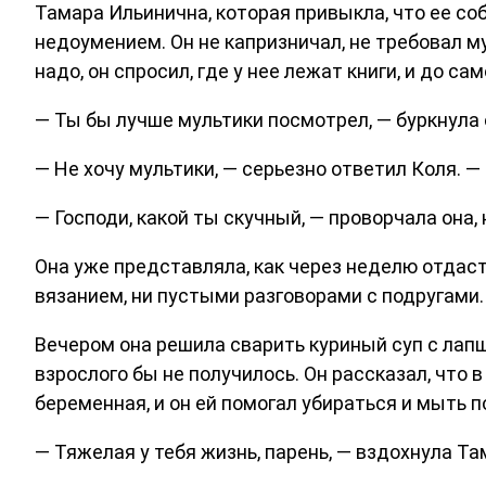
Тамара Ильинична, которая привыкла, что ее со
недоумением. Он не капризничал, не требовал му
надо, он спросил, где у нее лежат книги, и до с
— Ты бы лучше мультики посмотрел, — буркнула о
— Не хочу мультики, — серьезно ответил Коля. —
— Господи, какой ты скучный, — проворчала она,
Она уже представляла, как через неделю отдаст 
вязанием, ни пустыми разговорами с подругами.
Вечером она решила сварить куриный суп с лапшо
взрослого бы не получилось. Он рассказал, что 
беременная, и он ей помогал убираться и мыть по
— Тяжелая у тебя жизнь, парень, — вздохнула Та