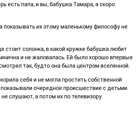
ь есть папа, и вы, бабушка Тамара, а скоро
, а показывать их этому маленькому философу не
де стоит солонка, в какой кружке бабушка любит
ьинична и не жаловалась. Ей было хорошо впервые
смотрел так, будто она была центром вселенной.
корила себя и не могла простить собственной
де показывали очередное происшествие с детьми.
й не слушают, а потом их по телевизору