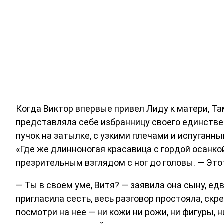
Когда Виктор впервые привел Лиду к матери, Та
представляла себе избранницу своего единстве
пучок на затылке, с узкими плечами и испуганн
«Где же длинноногая красавица с гордой осанко
презрительным взглядом с ног до головы. — Этот
— Ты в своем уме, Витя? — заявила она сыну, е
пригласила сесть, весь разговор простояла, скр
посмотри на нее — ни кожи ни рожи, ни фигуры, 