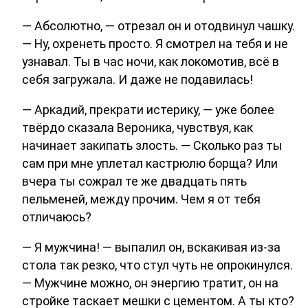
— Абсолютно, — отрезал он и отодвинул чашку.
— Ну, охренеть просто. Я смотрел на тебя и не
узнавал. Ты в час ночи, как локомотив, всё в
себя загружала. И даже не подавилась!
— Аркадий, прекрати истерику, — уже более
твёрдо сказала Вероника, чувствуя, как
начинает закипать злость. — Сколько раз ты
сам при мне уплетал кастрюлю борща? Или
вчера ты сожрал те же двадцать пять
пельменей, между прочим. Чем я от тебя
отличаюсь?
— Я мужчина! — выпалил он, вскакивая из-за
стола так резко, что стул чуть не опрокинулся.
— Мужчине можно, он энергию тратит, он на
стройке таскает мешки с цементом. А ты кто?