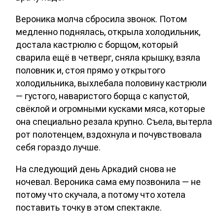
Вероника молча сбросила звонок. Потом
медленно поднялась, открыла холодильник,
достала кастрюлю с борщом, который
сварила ещё в четверг, сняла крышку, взяла
половник и, стоя прямо у открытого
холодильника, выхлебала половину кастрюли
— густого, наваристого борща с капустой,
свёклой и огромными кусками мяса, которые
она специально резала крупно. Съела, вытерла
рот полотенцем, вздохнула и почувствовала
себя гораздо лучше.
На следующий день Аркадий снова не
ночевал. Вероника сама ему позвонила — не
потому что скучала, а потому что хотела
поставить точку в этом спектакле.