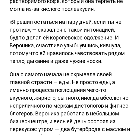
растворимого кофе, который она терпеть не
могла из-за кислого послевкусия.
«Я решил остаться на пару дней, если ты не
против», — сказал он с такой интонацией,
будто делал ей королевское одолжение. И
Вероника, счастливо улыбнувшись, кивнула,
потому что ей нравилось чувствовать рядом
тепло, дыхание и даже чужие носки.
Она с самого начала не скрывала своей
главной страсти — еды. Не просто еды, а
именно процесса поглощения чего-то
вкусного, жирного, сытного, иногда абсолютно
неприличного по меркам диетологов и фитнес-
блогеров. Вероника работала в небольшом
бизнес-центре, и весь её день состоял из
перекусов: утром — два бутерброда с маслом и