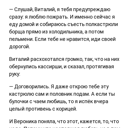
— Слушай, Виталий, я тебя предупреждаю
сразу: я люблю пожрать. И именно сейчас я
еду домой и собираюсь съесть полкастрюли
борща прямо из холодильника, а потом
пельмени. Если тебе не нравится, иди своей
дорогой.
Виталий расхохотался громко, так, что на них
обернулись кассирши, и сказал, протягивая
руку:
— Договорились. Я даже открою тебе эту
кастрюлю сам и половник подам. А если ты
булочки с чаем любишь, то я испёк вчера
целый противень с корицей.
И Вероника поняла, что этот, кажется, то, что