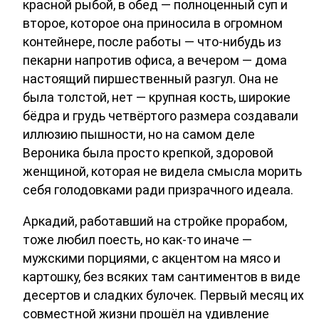
красной рыбой, в обед — полноценный суп и
второе, которое она приносила в огромном
контейнере, после работы — что-нибудь из
пекарни напротив офиса, а вечером — дома
настоящий пиршественный разгул. Она не
была толстой, нет — крупная кость, широкие
бёдра и грудь четвёртого размера создавали
иллюзию пышности, но на самом деле
Вероника была просто крепкой, здоровой
женщиной, которая не видела смысла морить
себя голодовками ради призрачного идеала.
Аркадий, работавший на стройке прорабом,
тоже любил поесть, но как-то иначе —
мужскими порциями, с акцентом на мясо и
картошку, без всяких там сантиментов в виде
десертов и сладких булочек. Первый месяц их
совместной жизни прошёл на удивление