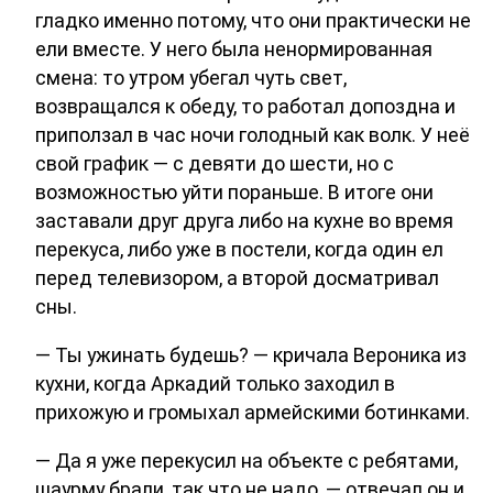
гладко именно потому, что они практически не
ели вместе. У него была ненормированная
смена: то утром убегал чуть свет,
возвращался к обеду, то работал допоздна и
приползал в час ночи голодный как волк. У неё
свой график — с девяти до шести, но с
возможностью уйти пораньше. В итоге они
заставали друг друга либо на кухне во время
перекуса, либо уже в постели, когда один ел
перед телевизором, а второй досматривал
сны.
— Ты ужинать будешь? — кричала Вероника из
кухни, когда Аркадий только заходил в
прихожую и громыхал армейскими ботинками.
— Да я уже перекусил на объекте с ребятами,
шаурму брали, так что не надо, — отвечал он и