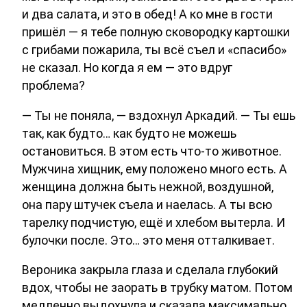
и два салата, и это в обед! А ко мне в гости
пришёл — я тебе полную сковородку картошки
с грибами пожарила, ты всё съел и «спасибо»
не сказал. Но когда я ем — это вдруг
проблема?
— Ты не поняла, — вздохнул Аркадий. — Ты ешь
так, как будто… как будто не можешь
остановиться. В этом есть что-то животное.
Мужчина хищник, ему положено много есть. А
женщина должна быть нежной, воздушной,
она пару штучек съела и наелась. А ты всю
тарелку подчистую, ещё и хлебом вытерла. И
булочки после. Это… это меня отталкивает.
Вероника закрыла глаза и сделала глубокий
вдох, чтобы не заорать в трубку матом. Потом
медленно выдохнула и сказала максимально