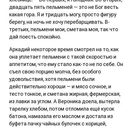
двадцать пять пельменей — это не Бог весть
какая гора. Я и тридцать могу, просто фигуру
берегу, на ночь не хочу перебарщивать. В-
третьих, пельмени мои, сметана моя, так что
дай поесть спокойно.
Аркадий некоторое время смотрел на то, как
она уплетает пельмени с такой скоростью и
аппетитом, что ему стало как-то не по себе. Он
съел свою порцию молча, без особого
удовольствия, хотя пельмени были
действительно хороши — и мясо сочное, и
тесто тонкое, и сметана жирная, фермерская,
из лавки за углом. А Вероника доела, вытерла
тарелку хлебом, потом отломила ещё кусок
батона, намазала его маслом и достала из
буфета пачку чайных булочек с корицей,