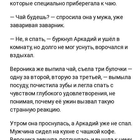
которые специально приберегала к чаю.
— Чай будешь? — спросила она у мужа, уже
заваривая заварник.
— Не, я спать, — буркнул Аркадий и ушёл в
комнату, но долго не мог уснуть, ворочался и
вздыхал.
Вероника же выпила чай, съела три булочки —
одну за второй, вторую за третьей, — вымыла
посуду, почистила зубы и легла спать с
чувством глубокого удовлетворения, не
понимая, почему её ужин вызвал такую
странную реакцию.
Утром она проснулась, а Аркадий уже не спал.
Мужчина сидел на кухне с чашкой кофе.
Вероника зевнула, потянулась и вышла к нему