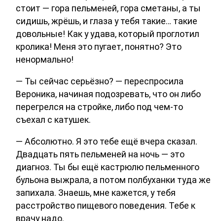
стоит — гора пельменей, гора сметаны, а ты
сидишь, жрёшь, и глаза у тебя такие… такие
довольные! Как у удава, который проглотил
кролика! Меня это пугает, понятно? Это
ненормально!
— Ты сейчас серьёзно? — переспросила
Вероника, начиная подозревать, что он либо
перегрелся на стройке, либо под чем-то
съехал с катушек.
— Абсолютно. Я это тебе ещё вчера сказал.
Двадцать пять пельменей на ночь — это
диагноз. Ты бы ещё кастрюлю пельменного
бульона выжрала, а потом полбуханки туда же
запихала. Знаешь, мне кажется, у тебя
расстройство пищевого поведения. Тебе к
врачу надо.