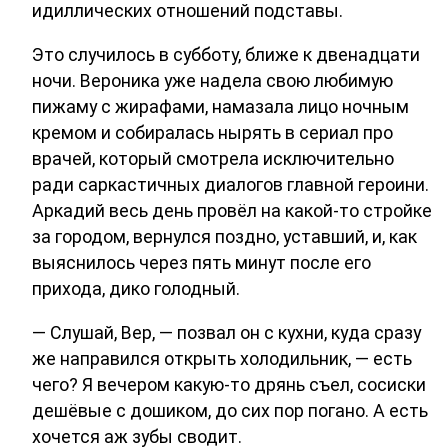
идиллических отношений подставы.
Это случилось в субботу, ближе к двенадцати
ночи. Вероника уже надела свою любимую
пижаму с жирафами, намазала лицо ночным
кремом и собиралась нырять в сериал про
врачей, который смотрела исключительно
ради саркастичных диалогов главной героини.
Аркадий весь день провёл на какой-то стройке
за городом, вернулся поздно, уставший, и, как
выяснилось через пять минут после его
прихода, дико голодный.
— Слушай, Вер, — позвал он с кухни, куда сразу
же направился открыть холодильник, — есть
чего? Я вечером какую-то дрянь съел, сосиски
дешёвые с дошиком, до сих пор погано. А есть
хочется аж зубы сводит.