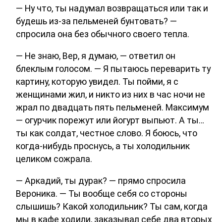
— Ну что, ты надумал возвращаться или так и
будешь из-за пельменей бунтовать? —
спросила она без обычного своего тепла.
— Не знаю, Вер, я думаю, — ответил он
блеклым голосом. — Я пытаюсь переварить ту
картину, которую увидел. Ты пойми, я с
женщинами жил, и никто из них в час ночи не
жрал по двадцать пять пельменей. Максимум
— огурчик порежут или йогурт выпьют. А ты…
ты как солдат, честное слово. Я боюсь, что
когда-нибудь проснусь, а ты холодильник
целиком сожрала.
— Аркадий, ты дурак? — прямо спросила
Вероника. — Ты вообще себя со стороны
слышишь? Какой холодильник? Ты сам, когда
мы в кафе ходили, заказывал себе два вторых