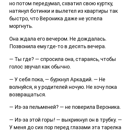
но потом передумал, схватил свою куртку,
натянул ботинки и вылетел из квартиры так
быстро, что Вероника даже не успела
моргнуть.
Она ждала его вечером. Не дождалась.
Позвонила ему где-то в десять вечера.
— Ты где? — спросила она, стараясь, чтобы
голос звучал как обычно.
— У себя пока, — буркнул Аркадий. — Не
волнуйся, я у родителей ночую. Не хочу пока
возвращаться.
— Из-за пельменей? — не поверила Вероника.
— Из-за этой горы! — выкрикнул он в трубку. —
У меня до сих пор перед глазами эта тарелка