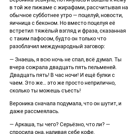
в той же пижаме с жирафами, рассчитывая на
обычное субботнее утро — поцелуй, новости,
яичница с беконом. Но вместо поцелуя её
встретил тяжёлый взгляд и фраза, сказанная
с таким пафосом, будто он только что
разоблачил международный заговор:
— Знаешь, я всю ночь не спал, всё думал. Ты
вчера сожрала двадцать пять пельменей.
Двадцать пять! В час ночи! И ещё булки с
чаем. Это же… это же просто неприлично,
сколько ты можешь съесть!
Вероника сначала подумала, что он шутит, и
даже рассмеялась.
— Аркаша, ты чего? Серьёзно, что ли? —
спросила она, наливая себе кофе.