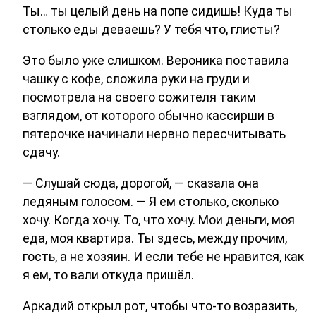
Ты… ты целый день на попе сидишь! Куда ты
столько еды деваешь? У тебя что, глисты?
Это было уже слишком. Вероника поставила
чашку с кофе, сложила руки на груди и
посмотрела на своего сожителя таким
взглядом, от которого обычно кассирши в
пятерочке начинали нервно пересчитывать
сдачу.
— Слушай сюда, дорогой, — сказала она
ледяным голосом. — Я ем столько, сколько
хочу. Когда хочу. То, что хочу. Мои деньги, моя
еда, моя квартира. Ты здесь, между прочим,
гость, а не хозяин. И если тебе не нравится, как
я ем, то вали откуда пришёл.
Аркадий открыл рот, чтобы что-то возразить,