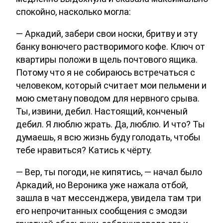
спокойно, насколько могла:
— Аркадий, забери свои носки, бритву и эту
банку вонючего растворимого кофе. Ключ от
квартиры положи в щель почтового ящика.
Потому что я не собираюсь встречаться с
человеком, который считает мои пельмени и
мою сметану поводом для нервного срыва.
Ты, извини, дебил. Настоящий, конченый
дебил. Я люблю жрать. Да, люблю. И что? Ты
думаешь, я всю жизнь буду голодать, чтобы
тебе нравиться? Катись к чёрту.
— Вер, ты погоди, не кипятись, — начал было
Аркадий, но Вероника уже нажала отбой,
зашла в чат мессенджера, увидела там три
его непрочитанных сообщения с эмодзи