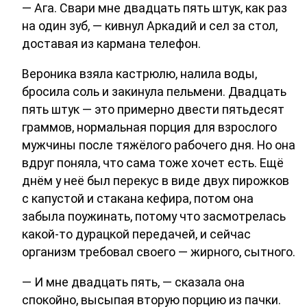
— Ага. Свари мне двадцать пять штук, как раз
на один зуб, — кивнул Аркадий и сел за стол,
доставая из кармана телефон.
Вероника взяла кастрюлю, налила воды,
бросила соль и закинула пельмени. Двадцать
пять штук — это примерно двести пятьдесят
граммов, нормальная порция для взрослого
мужчины после тяжёлого рабочего дня. Но она
вдруг поняла, что сама тоже хочет есть. Ещё
днём у неё был перекус в виде двух пирожков
с капустой и стакана кефира, потом она
забыла поужинать, потому что засмотрелась
какой-то дурацкой передачей, и сейчас
организм требовал своего — жирного, сытного.
— И мне двадцать пять, — сказала она
спокойно, высыпая вторую порцию из пачки.