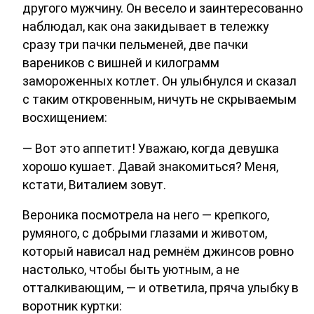
другого мужчину. Он весело и заинтересованно
наблюдал, как она закидывает в тележку
сразу три пачки пельменей, две пачки
вареников с вишней и килограмм
замороженных котлет. Он улыбнулся и сказал
с таким откровенным, ничуть не скрываемым
восхищением:
— Вот это аппетит! Уважаю, когда девушка
хорошо кушает. Давай знакомиться? Меня,
кстати, Виталием зовут.
Вероника посмотрела на него — крепкого,
румяного, с добрыми глазами и животом,
который нависал над ремнём джинсов ровно
настолько, чтобы быть уютным, а не
отталкивающим, — и ответила, пряча улыбку в
воротник куртки: