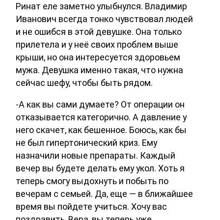
Ринат еле заметно улыбнулся. Владимир
Иванович всегда тонко чувствовал людей
и не ошибся в этой девушке. Она только
прилетела и у неё своих проблем выше
крыши, но она интересуется здоровьем
мужа. Девушка именно такая, что нужна
сейчас шефу, чтобы быть рядом.
-А как вы сами думаете? От операции он
отказывается категорично. А давление у
него скачет, как бешенное. Боюсь, как бы
не был гипертонический криз. Ему
назначили новые препараты. Каждый
вечер вы будете делать ему укол. Хоть я
теперь смогу выдохнуть и побыть по
вечерам с семьей. Да, еще — в ближайшее
время вы пойдете учиться. Хочу вас
поздравить, Вера, вы теперь уже