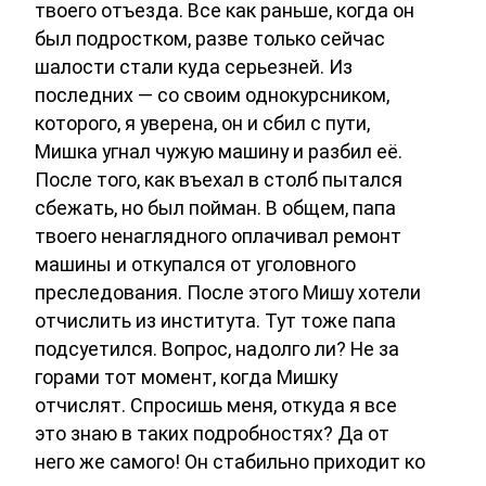
твоего отъезда. Все как раньше, когда он
был подростком, разве только сейчас
шалости стали куда серьезней. Из
последних — со своим однокурсником,
которого, я уверена, он и сбил с пути,
Мишка угнал чужую машину и разбил её.
После того, как въехал в столб пытался
сбежать, но был пойман. В общем, папа
твоего ненаглядного оплачивал ремонт
машины и откупался от уголовного
преследования. После этого Мишу хотели
отчислить из института. Тут тоже папа
подсуетился. Вопрос, надолго ли? Не за
горами тот момент, когда Мишку
отчислят. Спросишь меня, откуда я все
это знаю в таких подробностях? Да от
него же самого! Он стабильно приходит ко