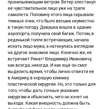
пронизывающим ветром. Ветер хлестанул
её чувствительное лицо уже на трапе
самолета. Половину этого лица скрывали
темные очки, что было весьма неуместно
в такую погоду. Девушка вошла в здание
аэропорта, получила свой багаж. Потом, в
реденькой толпе встречающих, начала
искать лицо мужа, а наткнулась взглядом
на другое знакомое лицо. Конечно же, её
встречает Ринат! Владимиру Ивановичу,
как всегда, некогда. И как ещё он смог
выделить время, чтобы лично отвезти её
в Америку, в хорошую клинику
пластической хирургии. Но, это только для
того, чтобы дать точные указания
хирургам и объяснить, чего он хочет на
выходе. Какая внешность должна быть.