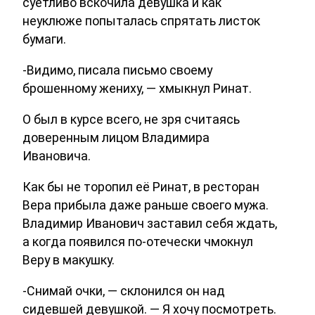
суетливо вскочила девушка и как
неуклюже попыталась спрятать листок
бумаги.
-Видимо, писала письмо своему
брошенному жениху, — хмыкнул Ринат.
О был в курсе всего, не зря считаясь
доверенным лицом Владимира
Ивановича.
Как бы не торопил её Ринат, в ресторан
Вера прибыла даже раньше своего мужа.
Владимир Иванович заставил себя ждать,
а когда появился по-отечески чмокнул
Веру в макушку.
-Снимай очки, — склонился он над
сидевшей девушкой. — Я хочу посмотреть.