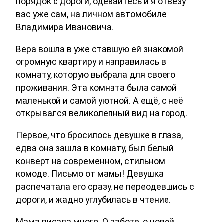
порядок с дороги, одевайтесь и я отвезу
вас уже сам, на личном автомобиле
Владимира Ивановича.
Вера вошла в уже ставшую ей знакомой
огромную квартиру и направилась в
комнату, которую выбрала для своего
проживания. Эта комната была самой
маленькой и самой уютной. А ещё, с неё
открывался великолепный вид на город.
Первое, что бросилось девушке в глаза,
едва она зашла в комнату, был белый
конверт на современном, стильном
комоде. Письмо от мамы! Девушка
распечатала его сразу, не переодевшись с
дороги, и жадно углубилась в чтение.
Мама писала много. О работе, о новой