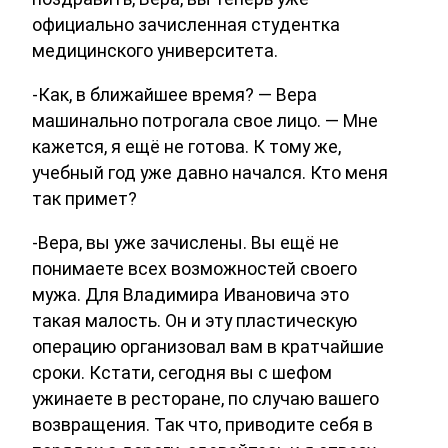
официально зачисленная студентка
медицинского университета.
-Как, в ближайшее время? — Вера
машинально потрогала свое лицо. — Мне
кажется, я ещё не готова. К тому же,
учебный год уже давно начался. Кто меня
так примет?
-Вера, вы уже зачислены. Вы ещё не
понимаете всех возможностей своего
мужа. Для Владимира Ивановича это
такая малость. Он и эту пластическую
операцию организовал вам в кратчайшие
сроки. Кстати, сегодня вы с шефом
ужинаете в ресторане, по случаю вашего
возвращения. Так что, приводите себя в