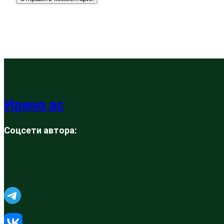
Ирина ас
Соцсети автора: