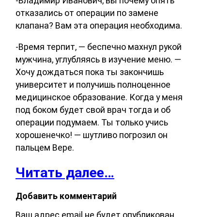
-Владимир Иванович, вы почему опять
отказались от операции по замене
клапана? Вам эта операция необходима.
-Время терпит, — беспечно махнул рукой
мужчина, углубляясь в изучение меню. —
Хочу дождаться пока ты закончишь
университет и получишь полноценное
медицинское образование. Когда у меня
под боком будет свой врач тогда и об
операции подумаем. Ты только учись
хорошенечко! — шутливо погрозил он
пальцем Вере.
Читать далее…
Добавить комментарий
Ваш адрес email не будет опубликован.