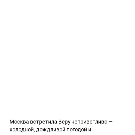
Москва встретила Веру неприветливо —
холодной, дождливой погодой и