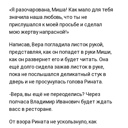
«Я разочарована, Миша! Как мало для тебя
значила наша любовь, что ты не
прислушался к моей просьбе и сделал
мою жертву напрасной!»
Написав, Вера погладила листок рукой,
представляя, как он попадет в руки Миши,
как он развернет его и будет читать. Она
ещё долго сидела зажав листок в руке,
пока не послышался деликатный стук в
дверь и не просунулась голова Рината.
-Вера, вы ещё не переоделись? Через
полчаса Владимир Иванович будет ждать
васс в ресторане.
От взора Рината не ускользнуло, как