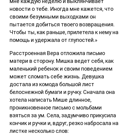
мне каждую неделю и выклянчивает
новости о тебе. Иногда мне кажется, что
своими безумными выходками он
пытается добиться твоего возвращения.
Чтобы ты, как раньше, прилетела к нему на
помощь и удержала от глупостей.»
Расстроенная Вера отложила письмо
матери в сторону. Мишка ведет себя, как
маленький ребенок и своим поведением
может сломать себе жизнь. Девушка
достала из комода большой лист
белоснежной бумаги и ручку. Сначала она
хотела написать Мише длинное,
проникновенное письмо с мольбами
взяться за ум. Села, задумчиво прикусила
кончик и ручки и, вдруг, резко набросала на
листке несколько слов: