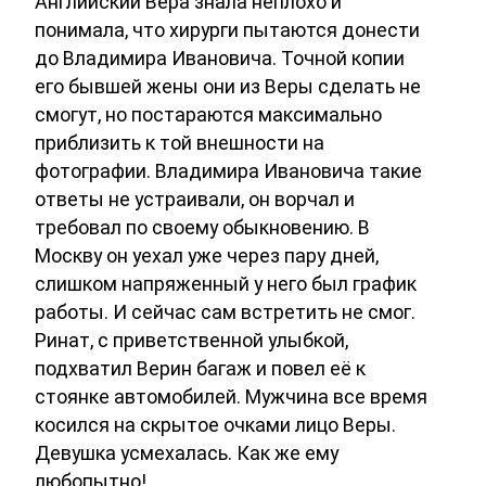
Английский Вера знала неплохо и
понимала, что хирурги пытаются донести
до Владимира Ивановича. Точной копии
его бывшей жены они из Веры сделать не
смогут, но постараются максимально
приблизить к той внешности на
фотографии. Владимира Ивановича такие
ответы не устраивали, он ворчал и
требовал по своему обыкновению. В
Москву он уехал уже через пару дней,
слишком напряженный у него был график
работы. И сейчас сам встретить не смог.
Ринат, с приветственной улыбкой,
подхватил Верин багаж и повел её к
стоянке автомобилей. Мужчина все время
косился на скрытое очками лицо Веры.
Девушка усмехалась. Как же ему
любопытно!