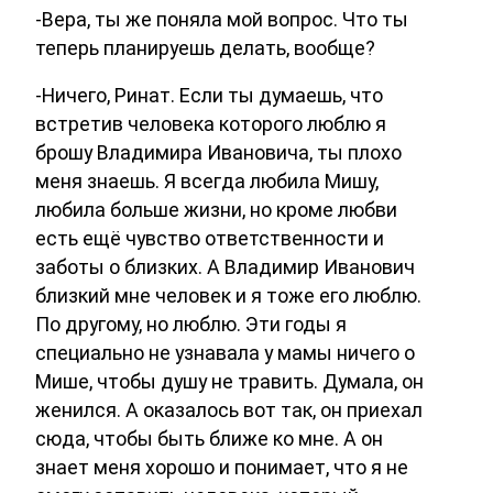
-Вера, ты же поняла мой вопрос. Что ты
теперь планируешь делать, вообще?
-Ничего, Ринат. Если ты думаешь, что
встретив человека которого люблю я
брошу Владимира Ивановича, ты плохо
меня знаешь. Я всегда любила Мишу,
любила больше жизни, но кроме любви
есть ещё чувство ответственности и
заботы о близких. А Владимир Иванович
близкий мне человек и я тоже его люблю.
По другому, но люблю. Эти годы я
специально не узнавала у мамы ничего о
Мише, чтобы душу не травить. Думала, он
женился. А оказалось вот так, он приехал
сюда, чтобы быть ближе ко мне. А он
знает меня хорошо и понимает, что я не