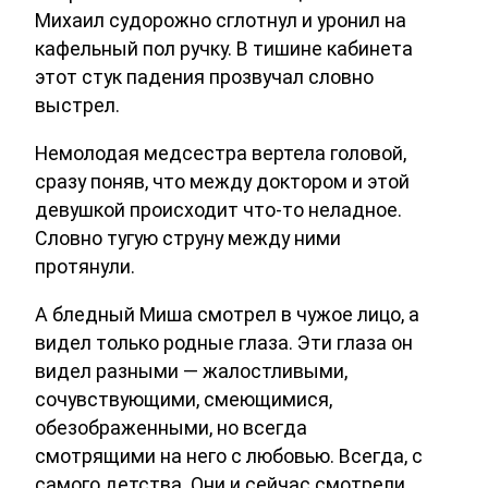
Михаил судорожно сглотнул и уронил на
кафельный пол ручку. В тишине кабинета
этот стук падения прозвучал словно
выстрел.
Немолодая медсестра вертела головой,
сразу поняв, что между доктором и этой
девушкой происходит что-то неладное.
Словно тугую струну между ними
протянули.
А бледный Миша смотрел в чужое лицо, а
видел только родные глаза. Эти глаза он
видел разными — жалостливыми,
сочувствующими, смеющимися,
обезображенными, но всегда
смотрящими на него с любовью. Всегда, с
самого детства. Они и сейчас смотрели