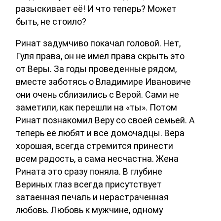
разыскивает её! И что теперь? Может
быть, не стоило?
Ринат задумчиво покачал головой. Нет,
Гуля права, он не имел права скрыть это
от Веры. За годы проведенные рядом,
вместе заботясь о Владимире Ивановиче
они очень сблизились с Верой. Сами не
заметили, как перешли на «ты». Потом
Ринат познакомил Веру со своей семьей. А
теперь её любят и все домочадцы. Вера
хорошая, всегда стремится принести
всем радость, а сама несчастна. Жена
Рината это сразу поняла. В глубине
Вериных глаз всегда присутствует
затаенная печаль и нерастраченная
любовь. Любовь к мужчине, одному