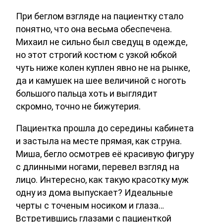
При беглом взгляде на пациентку стало
понятно, что она весьма обеспечена.
Михаил не сильно был сведущ в одежде,
но этот строгий костюм с узкой юбкой
чуть ниже колен куплен явно не на рынке,
да и камушек на шее величиной с ноготь
большого пальца хоть и выглядит
скромно, точно не бижутерия.
Пациентка прошла до середины кабинета
и застыла на месте прямая, как струна.
Миша, бегло осмотрев её красивую фигуру
с длинными ногами, перевел взгляд на
лицо. Интересно, как такую красотку муж
одну из дома выпускает? Идеальные
черты с точеным носиком и глаза…
Встретившись глазами с пациенткой