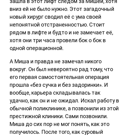
зашла в этот лифт следом за Мишей, хотя
вниз ей не было нужно. Этот загадочный
новый хирург сводил её с ума своей
непонятной отстраненностью. Стоит
рядом в лифте и будто и не замечает её,
хотя они три часа провели бок о бок в
одной операционной.
А Миша и правда не замечал никого
вокруг. Он был невероятно рад тому, что
его первая самостоятельная операция
прошла «без сучка и без задоринки». И
вообще, карьера складывалась так
удачно, как он и не ожидал. Искал работу в
обычной поликлинике, а позвонили из этой
престижной клиники. Сами позвонили.
Миша до сих пор не мог понять, как это
получилось. После того, как суровый