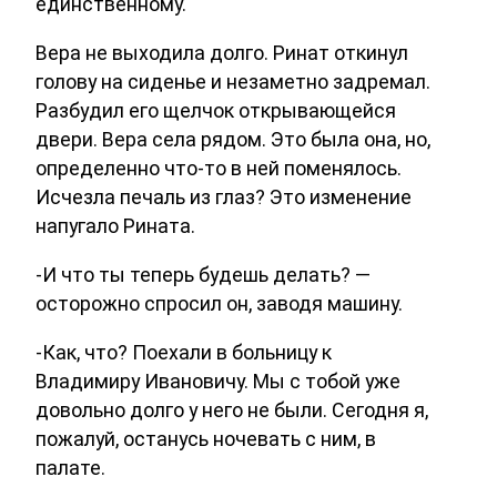
единственному.
Вера не выходила долго. Ринат откинул
голову на сиденье и незаметно задремал.
Разбудил его щелчок открывающейся
двери. Вера села рядом. Это была она, но,
определенно что-то в ней поменялось.
Исчезла печаль из глаз? Это изменение
напугало Рината.
-И что ты теперь будешь делать? —
осторожно спросил он, заводя машину.
-Как, что? Поехали в больницу к
Владимиру Ивановичу. Мы с тобой уже
довольно долго у него не были. Сегодня я,
пожалуй, останусь ночевать с ним, в
палате.