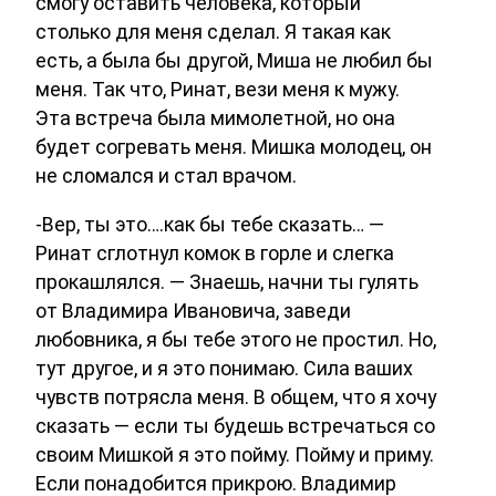
смогу оставить человека, который
столько для меня сделал. Я такая как
есть, а была бы другой, Миша не любил бы
меня. Так что, Ринат, вези меня к мужу.
Эта встреча была мимолетной, но она
будет согревать меня. Мишка молодец, он
не сломался и стал врачом.
-Вер, ты это….как бы тебе сказать… —
Ринат сглотнул комок в горле и слегка
прокашлялся. — Знаешь, начни ты гулять
от Владимира Ивановича, заведи
любовника, я бы тебе этого не простил. Но,
тут другое, и я это понимаю. Сила ваших
чувств потрясла меня. В общем, что я хочу
сказать — если ты будешь встречаться со
своим Мишкой я это пойму. Пойму и приму.
Если понадобится прикрою. Владимир