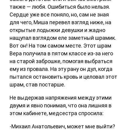
также — любя. Ошибиться было нельзя.
Сердце уже все поняло, но, сам не зная
для чего, Миша перевел взгляд ниже, на
открытые лодыжки девушки и жадно
нащупал взглядом еле заметный шрамик.
Вот он! На том самом месте. Этот шрам
Вера получила в пятом классе из-за него
на старой заброшке, помогая выбраться
ему из провала. На эту рану он дул, когда
пытался остановить кровь и целовал этот
шрам, став постарше.
Не выдержав напряжения между этими
двумя и явно понимая, что она лишняя в
этом кабинете, медсестра спросила:
-Михаил Анатольевич, может мне выйти?