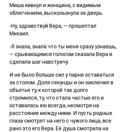
Миша кивнул и женщина, с видимым
облегчением, выскользнула за дверь.
-Ну, здравствуй Вера, — прошептал
Михаил.
-Я знала, знала что ты меня сразу узнаешь,
— срывающимся голосом сказала Вера и
сделала шаг навстречу.
И не было больше сил у парня оставаться
за столом. Доля секунды и он заключил в
объятья ту, к которой так долго
стремился, ту, что стала частью его и
оставалась ею всегда, несмотря на
расстояние между ними. И пусть родные
глаза смотрят на него с чужого лица, все
рано это его Вера. Её душа смотрела на