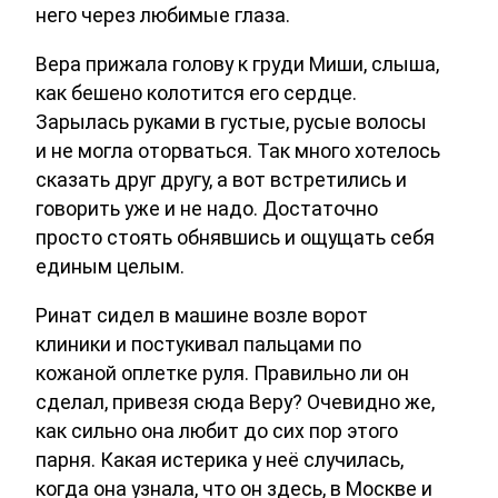
него через любимые глаза.
Вера прижала голову к груди Миши, слыша,
как бешено колотится его сердце.
Зарылась руками в густые, русые волосы
и не могла оторваться. Так много хотелось
сказать друг другу, а вот встретились и
говорить уже и не надо. Достаточно
просто стоять обнявшись и ощущать себя
единым целым.
Ринат сидел в машине возле ворот
клиники и постукивал пальцами по
кожаной оплетке руля. Правильно ли он
сделал, привезя сюда Веру? Очевидно же,
как сильно она любит до сих пор этого
парня. Какая истерика у неё случилась,
когда она узнала, что он здесь, в Москве и