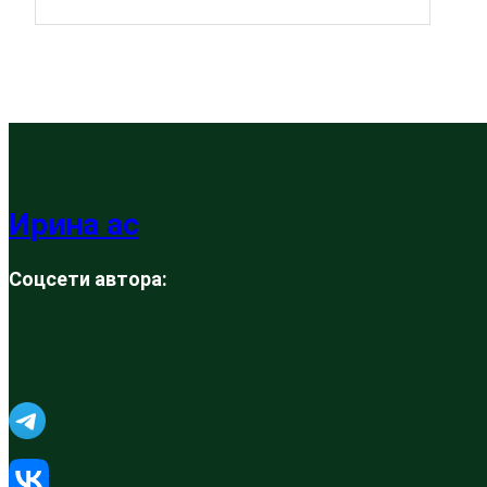
Ирина ас
Соцсети автора: