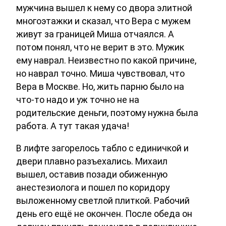
мужчина вышел к нему со двора элитной
многоэтажки и сказал, что Вера с мужем
живут за границей Миша отчаялся. А
потом понял, что не верит в это. Мужик
ему наврал. Неизвестно по какой причине,
но наврал точно. Миша чувствовал, что
Вера в Москве. Но, жить парню было на
что-то надо и уж точно не на
родительские деньги, поэтому нужна была
работа. А тут такая удача!
В лифте загорелось табло с единичкой и
двери плавно разъехались. Михаил
вышел, оставив позади обиженную
анестезиолога и пошел по коридору
выложенному светлой плиткой. Рабочий
день его ещё не окончен. После обеда он